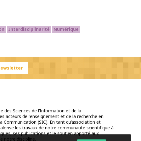
on
Interdisciplinarité
Numérique
 newsletter
e des Sciences de l’Information et de la
s acteurs de l’enseignement et de la recherche en
la Communication (SIC). En tant qu’association et
 valorise les travaux de notre communauté scientifique à
iques, ses publications et le soutien apporté aux
e notre discipline.