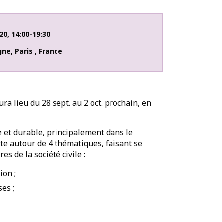
20
,
14:00-19:30
igne
,
Paris
,
France
ra lieu du 28 sept. au 2 oct. prochain, en
 et durable, principalement dans le
te autour de 4 thématiques, faisant se
s de la société civile :
ion ;
es ;