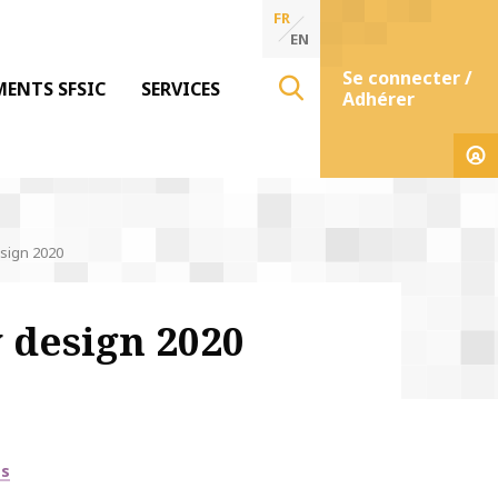
FR
EN
Se connecter /
MENTS SFSIC
SERVICES
Adhérer
sign 2020
 design 2020
es