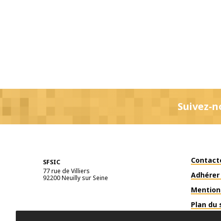
Suivez-n
Contact
SFSIC
77 rue de Villiers
Adhérer 
92200
Neuilly sur Seine
Mention
Plan du 