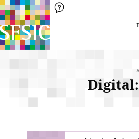
SFSIC SOCIÉTÉ FRANÇAISE DES SCIENCES DE L'INFORMATION &
Société Française des Sciences de
T
A
Digital