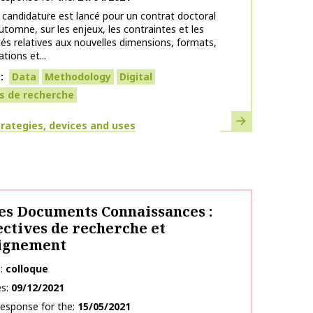
 candidature est lancé pour un contrat doctoral
utomne, sur les enjeux, les contraintes et les
és relatives aux nouvelles dimensions, formats,
tions et...
s
Data
Methodology
Digital
s de recherche
Learn more
strategies, devices and uses
s Documents Connaissances :
ctives de recherche et
eignement
e
colloque
es
09/12/2021
response for the
15/05/2021