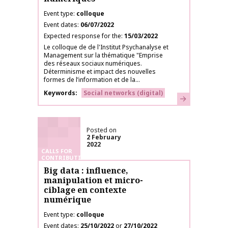
Event type
colloque
Event dates
06/07/2022
Expected response for the
15/03/2022
Le colloque de de l'Institut Psychanalyse et
Management sur la thématique "Emprise
des réseaux sociaux numériques.
Déterminisme et impact des nouvelles
formes de l’information et de la...
Keywords
Social networks (digital)
Learn more
Posted on
2 February
2022
CALLS FOR
CONTRIBUTIONS
Big data : influence,
manipulation et micro-
ciblage en contexte
numérique
Event type
colloque
Event dates
25/10/2022
or
27/10/2022