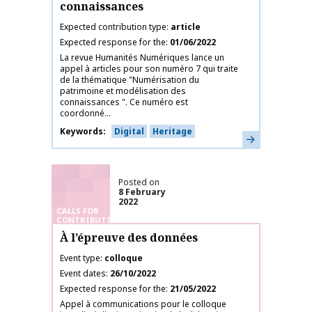
connaissances
Expected contribution type
article
Expected response for the
01/06/2022
La revue Humanités Numériques lance un
appel à articles pour son numéro 7 qui traite
de la thématique "Numérisation du
patrimoine et modélisation des
connaissances ". Ce numéro est
coordonné...
Keywords
Digital
Heritage
Learn more
Posted on
8 February
2022
CALLS FOR
CONTRIBUTIONS
À l’épreuve des données
Event type
colloque
Event dates
26/10/2022
Expected response for the
21/05/2022
Appel à communications pour le colloque