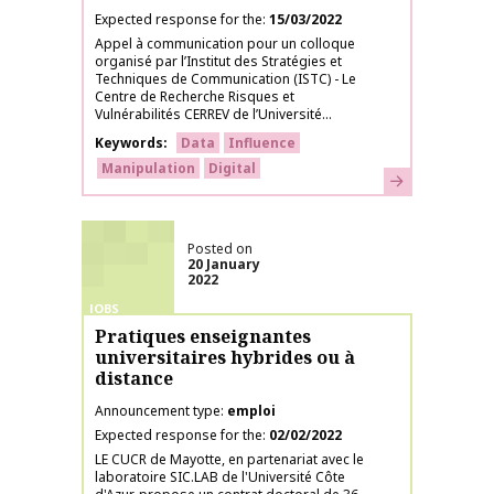
Expected response for the
15/03/2022
Appel à communication pour un colloque
organisé par l’Institut des Stratégies et
Techniques de Communication (ISTC) - Le
Centre de Recherche Risques et
Vulnérabilités CERREV de l’Université...
Keywords
Data
Influence
Manipulation
Digital
Learn more
Posted on
20 January
2022
JOBS
Pratiques enseignantes
universitaires hybrides ou à
distance
Announcement type
emploi
Expected response for the
02/02/2022
LE CUCR de Mayotte, en partenariat avec le
laboratoire SIC.LAB de l'Université Côte