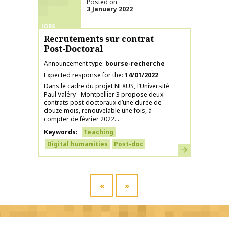
Posted on
3 January 2022
JOBS
Recrutements sur contrat
Post-Doctoral
Announcement type
bourse-recherche
Expected response for the
14/01/2022
Dans le cadre du projet NEXUS, l’Université
Paul Valéry - Montpellier 3 propose deux
contrats post-doctoraux d’une durée de
douze mois, renouvelable une fois, à
compter de février 2022....
Keywords
Teaching
Digital humanities
Post-doc
Learn more
«
»