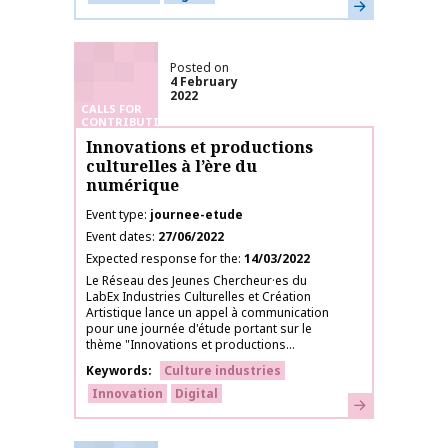
Learn more
Posted on
4 February
2022
CALLS FOR
CONTRIBUTIONS
Innovations et productions
culturelles à l’ère du
numérique
Event type
journee-etude
Event dates
27/06/2022
Expected response for the
14/03/2022
Le Réseau des Jeunes Chercheur·es du
LabEx Industries Culturelles et Création
Artistique lance un appel à communication
pour une journée d'étude portant sur le
thème "Innovations et productions...
Keywords
Culture industries
Innovation
Digital
Learn more