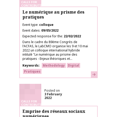
CALLS FOR
CONTRIBUTIONS
Le numérique au prisme des
pratiques
Event type
colloque
Event dates
09/05/2022
Expected response for the
22/02/2022
Dans le cadre du 89ème Congrès de
l'ACFAS, le LabCMO organise les 9 et 10 mai
2022 un colloque international hybride
intitulé "Le numérique au prisme des
pratiques - Enjeux théoriques et...
Keywords
Methodology
Digital
Pratiques
Learn more
Posted on
3 February
2022
CALLS FOR
CONTRIBUTIONS
Emprise des réseaux sociaux
numériques