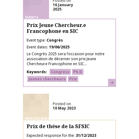
Posted on
16 January
2025
EVENTS
Prix Jeune Chercheur.e
Francophone en SIC
Event type
Congrès
Event dates
19/06/2025
Le Congrès 2025 sera l'occasion pour notre
association de décerner son prix Jeune
Chercheur.e Francophone en SIC...
Keywords
Congress
Ph.D
Jeunes chercheurs
Prix
Learn more
Posted on
10 May 2023
MISCELLANEOUS
Prix de thèse de la SFSIC
Expected response for the
31/12/2023