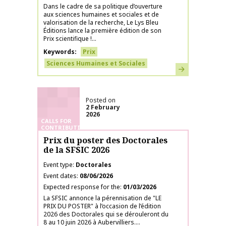
Dans le cadre de sa politique d’ouverture
aux sciences humaines et sociales et de
valorisation de la recherche, Le Lys Bleu
Éditions lance la première édition de son
Prix scientifique !...
Keywords
Prix
Sciences Humaines et Sociales
Learn more
Posted on
2 February
2026
CALLS FOR
CONTRIBUTIONS
Prix du poster des Doctorales
de la SFSIC 2026
Event type
Doctorales
Event dates
08/06/2026
Expected response for the
01/03/2026
La SFSIC annonce la pérennisation de "LE
PRIX DU POSTER" à l’occasion de l’édition
2026 des Doctorales qui se dérouleront du
8 au 10 juin 2026 à Aubervilliers....