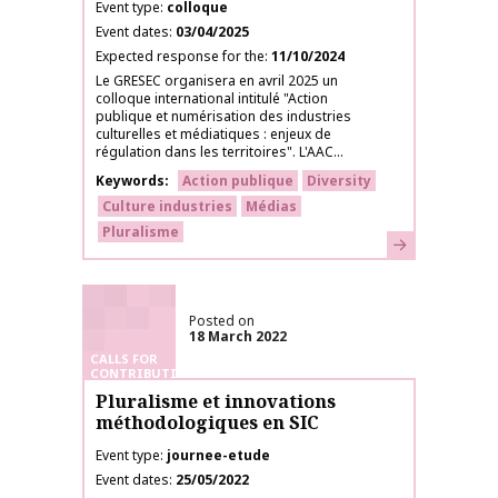
Event type
colloque
Event dates
03/04/2025
Expected response for the
11/10/2024
Le GRESEC organisera en avril 2025 un
colloque international intitulé "Action
publique et numérisation des industries
culturelles et médiatiques : enjeux de
régulation dans les territoires". L'AAC...
Keywords
Action publique
Diversity
Culture industries
Médias
Pluralisme
Learn more
Posted on
18 March 2022
CALLS FOR
CONTRIBUTIONS
Pluralisme et innovations
méthodologiques en SIC
Event type
journee-etude
Event dates
25/05/2022