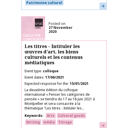
Patrimoine culturel
Learn more
SFSIC labelled
Posted on
27 November
2020
CALLS FOR
CONTRIBUTIONS
Les titres – Intituler les
œuvres d’art, les biens
culturels et les contenus
médiatiques
Event type
colloque
Event dates
17/06/2021
Expected response for the
15/01/2021
La deuxième édition du colloque
international « Penser les catégories de
pensée » se tiendra du 17 au 18 juin 2021 à
Montpellier et sera consacrée à la
thématique "Les titres - Intituler les...
Keywords
Arts
Cultural goods
Writing
média
Titrage
Learn more