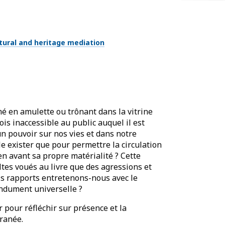
tural and heritage mediation
mé en amulette ou trônant dans la vitrine
ois inaccessible au public auquel il est
 un pouvoir sur nos vies et dans notre
le exister que pour permettre la circulation
 en avant sa propre matérialité ? Cette
ltes voués au livre que des agressions et
els rapports entretenons-nous avec le
endument universelle ?
r pour réfléchir sur présence et la
rranée.