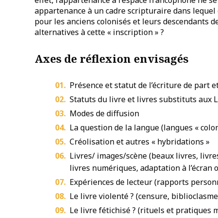
appartenance à un cadre scripturaire dans lequel 
pour les anciens colonisés et leurs descendants de 
alternatives à cette « inscription » ?
Axes de réflexion envisagés
Présence et statut de l’écriture de part 
Statuts du livre et livres substituts aux 
Modes de diffusion
La question de la langue (langues « colon
Créolisation et autres « hybridations »
Livres/ images/scène (beaux livres, livre
livres numériques, adaptation à l’écran o
Expériences de lecteur (rapports personn
Le livre violenté ? (censure, biblioclasm
Le livre fétichisé ? (rituels et pratiques 