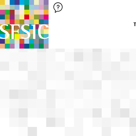
SFSIC SOCIÉTÉ FRANÇAISE DES SCIENCES DE L'INFORMATION &
Société Française des Sciences de
T