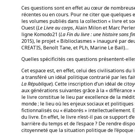
Ces questions sont en effet au cœur de nombreuse
récentes ou en cours. Pour ne citer que quelques e
les volumes publiés dans la collection « livre et so
Ouest (
Le Livre au corps
, Alain Milon et Marc Perl
ligne Komodo21 (
La Fin du livre : une histoire sans fi
2015), le projet « Biblioclasmes » inauguré par de
CREATIS, Benoît Tane, et PLh, Marine Le Bail)…
Quelles spécificités ces questions présentent-ell
Cet espace est, en effet, celui des civilisations du l
a transféré un idéal politique contrarié par les fai
La République
). Cette inscription d’un idéal de cit
aux générations suivantes grâce à la « différance 
le livre constitue le lieu par excellence de la médi
monde ; le lieu où les enjeux sociaux et politiques
fictionnalisés ou « élaborés » intellectuellement.
du livre. En effet, le livre n’est-il pas ce support
barrière du temps et de l’espace ? De rendre disp
citoyenneté que la situation politique de l’époque 