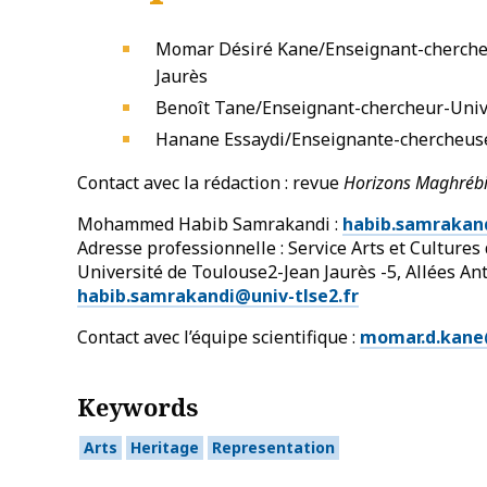
Momar Désiré Kane/Enseignant-chercheu
Jaurès
Benoît Tane/Enseignant-chercheur-Unive
Hanane Essaydi/Enseignante-chercheuse
Contact avec la rédaction : revue
Horizons Maghrébin
Mohammed Habib Samrakandi :
habib.samrakan
Adresse professionnelle : Service Arts et Culture
Université de Toulouse2-Jean Jaurès -5, Allées 
habib.samrakandi@univ-tlse2.fr
Contact avec l’équipe scientifique :
momar.d.kane
Keywords
Arts
Heritage
Representation