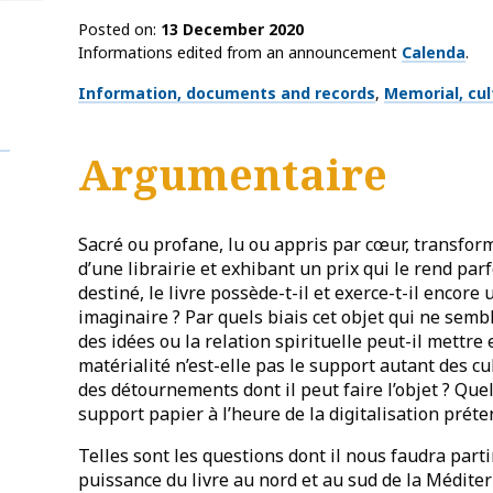
Posted on
13 December 2020
Informations edited from an announcement
Calenda
.
Thématiques
Information, documents and records
Memorial, cul
Argumentaire
Sacré ou profane, lu ou appris par cœur, transfor
d’une librairie et exhibant un prix qui le rend parf
destiné, le livre possède-t-il et exerce-t-il encore
imaginaire ? Par quels biais cet objet qui ne semb
des idées ou la relation spirituelle peut-il mettre
matérialité n’est-elle pas le support autant des cu
des détournements dont il peut faire l’objet ? Qu
support papier à l’heure de la digitalisation prét
Telles sont les questions dont il nous faudra parti
puissance du livre au nord et au sud de la Médite