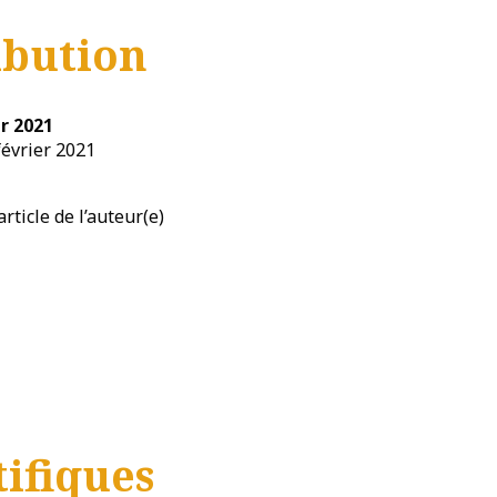
ibution
er 2021
février 2021
rticle de l’auteur(e)
1
tifiques