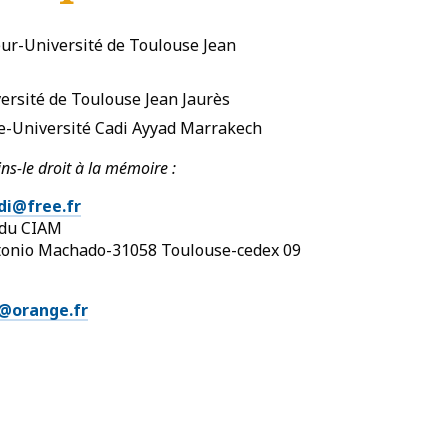
r-Université de Toulouse Jean
rsité de Toulouse Jean Jaurès
-Université Cadi Ayyad Marrakech
s-le droit à la mémoire :
di@free.fr
s du CIAM
Antonio Machado-31058 Toulouse-cedex 09
@orange.fr