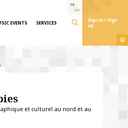
FR
EN
Sign in / Sign
FSIC EVENTS
SERVICES
up
s
pies
raphique et culturel au nord et au