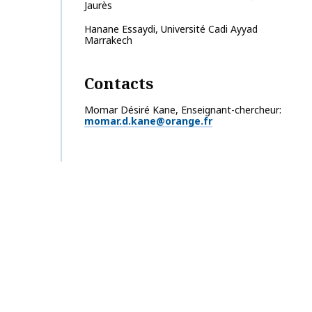
Jaurès
Hanane
Essaydi
,
Université Cadi Ayyad
Marrakech
Contacts
Momar Désiré Kane, Enseignant-chercheur
momar.d.kane@orange.fr