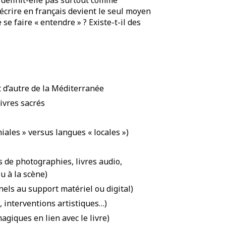
écrire en français devient le seul moyen
se faire « entendre » ? Existe-t-il des
et d’autre de la Méditerranée
Livres sacrés
iales » versus langues « locales »)
s de photographies, livres audio,
u à la scène)
els au support matériel ou digital)
e, interventions artistiques…)
magiques en lien avec le livre)