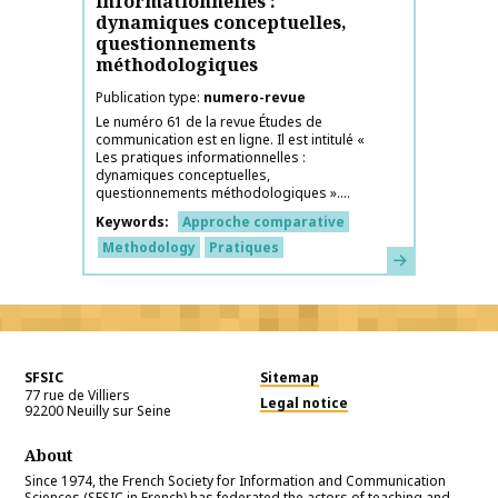
informationnelles :
dynamiques conceptuelles,
questionnements
méthodologiques
Publication type
numero-revue
Le numéro 61 de la revue Études de
communication est en ligne. Il est intitulé «
Les pratiques informationnelles :
dynamiques conceptuelles,
questionnements méthodologiques »....
Keywords
Approche comparative
Methodology
Pratiques
Learn more
SFSIC
Sitemap
77 rue de Villiers
Legal notice
92200
Neuilly sur Seine
About
Since 1974, the French Society for Information and Communication
Sciences (SFSIC in French) has federated the actors of teaching and