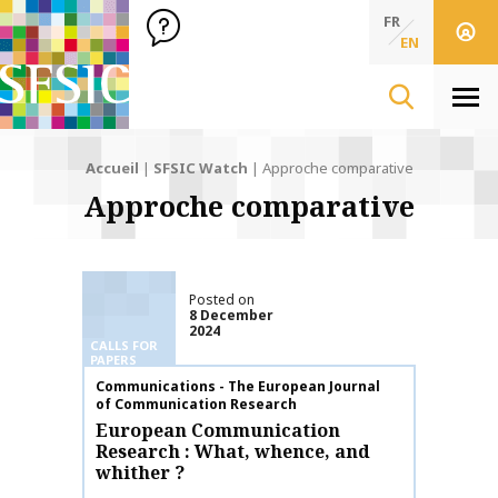
SFSIC Société Française des Sciences de l'Information & de 
Société Française des Sciences de l'In
FR
EN
Men
Accueil
|
SFSIC Watch
|
Approche comparative
Approche comparative
Posted on
8 December
2024
CALLS FOR
PAPERS
Publication name
Communications - The European Journal
of Communication Research
European Communication
Research : What, whence, and
whither ?