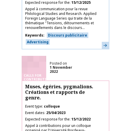
Expected response for the
15/12/2025
Appel à communication pour la revue
Philological Studies and Research. Applied
Foreign Language Series qui traite de la
thématique "Tensions, détournements et
renouvellements dans le discours...
Keywords
Discours publicitaire
Advertising
Learn more
Posted on
1 November
2022
CALLS FOR
CONTRIBUTIONS
Muses, égéries, pygmalions.
Créations et rapports de
genre.
Event type
colloque
Event dates
25/04/2023
Expected response for the
15/12/2022
Appel à contributions pour un colloque
organisé par l'Université Bordeaux-