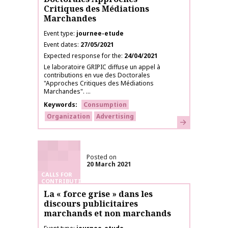
Critiques des Médiations
Marchandes
Event type
journee-etude
Event dates
27/05/2021
Expected response for the
24/04/2021
Le laboratoire GRIPIC diffuse un appel à
contributions en vue des Doctorales
"Approches Critiques des Médiations
Marchandes". ...
Keywords
Consumption
Organization
Advertising
Learn more
Posted on
20 March 2021
CALLS FOR
CONTRIBUTIONS
La « force grise » dans les
discours publicitaires
marchands et non marchands