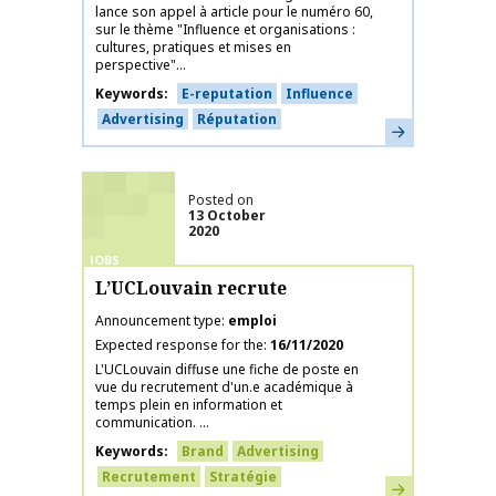
lance son appel à article pour le numéro 60,
sur le thème "Influence et organisations :
cultures, pratiques et mises en
perspective"...
Keywords
E-reputation
Influence
Advertising
Réputation
Learn more
Posted on
13 October
2020
JOBS
L’UCLouvain recrute
Announcement type
emploi
Expected response for the
16/11/2020
L'UCLouvain diffuse une fiche de poste en
vue du recrutement d'un.e académique à
temps plein en information et
communication. ...
Keywords
Brand
Advertising
Recrutement
Stratégie
Learn more