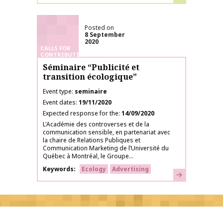
Posted on
8 September
2020
CALLS FOR
CONTRIBUTIONS
Séminaire “Publicité et
transition écologique”
Event type
seminaire
Event dates
19/11/2020
Expected response for the
14/09/2020
L'Académie des controverses et de la
communication sensible, en partenariat avec
la chaire de Relations Publiques et
Communication Marketing de l’Université du
Québec à Montréal, le Groupe...
Keywords
Ecology
Advertising
Learn more