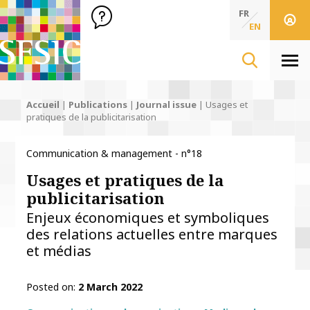
SFSIC Société Française des Sciences de l'Information & de 
Société Française des Sciences de l'In
FR
EN
Men
Accueil
|
Publications
|
Journal issue
|
Usages et
pratiques de la publicitarisation
Communication & management - n°18
Usages et pratiques de la
publicitarisation
Enjeux économiques et symboliques
des relations actuelles entre marques
et médias
Posted on
2 March 2022