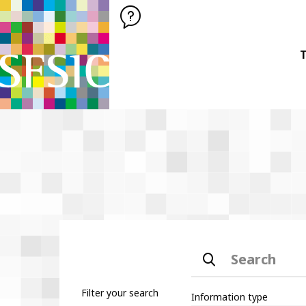
SFSIC SOCIÉTÉ FRANÇAISE DES SCIENCES DE L'INFORMATION &
Société Française des Sciences de
T
Search
Filter your search
Information type