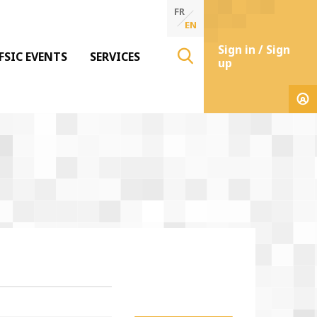
FR
EN
Sign in / Sign
FSIC EVENTS
SERVICES
up