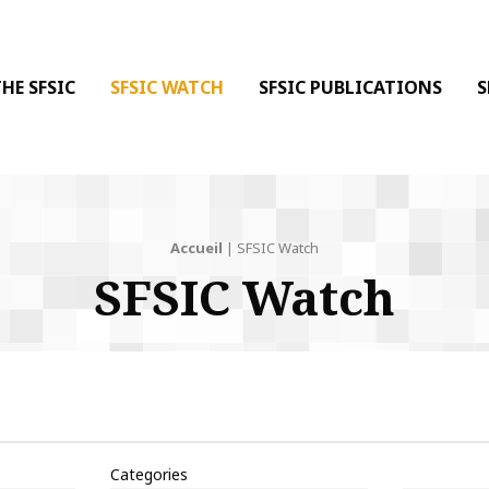
 DE LA COMMUNICATION
 l'Information & de la Communication
HE SFSIC
SFSIC WATCH
SFSIC PUBLICATIONS
S
Accueil
|
SFSIC Watch
SFSIC Watch
Categories