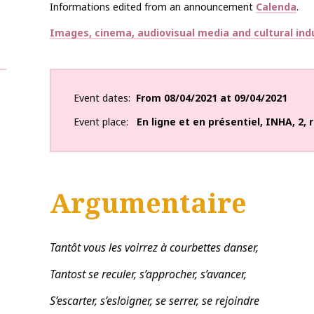
Informations edited from an announcement
Calenda
.
Thématiques
Images, cinema, audiovisual media and cultural ind
Event dates
From
08/04/2021
at
09/04/2021
Event place
En ligne et en présentiel
,
INHA
,
2, 
Argumentaire
Tantôt vous les voirrez à courbettes danser,
Tantost se reculer, s’approcher, s’avancer,
S’escarter, s’esloigner, se serrer, se rejoindre