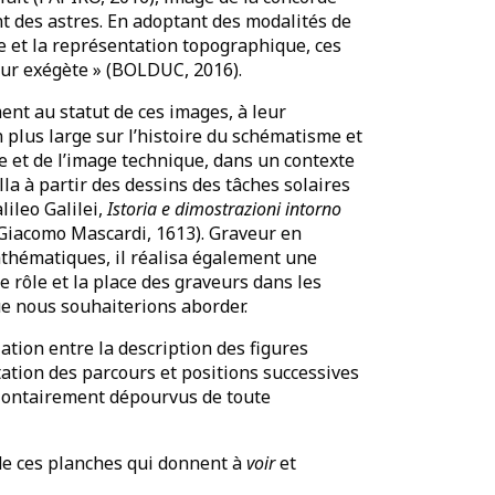
nt des astres. En adoptant des modalités de
 et la représentation topographique, ces
eur exégète » (BOLDUC, 2016).
ent au statut de ces images, à leur
n plus large sur l’histoire du schématisme et
e et de l’image technique, dans un contexte
la à partir des dessins des tâches solaires
lileo Galilei,
Istoria e dimostrazioni intorno
Giacomo Mascardi, 1613). Graveur en
thématiques, il réalisa également une
e rôle et la place des graveurs dans les
ue nous souhaiterions aborder.
lation entre la description des figures
ntation des parcours et positions successives
volontairement dépourvus de toute
 de ces planches qui donnent à
voir
et