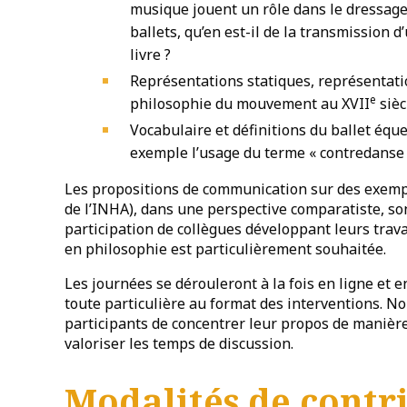
musique jouent un rôle dans le dressage
ballets, qu’en est-il de la transmission d
livre ?
Représentations statiques, représentat
e
philosophie du mouvement au XVII
sièc
Vocabulaire et définitions du ballet équ
exemple l’usage du terme « contredanse 
Les propositions de communication sur des exemp
de l’INHA), dans une perspective comparatiste, s
participation de collègues développant leurs trava
en philosophie est particulièrement souhaitée.
Les journées se dérouleront à la fois en ligne et 
toute particulière au format des interventions. 
participants de concentrer leur propos de manière
valoriser les temps de discussion.
Modalités de contr