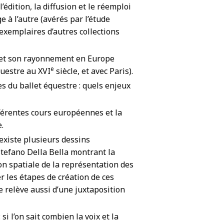
’édition, la diffusion et le réemploi
 à l’autre (avérés par l’étude
 exemplaires d’autres collections
e et son rayonnement en Europe
e
questre au XVI
siècle, et avec Paris).
s du ballet équestre : quels enjeux
fférentes cours européennes et la
.
 existe plusieurs dessins
Stefano Della Bella montrant la
on spatiale de la représentation des
 les étapes de création de ces
 relève aussi d’une juxtaposition
i l’on sait combien la voix et la