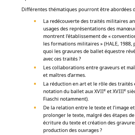
Différentes thématiques pourront être abordées d
La redécouverte des traités militaires a
usages des représentations des manœu
montrent l’établissement de « conventio
les formations militaires » (HALE, 1988, 
quoi les gravures de ballet équestre révè
avec ces traités ?
Les collaborations entre graveurs et maî
et maîtres d’armes.
La réduction en art et le rôle des traités
e
e
notation du ballet aux XVII
et XVIII
siè
Fiaschi notamment).
De la relation entre le texte et l’image
prolonger le texte, malgré des étapes de
écriture du texte et création des gravure
production des ouvrages ?