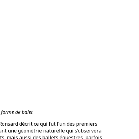
 forme de balet
Ronsard décrit ce qui fut l’un des premiers
vant une géométrie naturelle qui s’observera
s, mais aussi des ballets équestres, parfois