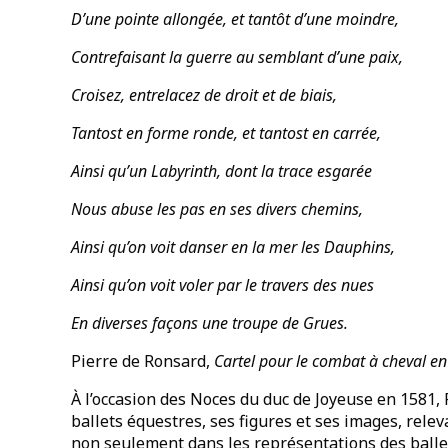
D’une pointe allongée, et tantôt d’une moindre,
Contrefaisant la guerre au semblant d’une paix,
Croisez, entrelacez de droit et de biais,
Tantost en forme ronde, et tantost en carrée,
Ainsi qu’un Labyrinth, dont la trace esgarée
Nous abuse les pas en ses divers chemins,
Ainsi qu’on voit danser en la mer les Dauphins,
Ainsi qu’on voit voler par le travers des nues
En diverses façons une troupe de Grues.
Pierre de Ronsard,
Cartel pour le combat à cheval en
À l’occasion des Noces du duc de Joyeuse en 1581, 
ballets équestres, ses figures et ses images, rele
non seulement dans les représentations des ballet