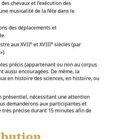
 des chevaux et l’exécution des
’une musicalité de la fête dans le
ions des déplacements et
le.
e
e
estre aux XVII
et XVIII
siècles (par
»).
les précis (appartenant ou non au corpus
ont aussi encouragées. De même, la
ux en histoire des sciences, en histoire, ou
en présentiel, nécessitant une attention
Nous demanderons aux participantes et
 très précise durant 15 minutes afin de
ibution