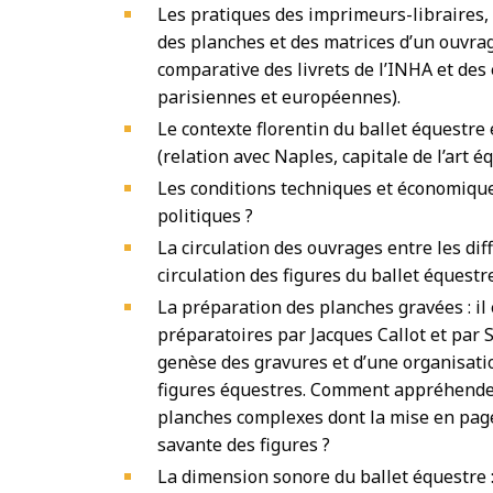
Les pratiques des imprimeurs-libraires, l
des planches et des matrices d’un ouvrage
comparative des livrets de l’INHA et des
parisiennes et européennes).
Le contexte florentin du ballet équestr
(relation avec Naples, capitale de l’art é
Les conditions techniques et économique
politiques ?
La circulation des ouvrages entre les di
circulation des figures du ballet équestre
La préparation des planches gravées : il
préparatoires par Jacques Callot et par 
genèse des gravures et d’une organisati
figures équestres. Comment appréhender
planches complexes dont la mise en page
savante des figures ?
La dimension sonore du ballet équestre : s