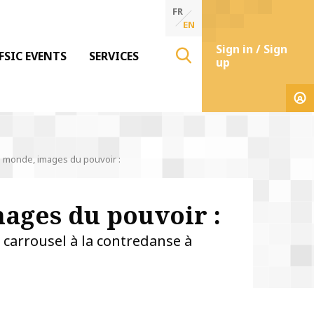
FR
EN
Sign in / Sign
FSIC EVENTS
SERVICES
up
 monde, images du pouvoir :
ages du pouvoir :
u carrousel à la contredanse à