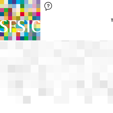
SFSIC SOCIÉTÉ FRANÇAISE DES SCIENCES DE L'INFORMATION &
Société Française des Sciences de
T