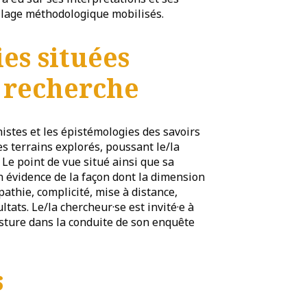
llage méthodologique mobilisés.
es situées
a recherche
istes et les épistémologies des savoirs
les terrains explorés, poussant le/la
 Le point de vue situé ainsi que sa
évidence de la façon dont la dimension
athie, complicité, mise à distance,
ultats. Le/la chercheur·se est invité·e à
 posture dans la conduite de son enquête
s