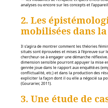
analyses ou encore sur les concepts et l’apparei
2. Les épistémologi
mobilisées dans l
Il s’agira de montrer comment les théories fémin
situés sont éprouvées et mises à l’épreuve sur 
chercheur-se à engager une démarche réflexive.
dimension sensible pourront appuyer la mise en 
genrée joue dans le rapport aux enquêté.es (emp
conflictualité, etc.) et dans la production des rés
expliciter la façon dont il ou elle a négocié sa
(Gourarier, 2011).
3. Une étude de ca