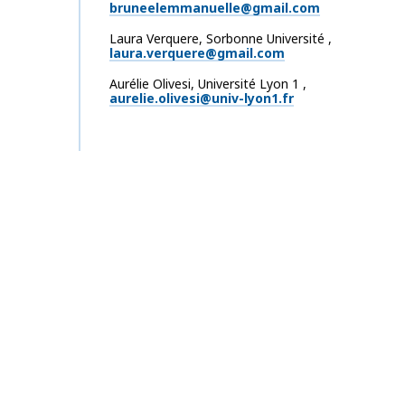
bruneelemmanuelle@gmail.com
Laura
Verquere
,
Sorbonne Université
,
laura.verquere@gmail.com
Aurélie
Olivesi
,
Université Lyon 1
,
aurelie.olivesi@univ-lyon1.fr