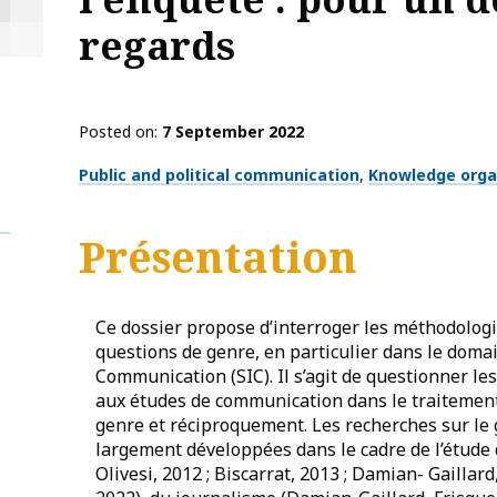
regards
Posted on
7 September 2022
Thématiques
Public and political communication
Knowledge orga
Présentation
Ce dossier propose d’interroger les méthodologie
questions de genre, en particulier dans le domai
Communication (SIC). Il s’agit de questionner le
aux études de communication dans le traitement 
genre et réciproquement. Les recherches sur l
largement développées dans le cadre de l’étude
Olivesi, 2012 ; Biscarrat, 2013 ; Damian- Gaillard