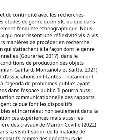
et de continuité avec les recherches
es études de genre qu’en SIC ou que dans
llement l’enquête ethnographique. Nous
 qui nourrissent une réflexivité vis-à-vis
rs manières de procéder en recherche.
n qui s’attachent à la façon dont le genre
onnelles (Gourarier, 2017), dans le
 conditions de production des objets
amian-Gaillard, Montañola et Saitta, 2021)
 et d’associations militantes – notamment
e à l’agenda de problèmes publics ayant
es dans l’espace public. Il pourra aussi
nstruction communicationnelle des rapports
gent ce que font les dispositifs
bles et incarnées : non seulement dans la
ation ces expériences mais aussi les
nière des travaux de Marion Coville (2022)
ans la visibilisation de la maladie de
 dispositifs comme des opérateurs de