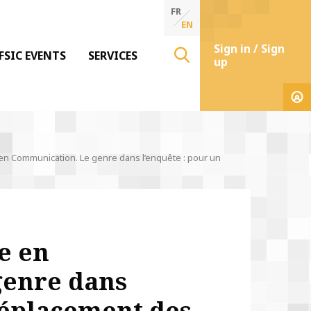
FR
EN
Sign in / Sign
FSIC EVENTS
SERVICES
up
en Communication. Le genre dans l’enquête : pour un
e en
genre dans
déplacement des