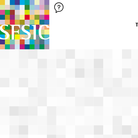
SFSIC SOCIÉTÉ FRANÇAISE DES SCIENCES DE L'INFORMATION &
Société Française des Sciences de
T