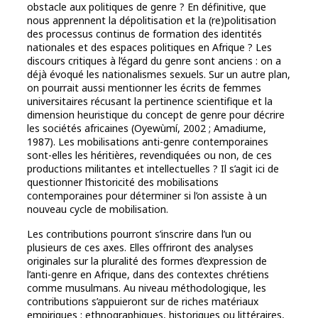
obstacle aux politiques de genre ? En définitive, que
nous apprennent la dépolitisation et la (re)politisation
des processus continus de formation des identités
nationales et des espaces politiques en Afrique ? Les
discours critiques à l’égard du genre sont anciens : on a
déjà évoqué les nationalismes sexuels. Sur un autre plan,
on pourrait aussi mentionner les écrits de femmes
universitaires récusant la pertinence scientifique et la
dimension heuristique du concept de genre pour décrire
les sociétés africaines (Oyewùmí, 2002 ; Amadiume,
1987). Les mobilisations anti-genre contemporaines
sont-elles les héritières, revendiquées ou non, de ces
productions militantes et intellectuelles ? Il s’agit ici de
questionner l’historicité des mobilisations
contemporaines pour déterminer si l’on assiste à un
nouveau cycle de mobilisation.
Les contributions pourront s’inscrire dans l’un ou
plusieurs de ces axes. Elles offriront des analyses
originales sur la pluralité des formes d’expression de
l’anti-genre en Afrique, dans des contextes chrétiens
comme musulmans. Au niveau méthodologique, les
contributions s’appuieront sur de riches matériaux
empiriques : ethnographiques, historiques ou littéraires,