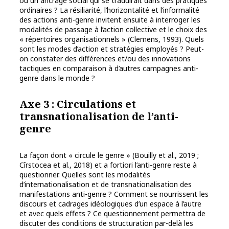
ou un ancrage social qui se traduirait dans des pratiques
ordinaires ? La résiliarité, l’horizontalité et l’informalité
des actions anti-genre invitent ensuite à interroger les
modalités de passage à l’action collective et le choix des
« répertoires organisationnels » (Clemens, 1993). Quels
sont les modes d’action et stratégies employés ? Peut-
on constater des différences et/ou des innovations
tactiques en comparaison à d’autres campagnes anti-
genre dans le monde ?
Axe 3 : Circulations et
transnationalisation de l’anti-
genre
La façon dont « circule le genre » (Bouilly et al., 2019 ;
Cîrstocea et al., 2018) et a fortiori l’anti-genre reste à
questionner. Quelles sont les modalités
d’internationalisation et de transnationalisation des
manifestations anti-genre ? Comment se nourrissent les
discours et cadrages idéologiques d’un espace à l’autre
et avec quels effets ? Ce questionnement permettra de
discuter des conditions de structuration par-delà les