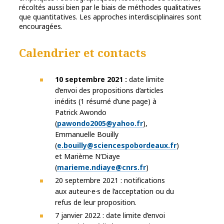
récoltés aussi bien par le biais de méthodes qualitatives
que quantitatives. Les approches interdisciplinaires sont
encouragées.
Calendrier et contacts
10 septembre 2021 :
date limite
d’envoi des propositions d’articles
inédits (1 résumé d’une page) à
Patrick Awondo
(
pawondo2005@yahoo.fr
),
Emmanuelle Bouilly
(
e.bouilly@sciencespobordeaux.fr
)
et Marième N’Diaye
(
marieme.ndiaye@cnrs.fr
)
20 septembre 2021 : notifications
aux auteur·e·s de l’acceptation ou du
refus de leur proposition.
7 janvier 2022 : date limite d’envoi