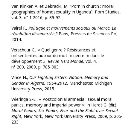
Van Klinken A. et Zebracki, M. “Porn in church : moral
geographies of homosexuality in Uganda”, Porn Studies,
vol. 3, n° 1 2016, p. 89-92.
Vairel F.,
Politique et mouvements sociaux au Maroc. La
révolution désamorcée ?
Paris, Presses de Sciences Po,
2014.
Verschuur C., « Quel genre ? Résistances et
mésententes autour du mot » genre » dans le
développement »,
Revue Tiers Monde
, vol. 4,
n° 200, 2009, p. 785-803.
Vince N.,
Our Fighting Sisters. Nation, Memory and
Gender in Algeria, 1954-2012
, Manchester, Michigan
University Press, 2015.
Wieringa S-E., « Postcolonial amnesia : sexual moral
panics, memory and imperial power », in Herdt G. (dir.),
Moral Panics, Sex Panics, Fear and the Fight over Sexual
Right
, New York, New York University Press, 2009, p. 205-
233.