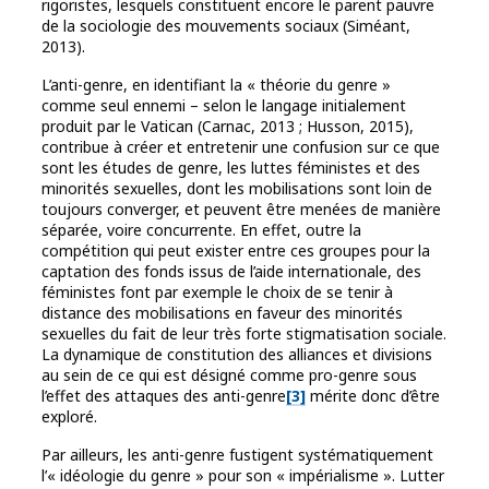
rigoristes, lesquels constituent encore le parent pauvre
de la sociologie des mouvements sociaux (Siméant,
2013).
L’anti-genre, en identifiant la « théorie du genre »
comme seul ennemi – selon le langage initialement
produit par le Vatican (Carnac, 2013 ; Husson, 2015),
contribue à créer et entretenir une confusion sur ce que
sont les études de genre, les luttes féministes et des
minorités sexuelles, dont les mobilisations sont loin de
toujours converger, et peuvent être menées de manière
séparée, voire concurrente. En effet, outre la
compétition qui peut exister entre ces groupes pour la
captation des fonds issus de l’aide internationale, des
féministes font par exemple le choix de se tenir à
distance des mobilisations en faveur des minorités
sexuelles du fait de leur très forte stigmatisation sociale.
La dynamique de constitution des alliances et divisions
au sein de ce qui est désigné comme pro-genre sous
l’effet des attaques des anti-genre
[3]
mérite donc d’être
exploré.
Par ailleurs, les anti-genre fustigent systématiquement
l’« idéologie du genre » pour son « impérialisme ». Lutter