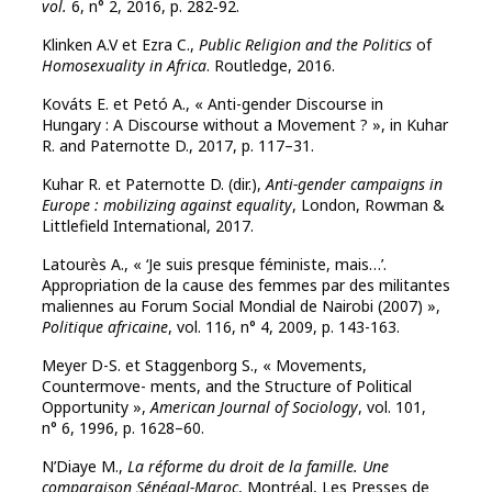
vol.
6, n° 2, 2016, p. 282‑92.
Klinken A.V et Ezra C.,
Public Religion and the Politics
of
Homosexuality in Africa
. Routledge, 2016.
Kováts E. et Petó A., « Anti-gender Discourse in
Hungary : A Discourse without a Movement ? », in Kuhar
R. and Paternotte D., 2017, p. 117–31.
Kuhar R. et Paternotte D. (dir.),
Anti-gender campaigns in
Europe : mobilizing against equality
, London, Rowman &
Littlefield International, 2017.
Latourès A., « ‘Je suis presque féministe, mais…’.
Appropriation de la cause des femmes par des militantes
maliennes au Forum Social Mondial de Nairobi (2007) »,
Politique africaine
, vol. 116, n° 4, 2009, p. 143-163.
Meyer D-S. et Staggenborg S., « Movements,
Countermove- ments, and the Structure of Political
Opportunity »,
American Journal of Sociology
, vol. 101,
n° 6, 1996, p. 1628–60.
N’Diaye M.,
La réforme du droit de la famille. Une
comparaison Sénégal-Maroc
, Montréal, Les Presses de