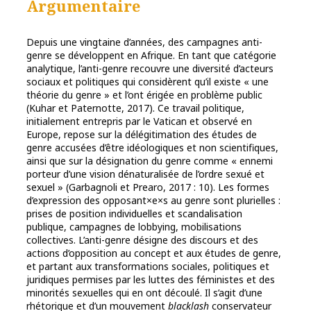
Argumentaire
Depuis une vingtaine d’années, des campagnes anti-
genre se développent en Afrique. En tant que catégorie
analytique, l’anti-genre recouvre une diversité d’acteurs
sociaux et politiques qui considèrent qu’il existe « une
théorie du genre » et l’ont érigée en problème public
(Kuhar et Paternotte, 2017). Ce travail politique,
initialement entrepris par le Vatican et observé en
Europe, repose sur la délégitimation des études de
genre accusées d’être idéologiques et non scientifiques,
ainsi que sur la désignation du genre comme « ennemi
porteur d’une vision dénaturalisée de l’ordre sexué et
sexuel » (Garbagnoli et Prearo, 2017 : 10). Les formes
d’expression des opposant×e×s au genre sont plurielles :
prises de position individuelles et scandalisation
publique, campagnes de lobbying, mobilisations
collectives. L’anti-genre désigne des discours et des
actions d’opposition au concept et aux études de genre,
et partant aux transformations sociales, politiques et
juridiques permises par les luttes des féministes et des
minorités sexuelles qui en ont découlé. Il s’agit d’une
rhétorique et d’un mouvement
blacklash
conservateur