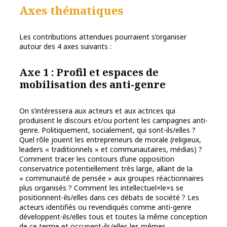
Axes thématiques
Les contributions attendues pourraient s’organiser
autour des 4 axes suivants :
Axe 1 : Profil et espaces de
mobilisation des anti-genre
On s’intéressera aux acteurs et aux actrices qui
produisent le discours et/ou portent les campagnes anti-
genre. Politiquement, socialement, qui sont-ils/elles ?
Quel rôle jouent les entrepreneurs de morale (religieux,
leaders « traditionnels » et communautaires, médias) ?
Comment tracer les contours d’une opposition
conservatrice potentiellement très large, allant de la
« communauté de pensée » aux groupes réactionnaires
plus organisés ? Comment les intellectuel×le×s se
positionnent-ils/elles dans ces débats de société ? Les
acteurs identifiés ou revendiqués comme anti-genre
développent-ils/elles tous et toutes la même conception
de ce terme et occupent-ils/elles les mêmes