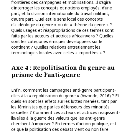
frontières des campagnes et mobilisations. Il s’agira
d’interroger les concepts et notions employés, d’une
part, et la division internationale du travail militant,
d’autre part. Quel est le sens local des concepts
d’« idéologie du genre » ou de « théorie du genre » ?
Quels usages et réappropriations de ces termes sont
faits par les acteurs et actrices africain×e×s ? Quelles
sont les catégories émiques développées sur le
continent ? Quelles relations entretiennent les
terminologies locales avec celles « importées » ?
Axe 4 : Repolitisation du genre au
prisme de l’anti-genre
Enfin, comment les campagnes anti-genre participent-
elles à la « repolitisation du genre » (Awondo, 2016) ? Et
quels en sont les effets sur les luttes menées, tant par
les féministes que par les défenseurs des minorités
sexuelles ? Comment ces acteurs et actrices réagissent-
ils/elles à la guerre des valeurs que les anti-genre
cherchent à imposer ? En termes d’action publique, est-
ce que la politisation des débats vient ou non faire