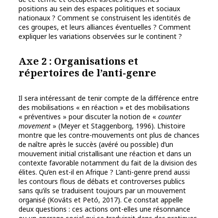
positions au sein des espaces politiques et sociaux
nationaux ? Comment se construisent les identités de
ces groupes, et leurs alliances éventuelles ? Comment
expliquer les variations observées sur le continent ?
Axe 2 : Organisations et
répertoires de l’anti-genre
Il sera intéressant de tenir compte de la différence entre
des mobilisations « en réaction » et des mobilisations
« préventives » pour discuter la notion de «
counter
movement
» (Meyer et Staggenborg, 1996). L’histoire
montre que les contre-mouvements ont plus de chances
de naître après le succès (avéré ou possible) d’un
mouvement initial cristallisant une réaction et dans un
contexte favorable notamment du fait de la division des
élites. Qu’en est-il en Afrique ? L’anti-genre prend aussi
les contours flous de débats et controverses publics
sans qu’ils se traduisent toujours par un mouvement
organisé (Kováts et Petó, 2017). Ce constat appelle
deux questions : ces actions ont-elles une résonnance