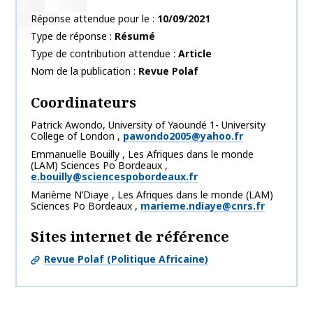
Réponse attendue pour le
10/09/2021
Type de réponse
Résumé
Type de contribution attendue
Article
Nom de la publication
Revue Polaf
Coordinateurs
Patrick
Awondo
,
University of Yaoundé 1- University
College of London
,
pawondo2005@yahoo.fr
Emmanuelle
Bouilly
,
Les Afriques dans le monde
(LAM) Sciences Po Bordeaux
,
e.bouilly@sciencespobordeaux.fr
Marième
N’Diaye
,
Les Afriques dans le monde (LAM)
Sciences Po Bordeaux
,
marieme.ndiaye@cnrs.fr
Sites internet de référence
Revue Polaf (Politique Africaine)