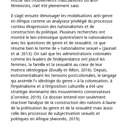
l’instar des mouvements masculinistes ou anti-
féministes, n’ait été pleinement saisi.
Il s’agit ensuite d’envisager les mobilisations anti-genre
en Afrique comme un analyseur privilégié du processus
continu d’expression des nationalismes et de
construction du politique. Plusieurs recherches ont
montré le lien intrinsèque qu’entretient le nationalisme
avec les questions de genre et de sexualité, ce que
résume bien le terme de « nationalisme sexuel » (Jaunait
et al. 2013). On sait que les administrations coloniales
comme les leaders de l’indépendance ont placé les
femmes, la famille et la sexualité au cœur de leur
matrice idéologique (Bouilly et Rillon, 2016). Depuis,
instrumentalisant les tensions postcoloniales, le langage
qui assimile l’« idéologie du genre » à la colonisation, à
l’impérialisme et à l’imposition culturelle a été une
stratégie dominante des mouvements conservateurs
(Corredor, 2019). Ce dossier entend non seulement
réactiver l’analyse de la construction des nations à l’aune
de la politisation du genre et de la sexualité mais aussi
celle des processus de subjectivation sexuels et
politiques en Afrique (Awondo, 2019).