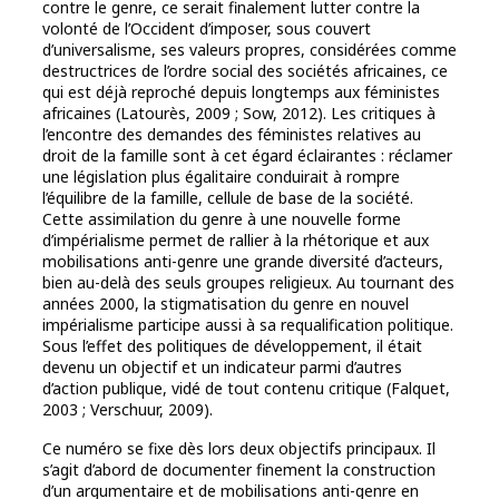
contre le genre, ce serait finalement lutter contre la
volonté de l’Occident d’imposer, sous couvert
d’universalisme, ses valeurs propres, considérées comme
destructrices de l’ordre social des sociétés africaines, ce
qui est déjà reproché depuis longtemps aux féministes
africaines (Latourès, 2009 ; Sow, 2012). Les critiques à
l’encontre des demandes des féministes relatives au
droit de la famille sont à cet égard éclairantes : réclamer
une législation plus égalitaire conduirait à rompre
l’équilibre de la famille, cellule de base de la société.
Cette assimilation du genre à une nouvelle forme
d’impérialisme permet de rallier à la rhétorique et aux
mobilisations anti-genre une grande diversité d’acteurs,
bien au-delà des seuls groupes religieux. Au tournant des
années 2000, la stigmatisation du genre en nouvel
impérialisme participe aussi à sa requalification politique.
Sous l’effet des politiques de développement, il était
devenu un objectif et un indicateur parmi d’autres
d’action publique, vidé de tout contenu critique (Falquet,
2003 ; Verschuur, 2009).
Ce numéro se fixe dès lors deux objectifs principaux. Il
s’agit d’abord de documenter finement la construction
d’un argumentaire et de mobilisations anti-genre en