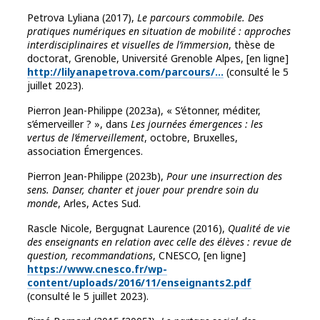
Petrova Lyliana (2017),
Le parcours commobile. Des
pratiques numériques en situation de mobilité : approches
interdisciplinaires et visuelles de l’immersion
, thèse de
doctorat, Grenoble, Université Grenoble Alpes, [en ligne]
http://lilyanapetrova.com/parcours/…
(consulté le 5
juillet 2023).
Pierron Jean-Philippe (2023a), « S’étonner, méditer,
s’émerveiller ? », dans
Les journées émergences : les
vertus de l’émerveillement
, octobre, Bruxelles,
association Émergences.
Pierron Jean-Philippe (2023b),
Pour une insurrection des
sens. Danser, chanter et jouer pour prendre soin du
monde
, Arles, Actes Sud.
Rascle Nicole, Bergugnat Laurence (2016),
Qualité de vie
des enseignants en relation avec celle des élèves : revue de
question, recommandations
, CNESCO, [en ligne]
https://www.cnesco.fr/wp-
content/uploads/2016/11/enseignants2.pdf
(consulté le 5 juillet 2023).