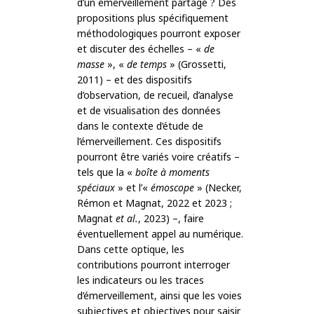
d’un émerveillement partagé ? Des
propositions plus spécifiquement
méthodologiques pourront exposer
et discuter des échelles – «
de
masse
», «
de temps
» (Grossetti,
2011) – et des dispositifs
d’observation, de recueil, d’analyse
et de visualisation des données
dans le contexte d’étude de
l’émerveillement. Ces dispositifs
pourront être variés voire créatifs –
tels que la «
boîte à moments
spéciaux
» et l’«
émoscope
» (Necker,
Rémon et Magnat, 2022 et 2023 ;
Magnat
et al.
, 2023) –, faire
éventuellement appel au numérique.
Dans cette optique, les
contributions pourront interroger
les indicateurs ou les traces
d’émerveillement, ainsi que les voies
subjectives et objectives pour saisir