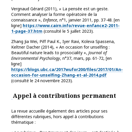
Vergnaud Gérard (2011), « La pensée est un geste.
Comment analyser la forme opératoire de la
connaissance »,
Enfance
, n°1, janvier 2011, pp. 37-48. [en
ligne]
https://www.cairn.info/revue-enfance2-2011-
1-page-37.htm
(consulté le 5 juillet 2023).
Zhang Jia Wei, Piff Paul K., Iyer Ravi, Koleva Spassena,
Keltner Dacher (2014), « An occasion for unselfing :
Beautiful nature leads to prosociality »,
Journal of
Environmental Psychology
, n°37, mars, pp. 61-72, [en
ligne]
https://blogs.ubc.ca/2017wufor200/files/2017/01/An-
occasion-for-unselfing-Zhang-et-al-2014.pdf
(consulté le 24 novembre 2023).
Appel à contributions permanent
La revue accueille également des articles pour ses
différentes rubriques, hors appel à contributions
thématique :