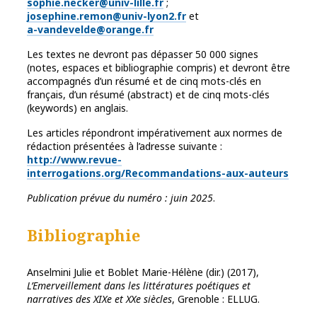
sophie.necker@univ-lille.fr
;
josephine.remon@univ-lyon2.fr
et
a-vandevelde@orange.fr
Les textes ne devront pas dépasser 50 000 signes
(notes, espaces et bibliographie compris) et devront être
accompagnés d’un résumé et de cinq mots-clés en
français, d’un résumé (abstract) et de cinq mots-clés
(keywords) en anglais.
Les articles répondront impérativement aux normes de
rédaction présentées à l’adresse suivante :
http://www.revue-
interrogations.org/Recommandations-aux-auteurs
Publication prévue du numéro : juin 2025
.
Bibliographie
Anselmini Julie et Boblet Marie-Hélène (dir.) (2017),
L’Emerveillement dans les littératures poétiques et
narratives des XIXe et XXe siècles
, Grenoble : ELLUG.