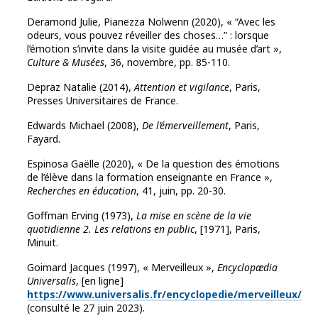
Deramond Julie, Pianezza Nolwenn (2020), « “Avec les
odeurs, vous pouvez réveiller des choses…” : lorsque
l’émotion s’invite dans la visite guidée au musée d’art »,
Culture & Musées
, 36, novembre, pp. 85-110.
Depraz Natalie (2014),
Attention et vigilance
, Paris,
Presses Universitaires de France.
Edwards Michael (2008),
De l’émerveillement
, Paris,
Fayard.
Espinosa Gaëlle (2020), « De la question des émotions
de l’élève dans la formation enseignante en France »,
Recherches en éducation
, 41, juin, pp. 20-30.
Goffman Erving (1973),
La mise en scène de la vie
quotidienne 2. Les relations en public
, [1971], Paris,
Minuit.
Goimard Jacques (1997), « Merveilleux »,
Encyclopædia
Universalis
, [en ligne]
https://www.universalis.fr/encyclopedie/merveilleux/
(consulté le 27 juin 2023).