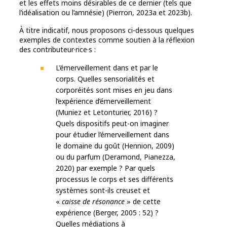
et les effets moins désirables de ce dernier (tels que
l’idéalisation ou l’amnésie) (Pierron, 2023a et 2023b).
À titre indicatif, nous proposons ci-dessous quelques
exemples de contextes comme soutien à la réflexion
des contributeur·rice·s :
L’émerveillement dans et par le
corps. Quelles sensorialités et
corporéités sont mises en jeu dans
l’expérience d’émerveillement
(Muniez et Letonturier, 2016) ?
Quels dispositifs peut-on imaginer
pour étudier l’émerveillement dans
le domaine du goût (Hennion, 2009)
ou du parfum (Deramond, Pianezza,
2020) par exemple ? Par quels
processus le corps et ses différents
systèmes sont-ils creuset et
«
caisse de résonance
» de cette
expérience (Berger, 2005 : 52) ?
Quelles médiations à