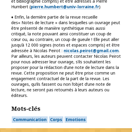
et bibliographie compris) et être adressés à Pierre
Humbert (
pierre.humbert@univ-lorraine.fr
)
♦ Enfin, la dernière partie de la revue recueille
des« Notes de lecture » dans lesquelles un ouvrage peut
être présenté de manière synthétique mais aussi
critiqué, la note pouvant ainsi constituer un coup de
cœur ou, au contraire, un coup de gueule ! Elle peut aller
jusqu’à 12 000 signes (notes et espaces compris) et être
adressée à Nicolas Peirot :
nicolas.peirot@gmail.co
m
.
Par ailleurs, les auteurs peuvent contacter Nicolas Peirot
pour nous adresser leur ouvrage, s’ils souhaitent les
proposer pour la rédaction d’une note de lecture dans la
revue. Cette proposition ne peut être prise comme un
engagement contractuel de la part de la revue. Les
ouvrages, qu’ils fassent ou non l’objet d’une note de
lecture, ne seront pas retournés à leurs auteurs ou
éditeurs.
Mots-clés
Communication
Corps
Emotions