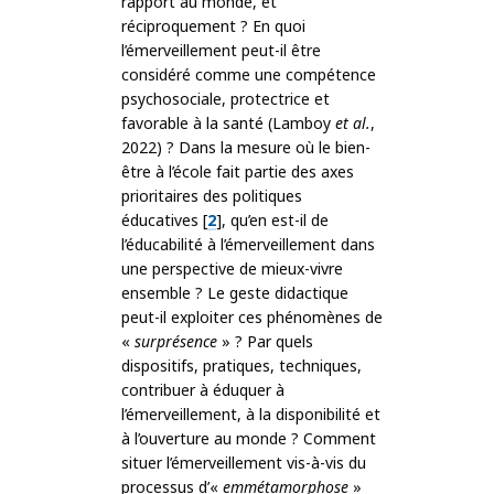
rapport au monde, et
réciproquement ? En quoi
l’émerveillement peut-il être
considéré comme une compétence
psychosociale, protectrice et
favorable à la santé (Lamboy
et al.
,
2022) ? Dans la mesure où le bien-
être à l’école fait partie des axes
prioritaires des politiques
éducatives [
2
], qu’en est-il de
l’éducabilité à l’émerveillement dans
une perspective de mieux-vivre
ensemble ? Le geste didactique
peut-il exploiter ces phénomènes de
«
surprésence
» ? Par quels
dispositifs, pratiques, techniques,
contribuer à éduquer à
l’émerveillement, à la disponibilité et
à l’ouverture au monde ? Comment
situer l’émerveillement vis-à-vis du
processus d’«
emmétamorphose
»