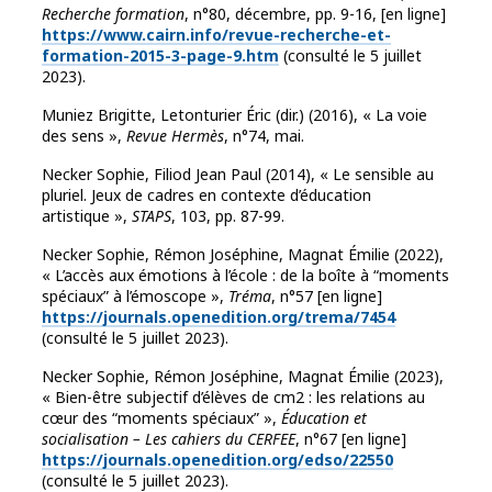
Recherche formation
, n°80, décembre, pp. 9-16, [en ligne]
https://www.cairn.info/revue-recherche-et-
formation-2015-3-page-9.htm
(consulté le 5 juillet
2023).
Muniez Brigitte, Letonturier Éric (dir.) (2016), « La voie
des sens »,
Revue Hermès
, n°74, mai.
Necker Sophie, Filiod Jean Paul (2014), « Le sensible au
pluriel. Jeux de cadres en contexte d’éducation
artistique »,
STAPS
, 103, pp. 87-99.
Necker Sophie, Rémon Joséphine, Magnat Émilie (2022),
« L’accès aux émotions à l’école : de la boîte à “moments
spéciaux” à l’émoscope »,
Tréma
, n°57 [en ligne]
https://journals.openedition.org/trema/7454
(consulté le 5 juillet 2023).
Necker Sophie, Rémon Joséphine, Magnat Émilie (2023),
« Bien-être subjectif d’élèves de cm2 : les relations au
cœur des “moments spéciaux” »,
Éducation et
socialisation – Les cahiers du CERFEE
, n°67 [en ligne]
https://journals.openedition.org/edso/22550
(consulté le 5 juillet 2023).