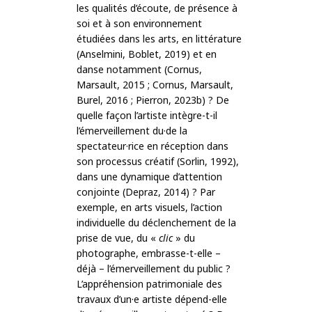
les qualités d’écoute, de présence à
soi et à son environnement
étudiées dans les arts, en littérature
(Anselmini, Boblet, 2019) et en
danse notamment (Cornus,
Marsault, 2015 ; Cornus, Marsault,
Burel, 2016 ; Pierron, 2023b) ? De
quelle façon l’artiste intègre-t-il
l’émerveillement du·de la
spectateur·rice en réception dans
son processus créatif (Sorlin, 1992),
dans une dynamique d’attention
conjointe (Depraz, 2014) ? Par
exemple, en arts visuels, l’action
individuelle du déclenchement de la
prise de vue, du «
clic
» du
photographe, embrasse-t-elle –
déjà – l’émerveillement du public ?
L’appréhension patrimoniale des
travaux d’un·e artiste dépend-elle