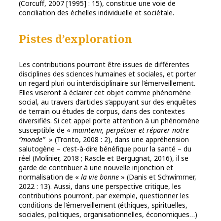
(Corcuff, 2007 [1995] : 15), constitue une voie de
conciliation des échelles individuelle et sociétale.
Pistes d’exploration
Les contributions pourront être issues de différentes
disciplines des sciences humaines et sociales, et porter
un regard pluri ou interdisciplinaire sur l’émerveillement.
Elles viseront à éclairer cet objet comme phénomène
social, au travers d’articles s’appuyant sur des enquêtes
de terrain ou études de corpus, dans des contextes
diversifiés. Si cet appel porte attention à un phénomène
susceptible de «
maintenir, perpétuer et réparer notre
“monde”
» (Tronto, 2008 : 2), dans une appréhension
salutogène – c’est-à-dire bénéfique pour la santé – du
réel (Molinier, 2018 ; Rascle et Bergugnat, 2016), il se
garde de contribuer à une nouvelle injonction et
normalisation de «
la vie bonne
» (Danis et Schwimmer,
2022 : 13). Aussi, dans une perspective critique, les
contributions pourront, par exemple, questionner les
conditions de l’émerveillement (éthiques, spirituelles,
sociales, politiques, organisationnelles, économiques…)