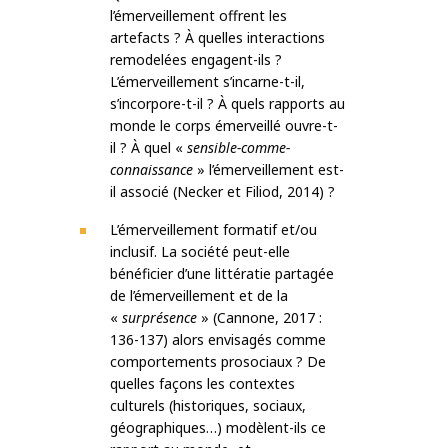
l’émerveillement offrent les
artefacts ? À quelles interactions
remodelées engagent-ils ?
L’émerveillement s’incarne-t-il,
s’incorpore-t-il ? À quels rapports au
monde le corps émerveillé ouvre-t-
il ? À quel «
sensible-comme-
connaissance
» l’émerveillement est-
il associé (Necker et Filiod, 2014) ?
L’émerveillement formatif et/ou
inclusif. La société peut-elle
bénéficier d’une littératie partagée
de l’émerveillement et de la
«
surprésence
» (Cannone, 2017 :
136-137) alors envisagés comme
comportements prosociaux ? De
quelles façons les contextes
culturels (historiques, sociaux,
géographiques…) modèlent-ils ce