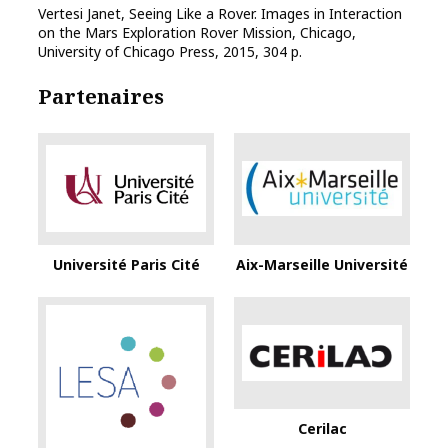
Vertesi Janet, Seeing Like a Rover. Images in Interaction
on the Mars Exploration Rover Mission, Chicago,
University of Chicago Press, 2015, 304 p.
Partenaires
Université Paris Cité
Aix-Marseille Université
Cerilac