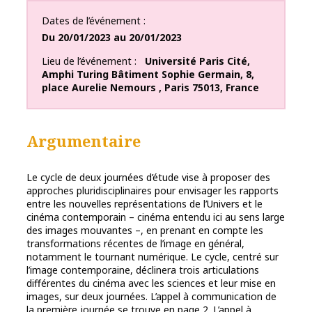
Dates de l’événement
Du
20/01/2023
au
20/01/2023
Lieu de l’événement
Université Paris Cité
,
Amphi Turing Bâtiment Sophie Germain
,
8,
place Aurelie Nemours
,
Paris
75013
,
France
Argumentaire
Le cycle de deux journées d’étude vise à proposer des
approches pluridisciplinaires pour envisager les rapports
entre les nouvelles représentations de l’Univers et le
cinéma contemporain – cinéma entendu ici au sens large
des images mouvantes –, en prenant en compte les
transformations récentes de l’image en général,
notamment le tournant numérique. Le cycle, centré sur
l’image contemporaine, déclinera trois articulations
différentes du cinéma avec les sciences et leur mise en
images, sur deux journées. L’appel à communication de
la première journée se trouve en page 2. L’appel à