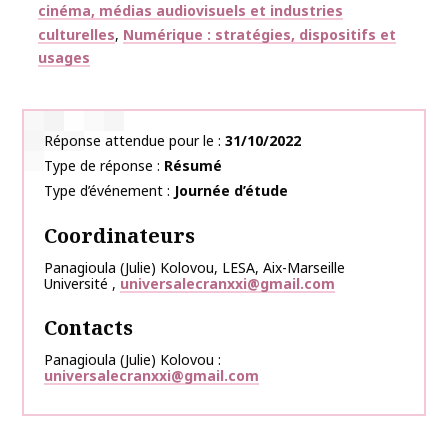
cinéma, médias audiovisuels et industries
culturelles
Numérique : stratégies, dispositifs et
usages
Réponse attendue pour le
31/10/2022
Type de réponse
Résumé
Type d’événement
Journée d’étude
Coordinateurs
Panagioula (Julie)
Kolovou
,
LESA, Aix-Marseille
Université
,
universalecranxxi@gmail.com
Contacts
Panagioula (Julie) Kolovou
universalecranxxi@gmail.com