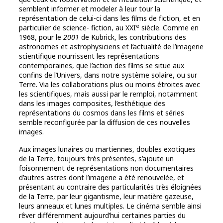
semblent informer et modeler à leur tour la
représentation de celui-ci dans les films de fiction, et en
e
particulier de science- fiction, au XXI
siècle. Comme en
1968, pour le
2001
de Kubrick, les contributions des
astronomes et astrophysiciens et l’actualité de l’imagerie
scientifique nourrissent les représentations
contemporaines, que l’action des films se situe aux
confins de l’Univers, dans notre système solaire, ou sur
Terre. Via les collaborations plus ou moins étroites avec
les scientifiques, mais aussi par le remploi, notamment
dans les images composites, l’esthétique des
représentations du cosmos dans les films et séries
semble reconfigurée par la diffusion de ces nouvelles
images.
Aux images lunaires ou martiennes, doubles exotiques
de la Terre, toujours très présentes, s’ajoute un
foisonnement de représentations non documentaires
d’autres astres dont l’imagerie a été renouvelée, et
présentant au contraire des particularités très éloignées
de la Terre, par leur gigantisme, leur matière gazeuse,
leurs anneaux et lunes multiples. Le cinéma semble ainsi
rêver différemment aujourd’hui certaines parties du