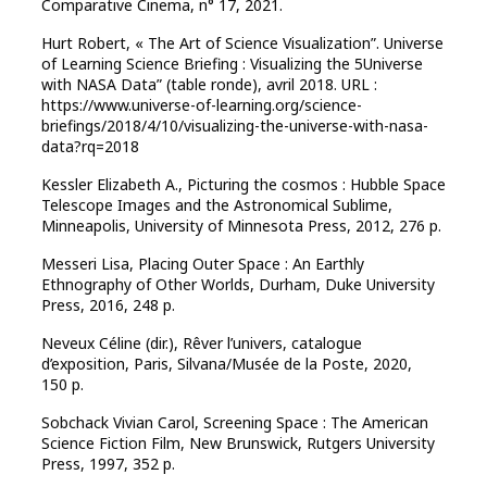
Comparative Cinema, n° 17, 2021.
Hurt Robert, « The Art of Science Visualization”. Universe
of Learning Science Briefing : Visualizing the 5Universe
with NASA Data” (table ronde), avril 2018. URL :
https://www.universe-of-learning.org/science-
briefings/2018/4/10/visualizing-the-universe-with-nasa-
data?rq=2018
Kessler Elizabeth A., Picturing the cosmos : Hubble Space
Telescope Images and the Astronomical Sublime,
Minneapolis, University of Minnesota Press, 2012, 276 p.
Messeri Lisa, Placing Outer Space : An Earthly
Ethnography of Other Worlds, Durham, Duke University
Press, 2016, 248 p.
Neveux Céline (dir.), Rêver l’univers, catalogue
d’exposition, Paris, Silvana/Musée de la Poste, 2020,
150 p.
Sobchack Vivian Carol, Screening Space : The American
Science Fiction Film, New Brunswick, Rutgers University
Press, 1997, 352 p.