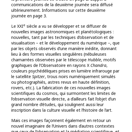
communications de la deuxième journée sera diffusé
ultérieurement. Informations sur cette deuxième
journée en page 3.
e
Le XXI
siècle a vu se développer et se diffuser de
nouvelles images astronomiques et planétologiques :
nouvelles, tant par les techniques d’observation et de
visualisation – et le développement du numérique –, que
par les objets observés d’une manière inédite, donnant
lieu à des formes visuelles singulières (nébuleuses
chamarrées observées par le télescope
Hubble
, motifs
graphiques de l’Observatoire en rayons X
Chandra
,
couleurs psychédéliques prises en lumière infrarouge par
le satellite
Spitzer
, trous noirs numériquement simulés
ou photographiés, astres revus en haute définition,
rovers, etc.). La fabrication de ces nouvelles images
scientifiques du cosmos, qui surmontent les limites de
l’observation visuelle directe, a d’ailleurs fait l’objet d’un
grand nombre d’études, qui soulignent aussi leur
inscription dans la culture visuelle et l’histoire de l’art.
Mais ces images façonnent également en retour un
nouvel imaginaire de l’Univers dans d’autres contextes
que ceux de l’observation et la médiation scientifique, et