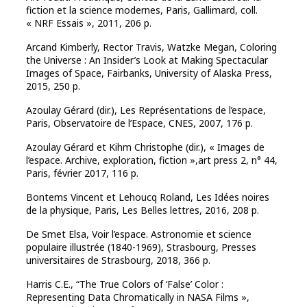
fiction et la science modernes, Paris, Gallimard, coll.
« NRF Essais », 2011, 206 p.
Arcand Kimberly, Rector Travis, Watzke Megan, Coloring
the Universe : An Insider’s Look at Making Spectacular
Images of Space, Fairbanks, University of Alaska Press,
2015, 250 p.
Azoulay Gérard (dir.), Les Représentations de l’espace,
Paris, Observatoire de l’Espace, CNES, 2007, 176 p.
Azoulay Gérard et Kihm Christophe (dir.), « Images de
l’espace. Archive, exploration, fiction »,art press 2, n° 44,
Paris, février 2017, 116 p.
Bontems Vincent et Lehoucq Roland, Les Idées noires
de la physique, Paris, Les Belles lettres, 2016, 208 p.
De Smet Elsa, Voir l’espace. Astronomie et science
populaire illustrée (1840-1969), Strasbourg, Presses
universitaires de Strasbourg, 2018, 366 p.
Harris C.E., “The True Colors of ‘False’ Color :
Representing Data Chromatically in NASA Films »,