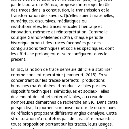
par le laboratoire Gériico, propose dʼinterroger le rôle
des traces dans la constitution, la transmission et la
transformation des savoirs. Quʼelles soient matérielles,
numériques, discursives, médiatiques ou
institutionnelles, les traces articulent héritage et
innovation, mémoire et réinterprétation. Comme le
souligne Galinon-Mélénec (2019), chaque période
historique produit des traces façonnées par des
configurations techniques et sociales spécifiques, dont
les effets se prolongent et se reconfigurent dans le
présent.
En SIC, la notion de trace demeure difficile à stabiliser
comme concept opératoire (Jeanneret, 2015). En se
concentrant sur les traces-artefacts productions
humaines matérialisées et rendues visibles par des
dispositifs techniques, sémiotiques et sociaux elles
deviennent des objets interprétables, au cœur de
nombreuses démarches de recherche en SIC. Dans cette
perspective, la journée sʼorganise autour de quatre axes
de réflexion proposant différents angles dʼanalyse. Cette
structuration nʼa toutefois pas de caractère exhaustif :
toute proposition portant sur les traces, leurs usages,