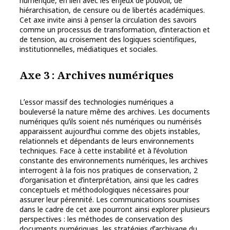
numérique, en lien avec les enjeux de pouvoir, de
hiérarchisation, de censure ou de libertés académiques.
Cet axe invite ainsi à penser la circulation des savoirs
comme un processus de transformation, dʼinteraction et
de tension, au croisement des logiques scientifiques,
institutionnelles, médiatiques et sociales.
Axe 3 : Archives numériques
Lʼessor massif des technologies numériques a
bouleversé la nature même des archives. Les documents
numériques quʼils soient nés numériques ou numérisés
apparaissent aujourdʼhui comme des objets instables,
relationnels et dépendants de leurs environnements
techniques. Face à cette instabilité et à lʼévolution
constante des environnements numériques, les archives
interrogent à la fois nos pratiques de conservation, 2
dʼorganisation et dʼinterprétation, ainsi que les cadres
conceptuels et méthodologiques nécessaires pour
assurer leur pérennité. Les communications soumises
dans le cadre de cet axe pourront ainsi explorer plusieurs
perspectives : les méthodes de conservation des
documents numériques, les stratégies dʼarchivage du