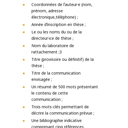
Coordonnées de lʼauteur·e (nom,
prénom, adresse
électronique,téléphone) ;
Année dʼinscription en thèse ;
Le ou les noms du ou de la
directeur·ice de thèse ;
Nom du laboratoire de
rattachement ;3
Titre (provisoire ou définitif) de la
thèse ;
Titre de la communication
envisagée ;
Un résumé de 500 mots présentant
le contenu de cette
communication ;
Trois mots-clés permettant de
décrire la communication prévue ;
Une bibliographie indicative
comprenant cinq références.