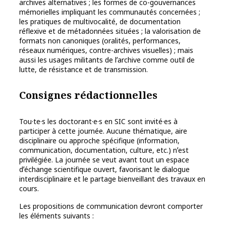
archives alternatives ; les formes de co-gouvernances
mémorielles impliquant les communautés concernées ;
les pratiques de multivocalité, de documentation
réflexive et de métadonnées situées ; la valorisation de
formats non canoniques (oralités, performances,
réseaux numériques, contre-archives visuelles) ; mais
aussi les usages militants de lʼarchive comme outil de
lutte, de résistance et de transmission.
Consignes rédactionnelles
Tou·te·s les doctorant·e·s en SIC sont invité·es à
participer à cette journée. Aucune thématique, aire
disciplinaire ou approche spécifique (information,
communication, documentation, culture, etc.) nʼest
privilégiée. La journée se veut avant tout un espace
dʼéchange scientifique ouvert, favorisant le dialogue
interdisciplinaire et le partage bienveillant des travaux en
cours.
Les propositions de communication devront comporter
les éléments suivants :