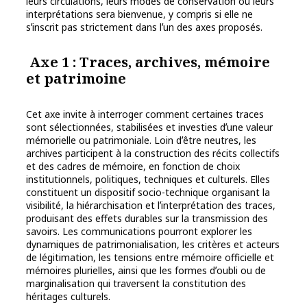
leurs circulations, leurs modes de conservation ou leurs
interprétations sera bienvenue, y compris si elle ne
sʼinscrit pas strictement dans lʼun des axes proposés.
Axe 1 : Traces, archives, mémoire
et patrimoine
Cet axe invite à interroger comment certaines traces
sont sélectionnées, stabilisées et investies dʼune valeur
mémorielle ou patrimoniale. Loin dʼêtre neutres, les
archives participent à la construction des récits collectifs
et des cadres de mémoire, en fonction de choix
institutionnels, politiques, techniques et culturels. Elles
constituent un dispositif socio-technique organisant la
visibilité, la hiérarchisation et lʼinterprétation des traces,
produisant des effets durables sur la transmission des
savoirs. Les communications pourront explorer les
dynamiques de patrimonialisation, les critères et acteurs
de légitimation, les tensions entre mémoire officielle et
mémoires plurielles, ainsi que les formes dʼoubli ou de
marginalisation qui traversent la constitution des
héritages culturels.