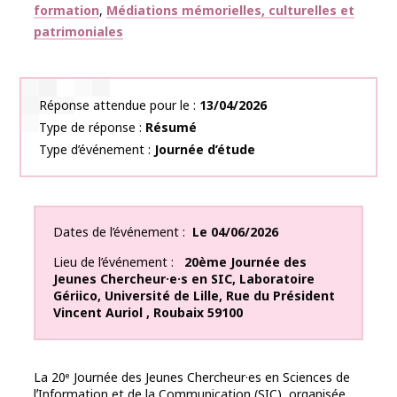
formation
Médiations mémorielles, culturelles et
patrimoniales
Réponse attendue pour le
13/04/2026
Type de réponse
Résumé
Type d’événement
Journée d’étude
Dates de l’événement
Le
04/06/2026
Lieu de l’événement
20ème Journée des
Jeunes Chercheur·e·s en SIC, Laboratoire
Gériico, Université de Lille
,
Rue du Président
Vincent Auriol
,
Roubaix
59100
La 20ᵉ Journée des Jeunes Chercheur·es en Sciences de
lʼInformation et de la Communication (SIC), organisée