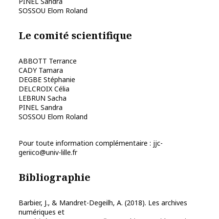
PINEL Sandra
SOSSOU Elom Roland
Le comité scientifique
ABBOTT Terrance
CADY Tamara
DEGBE Stéphanie
DELCROIX Célia
LEBRUN Sacha
PINEL Sandra
SOSSOU Elom Roland
Pour toute information complémentaire :
jjc-
geriico@univ-lille.fr
Bibliographie
Barbier, J., & Mandret-Degeilh, A. (2018). Les archives
numériques et