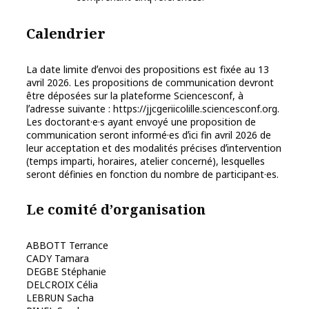
Calendrier
La date limite dʼenvoi des propositions est fixée au 13
avril 2026. Les propositions de communication devront
être déposées sur la plateforme Sciencesconf, à
lʼadresse suivante : https://jjcgeriicolille.sciencesconf.org.
Les doctorant·e·s ayant envoyé une proposition de
communication seront informé·es dʼici fin avril 2026 de
leur acceptation et des modalités précises dʼintervention
(temps imparti, horaires, atelier concerné), lesquelles
seront définies en fonction du nombre de participant·es.
Le comité dʼorganisation
ABBOTT Terrance
CADY Tamara
DEGBE Stéphanie
DELCROIX Célia
LEBRUN Sacha