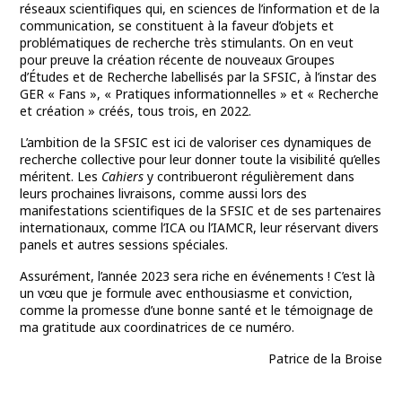
réseaux scientifiques qui, en sciences de l’information et de la
communication, se constituent à la faveur d’objets et
problématiques de recherche très stimulants. On en veut
pour preuve la création récente de nouveaux Groupes
d’Études et de Recherche labellisés par la SFSIC, à l’instar des
GER « Fans », « Pratiques informationnelles » et « Recherche
et création » créés, tous trois, en 2022.
L’ambition de la SFSIC est ici de valoriser ces dynamiques de
recherche collective pour leur donner toute la visibilité qu’elles
méritent. Les
Cahiers
y contribueront régulièrement dans
leurs prochaines livraisons, comme aussi lors des
manifestations scientifiques de la SFSIC et de ses partenaires
internationaux, comme l’ICA ou l’IAMCR, leur réservant divers
panels et autres sessions spéciales.
Assurément, l’année 2023 sera riche en événements ! C’est là
un vœu que je formule avec enthousiasme et conviction,
comme la promesse d’une bonne santé et le témoignage de
ma gratitude aux coordinatrices de ce numéro.
Patrice de la Broise