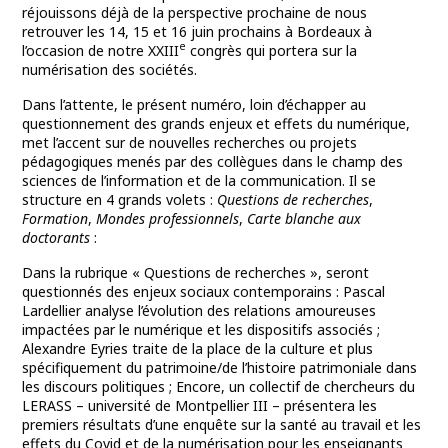
réjouissons déjà de la perspective prochaine de nous
retrouver les 14, 15 et 16 juin prochains à Bordeaux à
e
l’occasion de notre XXIII
congrès qui portera sur la
numérisation des sociétés.
Dans l’attente, le présent numéro, loin d’échapper au
questionnement des grands enjeux et effets du numérique,
met l’accent sur de nouvelles recherches ou projets
pédagogiques menés par des collègues dans le champ des
sciences de l’information et de la communication. Il se
structure en 4 grands volets :
Questions de recherches
,
Formation
,
Mondes professionnels
,
Carte blanche aux
doctorants
:
Dans la rubrique « Questions de recherches », seront
questionnés des enjeux sociaux contemporains : Pascal
Lardellier analyse l’évolution des relations amoureuses
impactées par le numérique et les dispositifs associés ;
Alexandre Eyries traite de la place de la culture et plus
spécifiquement du patrimoine/de l’histoire patrimoniale dans
les discours politiques ; Encore, un collectif de chercheurs du
LERASS – université de Montpellier III – présentera les
premiers résultats d’une enquête sur la santé au travail et les
effets du Covid et de la numérisation pour les enseignants