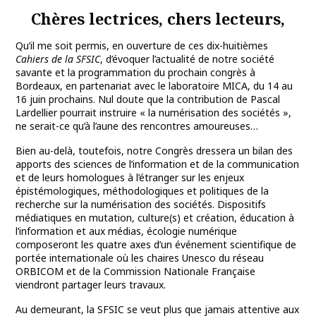
Chères lectrices, chers lecteurs,
Qu’il me soit permis, en ouverture de ces dix-huitièmes
Cahiers de la SFSIC
, d’évoquer l’actualité de notre société
savante et la programmation du prochain congrès à
Bordeaux, en partenariat avec le laboratoire MICA, du 14 au
16 juin prochains. Nul doute que la contribution de Pascal
Lardellier pourrait instruire « la numérisation des sociétés »,
ne serait-ce qu’à l’aune des rencontres amoureuses…
Bien au-delà, toutefois, notre Congrès dressera un bilan des
apports des sciences de l’information et de la communication
et de leurs homologues à l’étranger sur les enjeux
épistémologiques, méthodologiques et politiques de la
recherche sur la numérisation des sociétés. Dispositifs
médiatiques en mutation, culture(s) et création, éducation à
l’information et aux médias, écologie numérique
composeront les quatre axes d’un événement scientifique de
portée internationale où les chaires Unesco du réseau
ORBICOM et de la Commission Nationale Française
viendront partager leurs travaux.
Au demeurant, la SFSIC se veut plus que jamais attentive aux