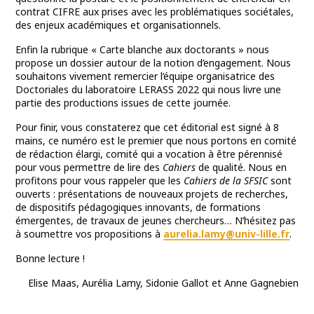
contrat CIFRE aux prises avec les problématiques sociétales,
des enjeux académiques et organisationnels.
Enfin la rubrique « Carte blanche aux doctorants » nous
propose un dossier autour de la notion d’engagement. Nous
souhaitons vivement remercier l’équipe organisatrice des
Doctoriales du laboratoire LERASS 2022 qui nous livre une
partie des productions issues de cette journée.
Pour finir, vous constaterez que cet éditorial est signé à 8
mains, ce numéro est le premier que nous portons en comité
de rédaction élargi, comité qui a vocation à être pérennisé
pour vous permettre de lire des
Cahiers
de qualité. Nous en
profitons pour vous rappeler que les
Cahiers de la SFSIC
sont
ouverts : présentations de nouveaux projets de recherches,
de dispositifs pédagogiques innovants, de formations
émergentes, de travaux de jeunes chercheurs… N’hésitez pas
à soumettre vos propositions à
aurelia.lamy@univ-lille.fr
.
Bonne lecture !
Elise
Maas
, Aurélia
Lamy
, Sidonie
Gallot
et Anne
Gagnebien