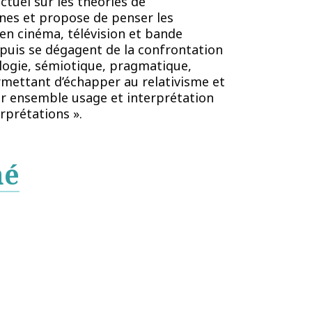
ctuel sur les théories de
ines et propose de penser les
 en cinéma, télévision et bande
puis se dégagent de la confrontation
ologie, sémiotique, pragmatique,
mettant d’échapper au relativisme et
uer ensemble usage et interprétation
rprétations ».
mé