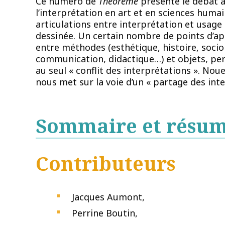
Ce numéro de
Théorème
présente le débat a
l’interprétation en art et en sciences huma
articulations entre interprétation et usage
dessinée. Un certain nombre de points d’ap
entre méthodes (esthétique, histoire, soci
communication, didactique…) et objets, per
au seul « conflit des interprétations ». No
nous met sur la voie d’un « partage des inte
Sommaire et résu
Contributeurs
Jacques Aumont,
Perrine Boutin,