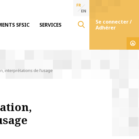
FR
EN
Se connecter /
MENTS SFSIC
SERVICES
Adhérer
n, interprétations de l’usage
ation,
usage