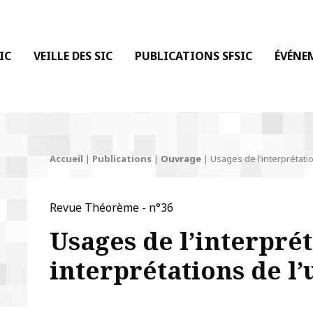
 DE LA COMMUNICATION
IC
VEILLE DES SIC
PUBLICATIONS SFSIC
ÉVÉNE
Accueil
|
Publications
|
Ouvrage
|
Usages de l’interprétatio
Revue Théorème - n°36
Usages de l’interprét
interprétations de l’