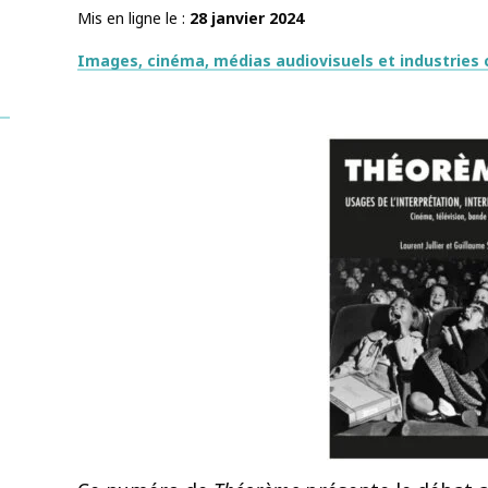
Mis en ligne le
28 janvier 2024
Thématiques
Images, cinéma, médias audiovisuels et industries c