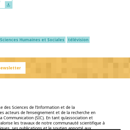
)
Sciences Humaines et Sociales
télévision
 newsletter
e des Sciences de l’Information et de la
s acteurs de l’enseignement et de la recherche en
la Communication (SIC). En tant qu’association et
 valorise les travaux de notre communauté scientifique à
iques, ses publications et le soutien apporté aux