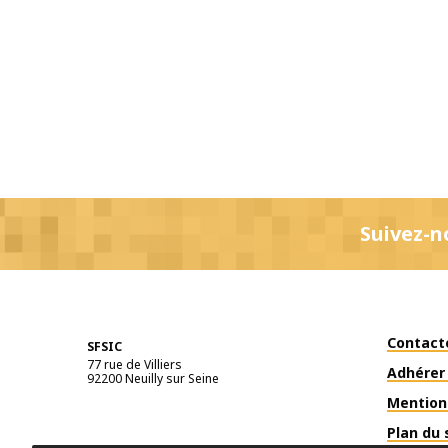
Suivez-n
Contact
SFSIC
77 rue de Villiers
Adhérer 
92200
Neuilly sur Seine
Mention
Plan du 