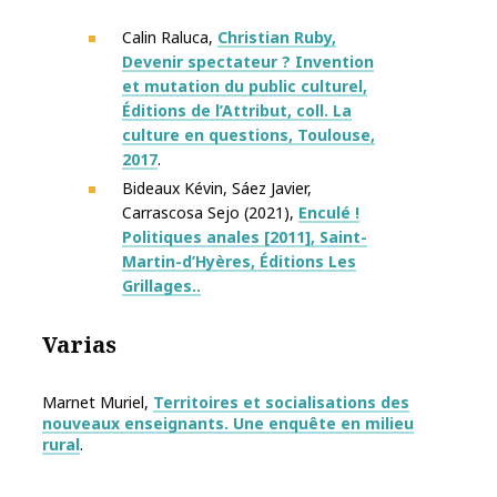
Calin Raluca,
Christian Ruby,
Devenir spectateur ? Invention
et mutation du public culturel,
Éditions de l’Attribut, coll. La
culture en questions, Toulouse,
2017
.
Bideaux Kévin,
Sáez Javier,
Carrascosa Sejo (2021),
Enculé !
Politiques anales [2011], Saint-
Martin-d’Hyères, Éditions Les
Grillages..
Varias
Marnet Muriel,
Territoires et socialisations des
nouveaux enseignants. Une enquête en milieu
rural
.