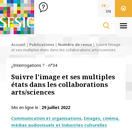
SFSIC Société Française des Sciences de l'Information & de 
Société Française des Sciences
FR
de l'Information
EN
& de la Communication
Men
Accueil
|
Publications
|
Numéro de revue
|
Suivre l’image
et ses multiples états dans les collaborations arts/sciences
¿Interrogations ? - n°34
Suivre l’image et ses multiples
états dans les collaborations
arts/sciences
Mis en ligne le
29 juillet 2022
Thématiques
Communication et organisations
Images, cinéma,
médias audiovisuels et industries culturelles