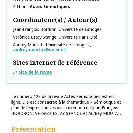
Édition
Actes Sémiotiques
Coordinateur(s) / Auteur(s)
Jean-François
Bordron
,
Université de Limoges
Vérònica
Estay Stange
,
Université Paris Cité
Audrey
Moutat
,
Université de Limoges
,
audrey.moutat@unilim.fr
Sites internet de référence
Site de la revue
Le numéro 129 de la revue Actes Sémiotiques est en
ligne. Elle est consacrée à la thématique « Sémiotique et
plan de l’expression » sous la direction de Jean-François
BORDRON, Verónica ESTAY STANGE et Audrey MOUTAT.
Présentation