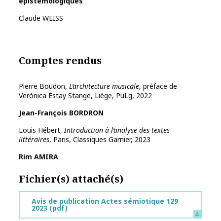
épistémologiques
Claude WEISS
Comptes rendus
Pierre Boudon,
L’architecture musicale
, préface de
Verónica Estay Stange, Liège, PuLg, 2022
Jean-François BORDRON
Louis Hébert,
Introduction à l’analyse des textes
littéraires
, Paris, Classiques Garnier, 2023
Rim AMIRA
Fichier(s) attaché(s)
Avis de publication Actes sémiotique 129
2023
(pdf)