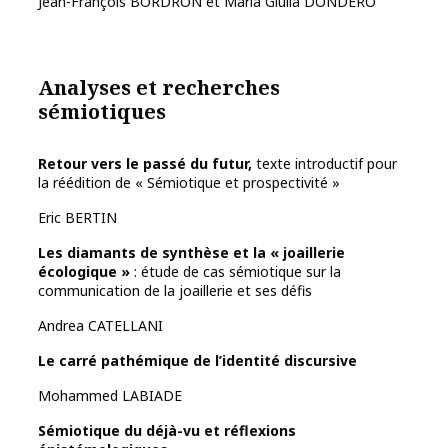
Jean-François BORDRON et Maria Giulia DONDERO
Analyses et recherches
sémiotiques
Retour vers le passé du futur,
texte introductif pour
la réédition de « Sémiotique et prospectivité »
Eric BERTIN
Les diamants de synthèse et la « joaillerie
écologique »
: étude de cas sémiotique sur la
communication de la joaillerie et ses défis
Andrea CATELLANI
Le carré pathémique de l’identité discursive
Mohammed LABIADE
Sémiotique du déjà-vu et réflexions