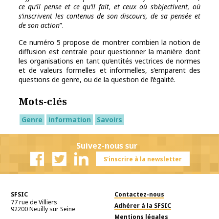
ce qu’il pense et ce qu’il fait, et ceux où s’objectivent, où
s’inscrivent les contenus de son discours, de sa pensée et
de son action
”.
Ce numéro 5 propose de montrer combien la notion de
diffusion est centrale pour questionner la manière dont
les organisations en tant qu’entités vectrices de normes
et de valeurs formelles et informelles, s’emparent des
questions de genre, ou de la question de l’égalité.
Mots-clés
Genre
information
Savoirs
Suivez-nous sur
S'inscrire à la newsletter
Facebook
Twitter
Linkedin
SFSIC
Contactez-nous
77 rue de Villiers
Adhérer à la SFSIC
92200
Neuilly sur Seine
Mentions légales