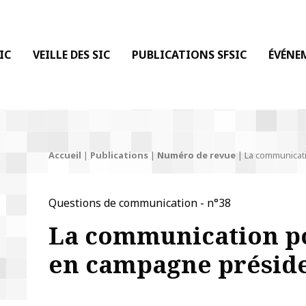
 DE LA COMMUNICATION
IC
VEILLE DES SIC
PUBLICATIONS SFSIC
ÉVÉNE
Accueil
|
Publications
|
Numéro de revue
|
La communicati
Questions de communication - n°38
La communication po
en campagne préside