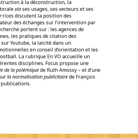
truction à la déconstruction, la
torale
via
ses usages, ses vecteurs et ses
rices discutent la position des
tiateur des échanges sur l’intervention par
echerche portent sur : les agences de
ews, les pratiques de citation des
 sur Youtube, la laïcité dans un
otionnelles en conseil d’orientation et les
ootball. La rubrique En VO accueille un
férentes disciplines. Focus propose une
ie de la polémique
de Ruth Amossy – et d’une
ur la normalisation publicitaire
de François
publications.