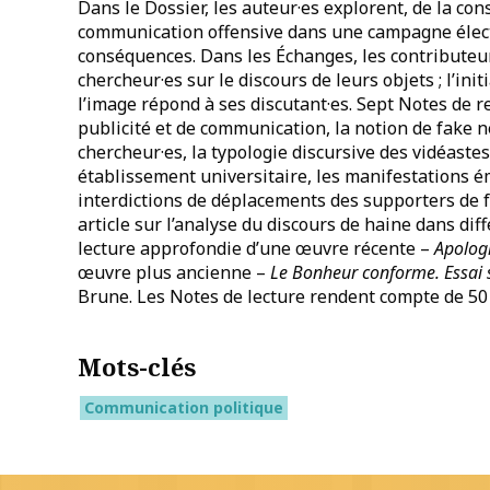
Dans le Dossier, les auteur·es explorent, de la cons
communication offensive dans une campagne élec
conséquences. Dans les Échanges, les contributeur·
chercheur·es sur le discours de leurs objets ; l’ini
l’image répond à ses discutant·es. Sept Notes de r
publicité et de communication, la notion de fake n
chercheur·es, la typologie discursive des vidéastes
établissement universitaire, les manifestations ém
interdictions de déplacements des supporters de f
article sur l’analyse du discours de haine dans dif
lecture approfondie d’une œuvre récente –
Apolog
œuvre plus ancienne –
Le Bonheur conforme. Essai s
Brune. Les Notes de lecture rendent compte de 50 
Mots-clés
Communication politique