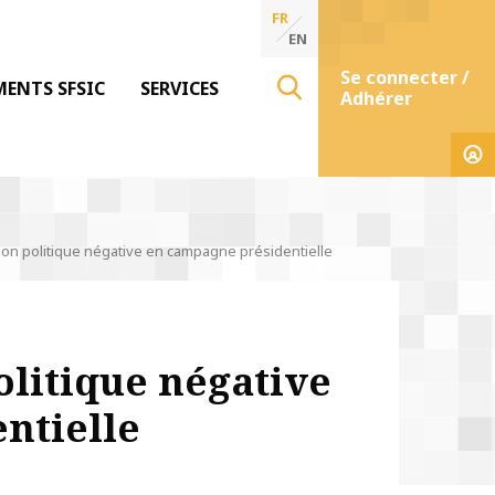
FR
EN
Se connecter /
MENTS SFSIC
SERVICES
Adhérer
on politique négative en campagne présidentielle
litique négative
ntielle