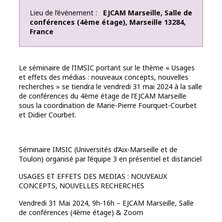
Lieu de l’événement
EJCAM Marseille
,
Salle de
conférences (4ème étage)
,
Marseille
13284
,
France
Le séminaire de l’IMSIC portant sur le thème « Usages
et effets des médias : nouveaux concepts, nouvelles
recherches » se tiendra le vendredi 31 mai 2024 à la salle
de conférences du 4ème étage de l’EJCAM Marseille
sous la coordination de Marie-Pierre Fourquet-Courbet
et Didier Courbet.
Séminaire IMSIC (Universités d’Aix-Marseille et de
Toulon) organisé par l’équipe 3 en présentiel et distanciel
USAGES ET EFFETS DES MEDIAS : NOUVEAUX
CONCEPTS, NOUVELLES RECHERCHES
Vendredi 31 Mai 2024, 9h-16h – EJCAM Marseille, Salle
de conférences (4ème étage) & Zoom