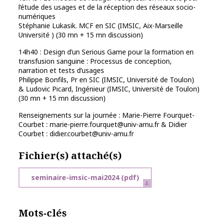
l’étude des usages et de la réception des réseaux socio-
numériques
Stéphanie Lukasik. MCF en SIC (IMSIC, Aix-Marseille
Université ) (30 mn + 15 mn discussion)
14h40 : Design d’un Serious Game pour la formation en
transfusion sanguine : Processus de conception,
narration et tests d’usages
Philippe Bonfils, Pr en SIC (IMSIC, Université de Toulon)
& Ludovic Picard, Ingénieur (IMSIC, Université de Toulon)
(30 mn + 15 mn discussion)
Renseignements sur la journée : Marie-Pierre Fourquet-
Courbet : marie-pierre.fourquet@univ-amu.fr & Didier
Courbet : didier.courbet@univ-amu.fr
Fichier(s) attaché(s)
seminaire-imsic-mai2024
(pdf)
Mots-clés