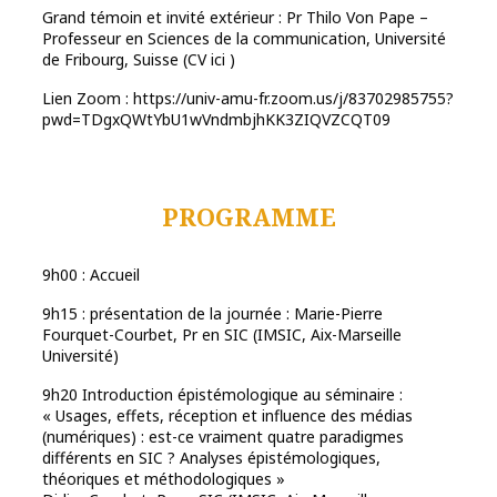
Grand témoin et invité extérieur : Pr Thilo Von Pape –
Professeur en Sciences de la communication, Université
de Fribourg, Suisse (CV ici )
Lien Zoom : https://univ-amu-fr.zoom.us/j/83702985755?
pwd=TDgxQWtYbU1wVndmbjhKK3ZIQVZCQT09
PROGRAMME
9h00 : Accueil
9h15 : présentation de la journée : Marie-Pierre
Fourquet-Courbet, Pr en SIC (IMSIC, Aix-Marseille
Université)
9h20 Introduction épistémologique au séminaire :
« Usages, effets, réception et influence des médias
(numériques) : est-ce vraiment quatre paradigmes
différents en SIC ? Analyses épistémologiques,
théoriques et méthodologiques »