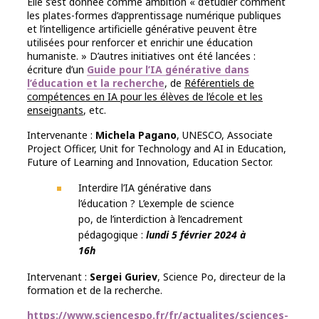
Elle s’est donnée comme ambition « d’étudier comment
les plates-formes d’apprentissage numérique publiques
et l’intelligence artificielle générative peuvent être
utilisées pour renforcer et enrichir une éducation
humaniste. » D’autres initiatives ont été lancées :
écriture d’un
Guide pour l’IA générative dans
l’éducation et la recherche
, de
Référentiels de
compétences en IA pour les élèves de l’école et les
enseignants
, etc.
Intervenante :
Michela Pagano
, UNESCO, Associate
Project Officer, Unit for Technology and AI in Education,
Future of Learning and Innovation, Education Sector.
Interdire l’IA générative dans
l’éducation ? L’exemple de science
po, de l’interdiction à l’encadrement
pédagogique :
lundi 5 février 2024 à
16h
Intervenant :
Sergei Guriev
, Science Po, directeur de la
formation et de la recherche.
https://www.sciencespo.fr/fr/actualites/sciences-