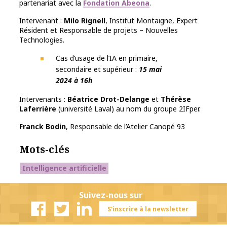
partenariat avec la
Fondation Abeona
.
Intervenant :
Milo Rignell
, Institut Montaigne, Expert
Résident et Responsable de projets – Nouvelles
Technologies.
Cas d’usage de l’IA en primaire,
secondaire et supérieur :
15 mai
2024 à 16h
Intervenants :
Béatrice Drot-Delange
et
Thérèse
Laferrière
(université Laval) au nom du groupe 2IFper.
Franck Bodin
, Responsable de l’Atelier Canopé 93
Mots-clés
Intelligence artificielle
Suivez-nous sur
S'inscrire à la newsletter
Facebook
Twitter
Linkedin