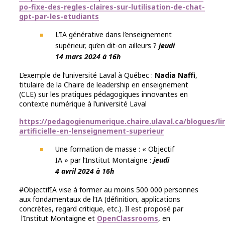
po-fixe-des-regles-claires-sur-lutilisation-de-chat-
gpt-par-les-etudiants
L’IA générative dans l’enseignement
supérieur, qu’en dit-on ailleurs ?
jeudi
14 mars 2024 à 16h
L’exemple de l’université Laval à Québec :
Nadia Naffi
,
titulaire de la Chaire de leadership en enseignement
(CLE) sur les pratiques pédagogiques innovantes en
contexte numérique à l’université Laval
https://pedagogienumerique.chaire.ulaval.ca/blogues/lin
artificielle-en-lenseignement-superieur
Une formation de masse : « Objectif
IA » par l’Institut Montaigne :
jeudi
4 avril 2024 à 16h
#ObjectifIA vise à former au moins 500 000 personnes
aux fondamentaux de l’IA (définition, applications
concrètes, regard critique, etc.). Il est proposé par
l’Institut Montaigne et
OpenClassrooms
, en