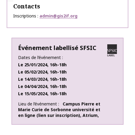
Contacts
Inscriptions
admin@gis2if.org
Événement labellisé SFSIC
Dates de l’événement
Le
25/01/2024
,
16h-18h
Le
05/02/2024
,
16h-18h
Le
14/03/2024
,
16h-18h
Le
04/04/2024
,
16h-18h
Le
15/05/2024
,
16h-18h
Lieu de l’événement
Campus Pierre et
Marie Curie de Sorbonne université et
en ligne (lien sur inscription)
,
Atrium
,