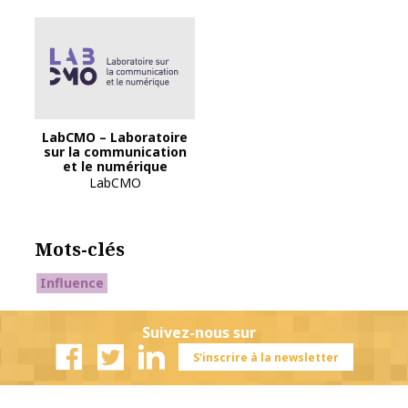
Logo LabCMO
LabCMO – Laboratoire
sur la communication
et le numérique
LabCMO
Mots-clés
Influence
Suivez-nous sur
S'inscrire à la newsletter
Facebook
Twitter
Linkedin