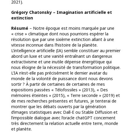
2021).
Grégory Chatonsky – Imagination artificielle et
extinction
Résumé
– Notre époque est moins marquée par une
« crise » climatique dont nous pourrions espérer la
résolution que par une sixième extinction allant à une
vitesse inconnue dans l’histoire de la planète.
L’intelligence artificielle (IA) semble constituer au premier
abord un luxe et une vanité entraînant un dangereux
extractivisme et une inutile dépense énergétique qui
nous éloigne de la nécessité de transformation politique.
L’IA n’est-elle pas précisément le dernier avatar du
monde de la volonté de puissance dont nous devons
sortir ? À partir de certaines de certaines de mes
expositions passées « Télofossiles » (2013), « Des
mémoires éteintes » (2015), « Terre seconde » (2019) et
de mes recherches présentes et futures, je tenterai de
montrer que les débats ouverts par la génération
d’images statistiques avec Dall-E ou Stable Diffusion et
l’impossible dialogue avec l’oracle chatGPT concernent
très directement la relation actuelle entre terre, monde
et planète.