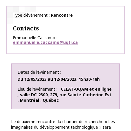
Type d’événement
Rencontre
Contacts
Emmanuelle Caccamo
emmanuelle.caccamo@uqtr.ca
Dates de l’événement
Du
12/05/2023
au
12/04/2023
,
15h30-18h
Lieu de l’événement
CELAT-UQAM et en ligne
,
salle DC-2300
,
279, rue Sainte-Catherine Est
,
Montréal
,
Québec
Le deuxième rencontre du chantier de recherche « Les
imaginaires du développement technologique » sera