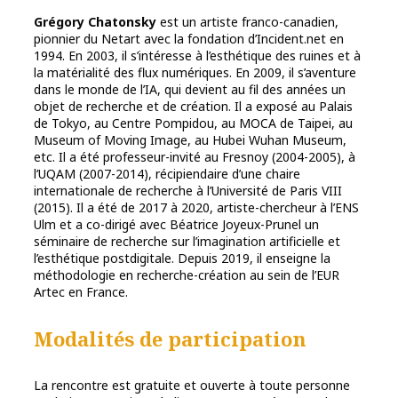
Grégory Chatonsky
est un artiste franco-canadien,
pionnier du Netart avec la fondation d’Incident.net en
1994. En 2003, il s’intéresse à l’esthétique des ruines et à
la matérialité des flux numériques. En 2009, il s’aventure
dans le monde de l’IA, qui devient au fil des années un
objet de recherche et de création. Il a exposé au Palais
de Tokyo, au Centre Pompidou, au MOCA de Taipei, au
Museum of Moving Image, au Hubei Wuhan Museum,
etc. Il a été professeur-invité au Fresnoy (2004-2005), à
l’UQAM (2007-2014), récipiendaire d’une chaire
internationale de recherche à l’Université de Paris VIII
(2015). Il a été de 2017 à 2020, artiste-chercheur à l’ENS
Ulm et a co-dirigé avec Béatrice Joyeux-Prunel un
séminaire de recherche sur l’imagination artificielle et
l’esthétique postdigitale. Depuis 2019, il enseigne la
méthodologie en recherche-création au sein de l’EUR
Artec en France.
Modalités de participation
La rencontre est gratuite et ouverte à toute personne