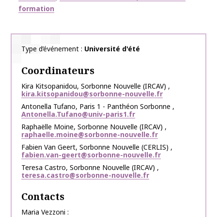
formation
Type d’événement
Université d'été
Coordinateurs
Kira
Kitsopanidou
,
Sorbonne Nouvelle (IRCAV)
,
kira.kitsopanidou@sorbonne-nouvelle.fr
Antonella
Tufano
,
Paris 1 - Panthéon Sorbonne
,
Antonella.Tufano@univ-paris1.fr
Raphaëlle
Moine
,
Sorbonne Nouvelle (IRCAV)
,
raphaelle.moine@sorbonne-nouvelle.fr
Fabien
Van Geert
,
Sorbonne Nouvelle (CERLIS)
,
fabien.van-geert@sorbonne-nouvelle.fr
Teresa
Castro
,
Sorbonne Nouvelle (IRCAV)
,
teresa.castro@sorbonne-nouvelle.fr
Contacts
Maria Vezzoni