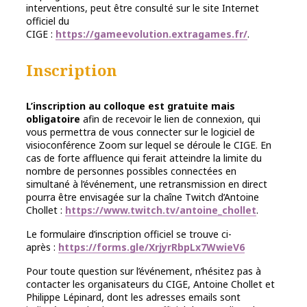
interventions, peut être consulté sur le site Internet
officiel du
CIGE :
https://gameevolution.extragames.fr/
.
Inscription
L’inscription au colloque est gratuite mais
obligatoire
afin de recevoir le lien de connexion, qui
vous permettra de vous connecter sur le logiciel de
visioconférence Zoom sur lequel se déroule le CIGE. En
cas de forte affluence qui ferait atteindre la limite du
nombre de personnes possibles connectées en
simultané à l’événement, une retransmission en direct
pourra être envisagée sur la chaîne Twitch d’Antoine
Chollet :
https://www.twitch.tv/antoine_chollet
.
Le formulaire d’inscription officiel se trouve ci-
après :
https://forms.gle/XrjyrRbpLx7WwieV6
Pour toute question sur l’événement, n’hésitez pas à
contacter les organisateurs du CIGE, Antoine Chollet et
Philippe Lépinard, dont les adresses emails sont