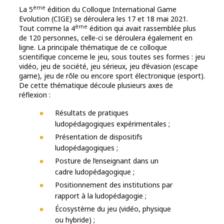
ème
La 5
édition du Colloque International Game
Evolution (CIGE) se déroulera les 17 et 18 mai 2021.
ème
Tout comme la 4
édition qui avait rassemblée plus
de 120 personnes, celle-ci se déroulera également en
ligne. La principale thématique de ce colloque
scientifique concerne le jeu, sous toutes ses formes : jeu
vidéo, jeu de société, jeu sérieux, jeu d’évasion (escape
game), jeu de rôle ou encore sport électronique (esport).
De cette thématique découle plusieurs axes de
réflexion :
Résultats de pratiques
ludopédagogiques expérimentales ;
Présentation de dispositifs
ludopédagogiques ;
Posture de l’enseignant dans un
cadre ludopédagogique ;
Positionnement des institutions par
rapport à la ludopédagogie ;
Écosystème du jeu (vidéo, physique
ou hybride) ;