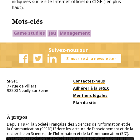
indiquées sur le site Internet officiel du CIGE (lien plus
haut).
Mots-clés
Game studies
Jeu
Management
Suivez-nous sur
S'inscrire à la newsletter
Facebook
Twitter
Linkedin
SFSIC
Contactez-nous
77 rue de Villiers
Adhérer à la SFSIC
92200
Neuilly sur Seine
Mentions légales
Plan du site
À propos
Depuis 1974, la Société Française des Sciences de l’Information et de
la Communication (SFSIC) fédère les acteurs de l’enseignement et de la
recherche en Sciences de l’Information et de la Communication (SIC).
En tant qu’association et société savante, elle appuie et valorise les