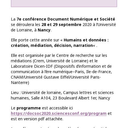
La
7e conférence Document Numérique et Société
se déroulera les
28 et 29 septembre
2020 à l’Université
de Lorraine, à
Nancy
.
Elle porte cette année sur «
Humains et données :
création, médiation, décision, narration
« .
Elle est organisée par le Centre de recherche sur les
médiations (Crem, Université de Lorraine) et le
Laboratoire Dicen-IDF (Dispositifs d’information et de
communication à l’ère numérique–Paris, Ile-de-France,
CNAM/Université Gustave Eiffel/Université Paris-
Nanterre)
Lieu : Université de lorraine, Campus lettres et sciences
humaines, Salle A104, 23 Boulevard Albert 1er, Nancy
Le
programme
est accessible ici
https://docsoc2020.sciencesconf.org/program
et
est en version pdf attachée.