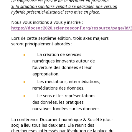
La conférence est prévue de se dérouler en présentiel.
Si la situation sanitaire venait à se dégrader, une version
hybride présentiel-distanciel sera mise en place.
Nous vous incitions à vous y inscrire :
https://docsoc2020.sciencesconf.org/resource/page/id/
Lors de cette septième édition, trois axes majeurs
seront principalement abordés :
La création de services
numériques innovants autour de
l’ouverture des données et leur
appropriation.
Les médiations, intermédiations,
remédiations des données.
Le sens et les représentations
des données, les pratiques
narratives fondées sur les données.
La conférence Document numérique & Société (doc-
soc) a lieu tous les deux ans. Elle réunit des
chercheur·ses intéressés par l’évolution de la place du