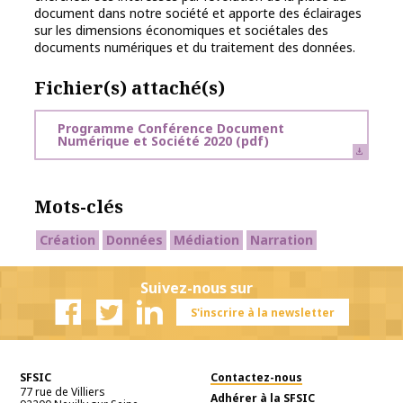
document dans notre société et apporte des éclairages
sur les dimensions économiques et sociétales des
documents numériques et du traitement des données.
Fichier(s) attaché(s)
Programme Conférence Document
Numérique et Société 2020
(pdf)
Mots-clés
Création
Données
Médiation
Narration
Suivez-nous sur
S'inscrire à la newsletter
Facebook
Twitter
Linkedin
SFSIC
Contactez-nous
77 rue de Villiers
Adhérer à la SFSIC