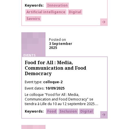
Keywords
Innovation
Artificial intelligence
Digital
Savoirs
Learn more
Posted on
3 September
2025
EVENTS
Food for All : Media,
Communication and Food
Democracy
Event type
colloque-2
Event dates
10/09/2025
Le colloque "Food for All : Media,
Communication and Food Democracy" se
tiendra à Lille du 10 au 12 septembre 2025....
Keywords
Food
Inclusion
Digital
Learn more