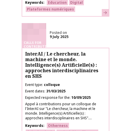
Keywords
Education
Digital
Plateformes numériques
Learn more
Posted on
9 July 2025
CALLS FOR
CONTRIBUTIONS
InterAI / Le chercheur, la
machine et le monde.
Intelligence(s) Artificielle(s) :
approches interdisciplinaires
en SHS
Event type
colloque
Event dates
31/03/2025
Expected response for the
10/09/2025
Appel à contributions pour un colloque de
l'InterAI sur "Le chercheur, la machine et le
monde. Intelligence(s) Artificielle(s) :
approches interdisciplinaires en SHS"....
Keywords
Otherness