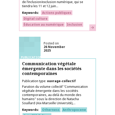
de l’inclusion/exclusion numérique, qui se
tiendra les 11 et 12 juin...
Keywords
Actions publiques
Digital culture
Éducation au numérique
Inclusion
Learn more
Posted on
26 November
2025
PUBLICATIONS
Communication végétale
émergente dans les sociétés
contemporaines
Publication type
ouvrage-collectif
Parution du volume collectif "Communication
végétale émergente dans les sociétés
contemporaines, au-delà du monde des
humains" sous la direction de Natacha
Souillard (Aix-Marseille Université),...
Keywords
Otherness
Anthropocene