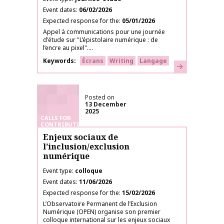
Event dates
06/02/2026
Expected response for the
05/01/2026
Appel à communications pour une journée
d'étude sur "L’épistolaire numérique : de
l’encre au pixel"....
Keywords
Écrans
Writing
Langage
Learn more
Posted on
13 December
2025
CALLS FOR
CONTRIBUTIONS
Enjeux sociaux de
l’inclusion/exclusion
numérique
Event type
colloque
Event dates
11/06/2026
Expected response for the
15/02/2026
L’Observatoire Permanent de l’Exclusion
Numérique (OPEN) organise son premier
colloque international sur les enjeux sociaux