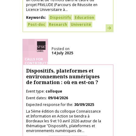
projet PRéLUDE (Parcours de Réussite en
Licence Universitaire à...
Keywords
Dispositifs
Education
Post-doc
Research
Université
Learn more
SFSIC labelled
Posted on
14 July 2025
CALLS FOR
CONTRIBUTIONS
Dispositifs, plateformes et
environnements numériques
de formation : où en est-on ?
Event type
colloque
Event dates
09/04/2026
Expected response for the
30/09/2025
La 5ème édition du colloque Connaissance
et Information en Action se tiendra à
Bordeaux les 9 et 10 avril 2026 autour de la
thématique "Dispositifs, plateformes et
environnements numériques de...