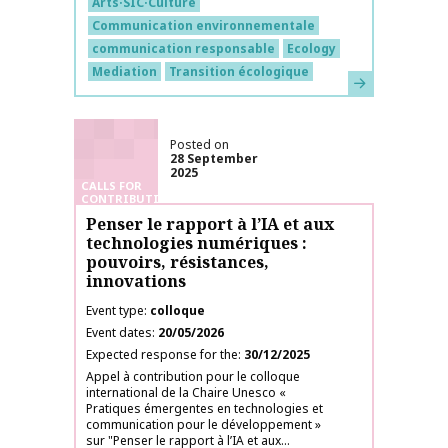
Arts·SIC·Culture
Communication environnementale
communication responsable
Ecology
Mediation
Transition écologique
Learn more
Posted on
28 September
2025
CALLS FOR
CONTRIBUTIONS
Penser le rapport à l’IA et aux
technologies numériques :
pouvoirs, résistances,
innovations
Event type
colloque
Event dates
20/05/2026
Expected response for the
30/12/2025
Appel à contribution pour le colloque
international de la Chaire Unesco «
Pratiques émergentes en technologies et
communication pour le développement »
sur "Penser le rapport à l’IA et aux...