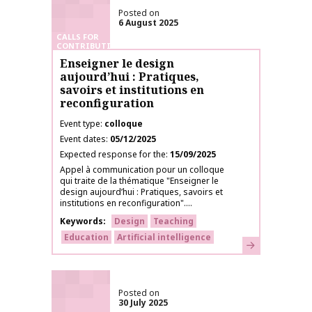
Posted on
6 August 2025
CALLS FOR
CONTRIBUTIONS
Enseigner le design
aujourd’hui : Pratiques,
savoirs et institutions en
reconfiguration
Event type
colloque
Event dates
05/12/2025
Expected response for the
15/09/2025
Appel à communication pour un colloque
qui traite de la thématique "Enseigner le
design aujourd’hui : Pratiques, savoirs et
institutions en reconfiguration"....
Keywords
Design
Teaching
Education
Artificial intelligence
Learn more
Posted on
30 July 2025