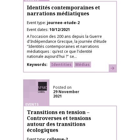
Identités contemporaines et
narrations médiatiques
Event type
journee-etude-2
Event dates
10/12/2021
A l'occasion des 200 ans depuis la Guerre
d'Indépendance Grecque, la journée d'étude
"Identités contemporaines et narrations
médiatiques : qu'est ce que l'identité
nationale aujourd'hui ?" se...
Keywords
Identities
Médias
Learn more
SFSIC labelled
Posted on
29 November
2021
EVENTS
Transitions en tension –
Controverses et tensions
autour des transitions
écologiques
Event type
colloque-2