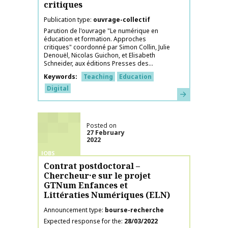
critiques
Publication type
ouvrage-collectif
Parution de l'ouvrage "Le numérique en
éducation et formation. Approches
critiques" coordonné par Simon Collin, Julie
Denouël, Nicolas Guichon, et Elisabeth
Schneider, aux éditions Presses des...
Keywords
Teaching
Education
Digital
Learn more
Posted on
27 February
2022
JOBS
Contrat postdoctoral –
Chercheur·e sur le projet
GTNum Enfances et
Littératies Numériques (ELN)
Announcement type
bourse-recherche
Expected response for the
28/03/2022