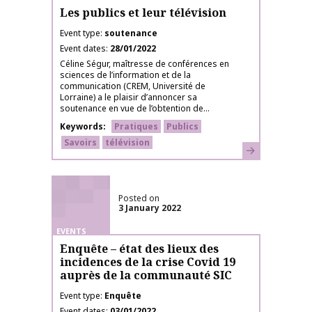
Les publics et leur télévision
Event type
soutenance
Event dates
28/01/2022
Céline Ségur, maîtresse de conférences en
sciences de l’information et de la
communication (CREM, Université de
Lorraine) a le plaisir d’annoncer sa
soutenance en vue de l’obtention de...
Keywords
Pratiques
Publics
Savoirs
télévision
Learn more
Posted on
3 January 2022
EVENTS
Enquête – état des lieux des
incidences de la crise Covid 19
auprès de la communauté SIC
Event type
Enquête
Event dates
03/01/2022