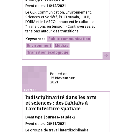
Event dates
16/12/2021
Le GER Communication, Environnement,
Sciences et Société, l'UCLouvain, l'ULB,
l'ORM et le LASCO annoncent le colloque
"Transitions en tension - Controverses et
tensions autour des transitions...
Keywords
Public communication
Environment
Médias
Transition écologique
Learn more
Posted on
25 November
2021
EVENTS
Indisciplinarité dans les arts
et sciences : des fablabs à
l’architecture spatiale
Event type
journee-etude-2
Event dates
26/11/2021
Le groupe de travail interdisciplinaire