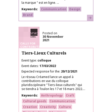
la marque " est en ligne. ...
Keywords
Communication
Design
Brand
Learn more
SFSIC labelled
Posted on
30 November
2021
CALLS FOR
CONTRIBUTIONS
Tiers-Lieux Culturels
Event type
colloque
Event dates
17/03/2022
Expected response for the
20/12/2021
Le réseau Créamed lance un appel à
contributions en vue du colloque
pluridisciplinaire "Tiers-lieux culturels" qui
se tiendra à Toulon les 17 et 18 mars 2022....
Keywords
Anthropology
Craft
Cultural goods
Communication
Creation
Creativity
Culture