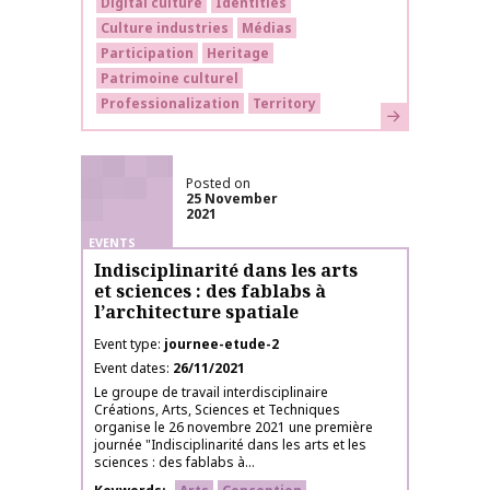
Digital culture
Identities
Culture industries
Médias
Participation
Heritage
Patrimoine culturel
Professionalization
Territory
Learn more
Posted on
25 November
2021
EVENTS
Indisciplinarité dans les arts
et sciences : des fablabs à
l’architecture spatiale
Event type
journee-etude-2
Event dates
26/11/2021
Le groupe de travail interdisciplinaire
Créations, Arts, Sciences et Techniques
organise le 26 novembre 2021 une première
journée "Indisciplinarité dans les arts et les
sciences : des fablabs à...