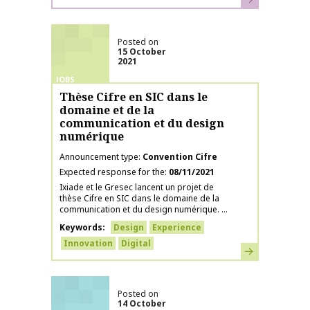
Posted on
15 October
2021
JOBS
Thèse Cifre en SIC dans le
domaine et de la
communication et du design
numérique
Announcement type
Convention Cifre
Expected response for the
08/11/2021
Ixiade et le Gresec lancent un projet de
thèse Cifre en SIC dans le domaine de la
communication et du design numérique. ...
Keywords
Design
Experience
Innovation
Digital
Learn more
Posted on
14 October