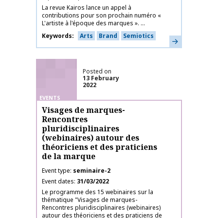
La revue Kairos lance un appel à
contributions pour son prochain numéro «
L'artiste à l'époque des marques ». ...
Keywords
Arts
Brand
Semiotics
Learn more
Posted on
13 February
2022
EVENTS
Visages de marques-
Rencontres
pluridisciplinaires
(webinaires) autour des
théoriciens et des praticiens
de la marque
Event type
seminaire-2
Event dates
31/03/2022
Le programme des 15 webinaires sur la
thématique "Visages de marques-
Rencontres pluridisciplinaires (webinaires)
autour des théoriciens et des praticiens de