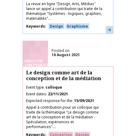
La revue en ligne "Design, Arts, Médias"
lance un appel à contribution qui traite de la
thématique "Systèmes : logiques, graphies,
matérialités"...
Keywords
Design
Graphisme
Learn more
Posted on
16 August 2021
CALLS FOR
CONTRIBUTIONS
Le design comme art de la
conception et de la médiation
Event type
colloque
Event dates
22/11/2021
Expected response for the
15/09/2021
Appel à contribution pour un colloque qui
traite de la thématique "Le design comme
art de la conception et de la médiation -
Spéculation, expériences et
performances"....
Keywords
Conception
Design