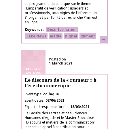
Le programme du colloque sur le thème
"L’impératif de vérification : usagers et
professionnels, tous vigies de l’information
?" organisé par l’unité de recherche Prim est
en ligne....
Keywords
Désinformation
Fake News
média
Digital
Rumeur
Learn more
Posted on
1 March 2021
CALLS FOR
CONTRIBUTIONS
Le discours de la « rumeur » à
l’ère du numérique
Event type
colloque
Event dates
08/06/2021
Expected response for the
18/03/2021
La Faculté des Lettres et des Sciences
Humaines d'Agadir et le Master Spécialisé
"Discours et métiers de la communication"
lancent un appel à contribution pour un