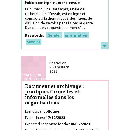
Publication type
numero-revue
Le numéro 5 de Balisages, revue de
recherche de l'Enssib, est en ligne et
consacré à la thématiques des "Lieux de
diffusion de savoirs pensés par le genre.
Dynamiques et questionnements"....
Keywords
Gender
information
Savoirs
Learn more
Posted on
3 February
2023
CALLS FOR
CONTRIBUTIONS
Document et archivage :
pratiques formelles et
informelles dans les
organisations
Event type
colloque
Event dates
17/10/2023
Expected response for the
06/02/2023