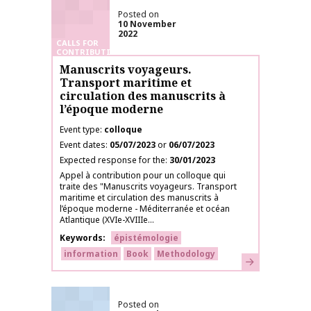
Posted on
10 November
2022
CALLS FOR
CONTRIBUTIONS
Manuscrits voyageurs.
Transport maritime et
circulation des manuscrits à
l’époque moderne
Event type
colloque
Event dates
05/07/2023
or
06/07/2023
Expected response for the
30/01/2023
Appel à contribution pour un colloque qui
traite des "Manuscrits voyageurs. Transport
maritime et circulation des manuscrits à
l’époque moderne - Méditerranée et océan
Atlantique (XVIe-XVIIIe...
Keywords
épistémologie
information
Book
Methodology
Learn more
Posted on