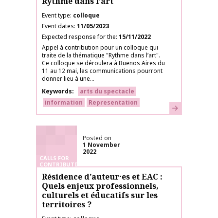
Rythme dans l’art
Event type
colloque
Event dates
11/05/2023
Expected response for the
15/11/2022
Appel à contribution pour un colloque qui
traite de la thématique "Rythme dans l’art".
Ce colloque se déroulera à Buenos Aires du
11 au 12 mai, les communications pourront
donner lieu à une...
Keywords
arts du spectacle
information
Representation
Learn more
Posted on
1 November
2022
CALLS FOR
CONTRIBUTIONS
Résidence d’auteur·es et EAC :
Quels enjeux professionnels,
culturels et éducatifs sur les
territoires ?