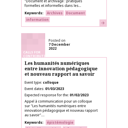
"Document et archivage : pratiques
formelles et informelles dans les...
Keywords
Archives
Document
information
Learn more
Posted on
7 December
2022
CALLS FOR
CONTRIBUTIONS
Les humanités numériques
entre innovation pédagogique
et nouveau rapport au savoir
Event type
colloque
Event dates
01/03/2023
Expected response for the
01/02/2023
Appel à communication pour un colloque
sur "Les humanités numériques entre
innovation pédagogique et nouveau rapport
au savoir"....
Keywords
épistémologie