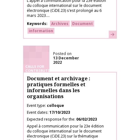
L'appel à communication pour la 23e édition
du colloque international sur le document
électronique (CiDE.23) s'est prolongé au 6
mars 2023....
Keywords
Archives
Document
information
Learn more
Posted on
13 December
2022
CALLS FOR
CONTRIBUTIONS
Document et archivage :
pratiques formelles et
informelles dans les
organisations
Event type
colloque
Event dates
17/10/2023
Expected response for the
06/02/2023
Appel à communication pour la 23e édition
du colloque international sur le document
électronique (CiDE.23) sur la thématique