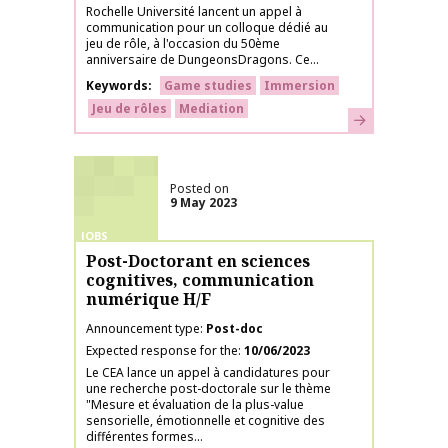
Rochelle Université lancent un appel à
communication pour un colloque dédié au
jeu de rôle, à l'occasion du 50ème
anniversaire de DungeonsDragons. Ce...
Keywords
Game studies
Immersion
Jeu de rôles
Mediation
Learn more
Posted on
9 May 2023
JOBS
Post-Doctorant en sciences
cognitives, communication
numérique H/F
Announcement type
Post-doc
Expected response for the
10/06/2023
Le CEA lance un appel à candidatures pour
une recherche post-doctorale sur le thème
"Mesure et évaluation de la plus-value
sensorielle, émotionnelle et cognitive des
différentes formes...