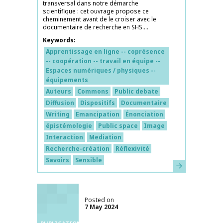
transversal dans notre démarche
scientifique : cet ouvrage propose ce
cheminement avant de le croiser avec le
documentaire de recherche en SHS....
Keywords
Apprentissage en ligne -- coprésence
-- coopération -- travail en équipe --
Espaces numériques / physiques --
équipements
Auteurs
Commons
Public debate
Diffusion
Dispositifs
Documentaire
Writing
Emancipation
Énonciation
épistémologie
Public space
Image
Interaction
Mediation
Recherche-création
Réflexivité
Savoirs
Sensible
Learn more
Posted on
7 May 2024