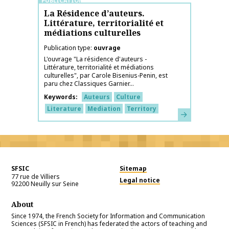
PUBLICATIONS
La Résidence d’auteurs.
Littérature, territorialité et
médiations culturelles
Publication type
ouvrage
L'ouvrage "La résidence d'auteurs -
Littérature, territorialité et médiations
culturelles", par Carole Bisenius-Penin, est
paru chez Classiques Garnier...
Keywords
Auteurs
Culture
Literature
Mediation
Territory
Learn more
SFSIC
Sitemap
77 rue de Villiers
Legal notice
92200
Neuilly sur Seine
About
Since 1974, the French Society for Information and Communication
Sciences (SFSIC in French) has federated the actors of teaching and