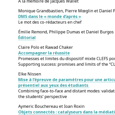
À la mémoire de Jacques Wallet
Monique Grandbastien, Pierre Mœglin et Daniel 
DMS dans le « monde d’après »
Le mot des co-rédacteurs en chef
Émilie Remond, Philippe Dumas et Daniel Burgos
Éditorial
Claire Polo et Rawad Chaker
Accompagner la réussite
Promesses et limites du dispositif mixte CLEFS pou
Supporting success: promises and limits of the “
Elke Nissen
Mise à l’épreuve de paramètres pour une articu
présentiel aux yeux des étudiants
Combining face-to-face and distant modes: validat
the students’ perspective
Aymeric Bouchereau et Ioan Roxin
Objets connectés : catalyseurs dans la médiati