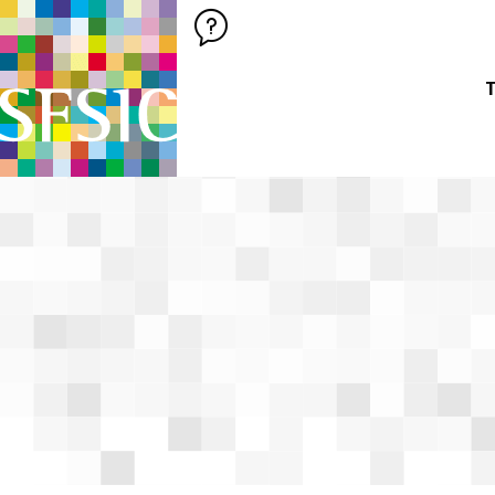
SFSIC SOCIÉTÉ FRANÇAISE DES SCIENCES DE L'INFORMATION &
Société Française des Sciences de
T