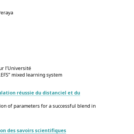
Peraya
r l’Université
CLEFS” mixed learning system
lation réussie du distanciel et du
ion of parameters for a successful blend in
on des savoirs scientifiques