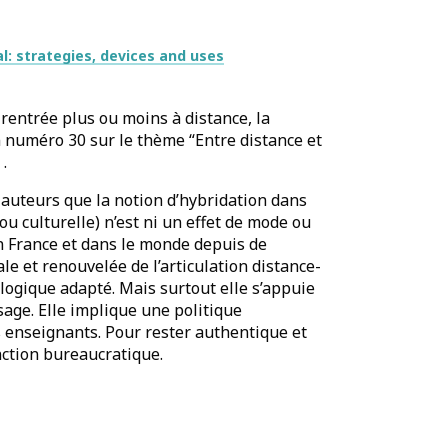
al: strategies, devices and uses
entrée plus ou moins à distance, la
 numéro 30 sur le thème “Entre distance et
.
t auteurs que la notion d’hybridation dans
u culturelle) n’est ni un effet de mode ou
en France et dans le monde depuis de
e et renouvelée de l’articulation distance-
ogique adapté. Mais surtout elle s’appuie
sage. Elle implique une politique
 enseignants. Pour rester authentique et
onction bureaucratique.