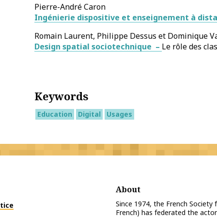
Pierre-André Caron
Ingénierie dispositive et enseignement à dist
Romain Laurent, Philippe Dessus et Dominique V
Design spatial sociotechnique –
Le rôle des cla
Keywords
Education
Digital
Usages
About
Since 1974, the French Society
tice
French) has federated the actor