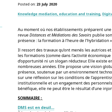
Posted on
23 July 2020
Thématiques
Knowledge mediation, education and training
Digit
Au moment où nos établissements préparent une r
revue
Distances et Médiations des Savoirs
publie son
présence : la formation à l’heure de l’hybridation » 
Il ressort des travaux qu’ont menés les autrices e
les formations (comme dans l’activité économique o
d’opportunité ni un slogan réducteur. Elle existe 
nombreuses années. Elle propose une vision global
présence, soutenue par un environnement technol
sur une réflexion sur les conditions de l’apprentis
institutionnelle et un engagement des personnels
bénéfique, elle ne peut être le résultat d’une inj
SOMMAIRE :
DMS est en deuil…