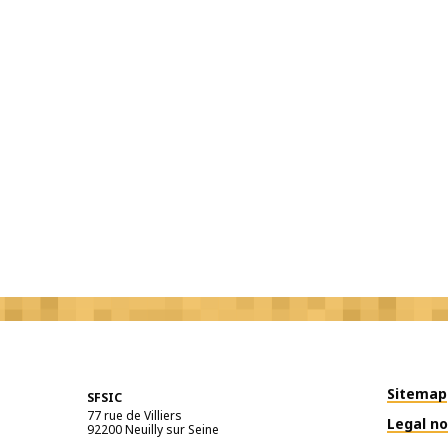
Sitemap
SFSIC
77 rue de Villiers
Legal no
92200
Neuilly sur Seine