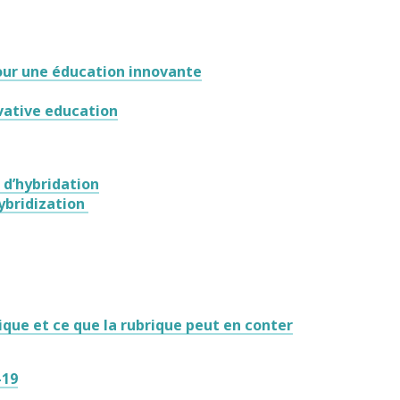
pour une éducation innovante
vative education
 d’hybridation
hybridization
ique et ce que la rubrique peut en conter
-19