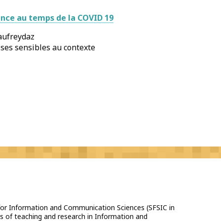
ance au temps de la COVID 19
aufreydaz
sses sensibles au contexte
 for Information and Communication Sciences (SFSIC in
s of teaching and research in Information and