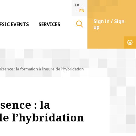
FR
EN
Sign in / Sign
FSIC EVENTS
SERVICES
up
ésence : la formation à l’heure de l’hybridation
sence : la
de l’hybridation