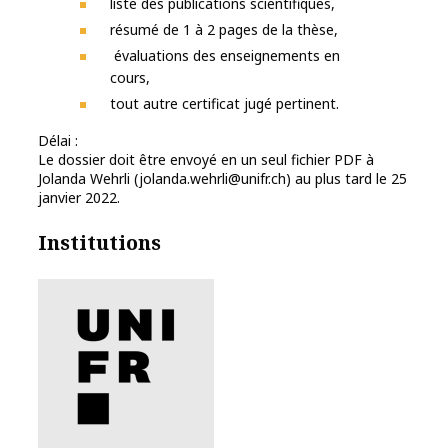
liste des publications scientifiques,
résumé de 1 à 2 pages de la thèse,
évaluations des enseignements en
cours,
tout autre certificat jugé pertinent.
Délai :
Le dossier doit être envoyé en un seul fichier PDF à
Jolanda Wehrli
(jolanda.wehrli@unifr.ch) au plus tard le 25
janvier 2022.
Institutions
Logo Université Fribourg Suisse