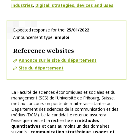
industries
Digital: strategies, devices and uses
Expected response for the
25/01/2022
Announcement type
emploi
Reference websites
Annonce sur le site du département
Site du département
La Faculté de sciences économiques et sociales et du
management (SES) de l’Université de Fribourg, Suisse,
met au concours un poste de maître-assistant-e au
Département des sciences de la communication et des
médias (DCM). Le-la candidat-e retenue assurera
l’enseignement et la recherche en
méthodes
quantitatives
et dans au moins un des domaines
suivants :
communication stratégique, usages et