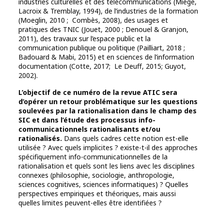
industries culturelles et des télécommunications (Miège,
Lacroix & Tremblay, 1994), de l’industries de la formation
(Moeglin, 2010 ; Combès, 2008), des usages et
pratiques des TNIC (Jouet, 2000 ; Denouel & Granjon,
2011), des travaux sur l’espace public et la
communication publique ou politique (Pailliart, 2018 ;
Badouard & Mabi, 2015) et en sciences de l’information
documentation (Cotte, 2017; Le Deuff, 2015; Guyot,
2002).
L’objectif de ce numéro de la revue ATIC sera
d’opérer un retour problématique sur les questions
soulevées par la rationalisation dans le champ des
SIC et dans l’étude des processus info-
communicationnels rationalisants et/ou
rationalisés.
Dans quels cadres cette notion est-elle
utilisée ? Avec quels implicites ? existe-t-il des approches
spécifiquement info-communicationnelles de la
rationalisation et quels sont les liens avec les disciplines
connexes (philosophie, sociologie, anthropologie,
sciences cognitives, sciences informatiques) ? Quelles
perspectives empiriques et théoriques, mais aussi
quelles limites peuvent-elles être identifiées ?