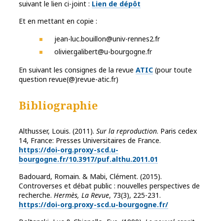
suivant le lien ci-joint :
Lien de dépôt
Et en mettant en copie :
jean-luc.bouillon@univ-rennes2.fr
olivier.galibert@u-bourgogne.fr
En suivant les consignes de la revue
ATIC
(pour toute
question revue(@)revue-atic.fr)
Bibliographie
Althusser, Louis. (2011).
Sur la reproduction
. Paris cedex
14, France: Presses Universitaires de France.
https://doi-org.proxy-scd.u-
bourgogne.fr/10.3917/puf.althu.2011.01
Badouard, Romain. & Mabi, Clément. (2015).
Controverses et débat public : nouvelles perspectives de
recherche.
Hermès, La Revue
, 73(3), 225-231.
https://doi-org.proxy-scd.u-bourgogne.fr/