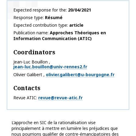
Expected response for the
20/04/2021
Response type
Résumé
Expected contribution type
article
Publication name
Approches Théoriques en
Information Communication (ATIC)
Coordinators
Jean-Luc
Bouillon
,
jean-luc.bouillon@univ-rennes2.fr
Olivier
Galibert
,
olivier.galibert@u-bourgogne.fr
Contacts
Revue ATIC
revue@revue-atic.fr
L’approche en SIC de la rationalisation vise
principalement à mettre en lumière les préjudices que
nous pourrions qualifier de contre-émancipatoires des