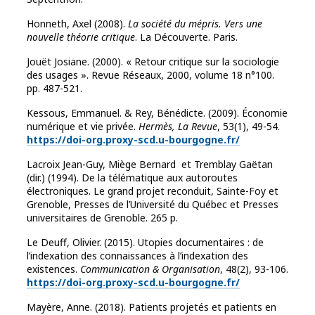
Honneth, Axel (2008).
La société du mépris. Vers une
nouvelle théorie critique
. La Découverte. Paris.
Jouët Josiane. (2000). « Retour critique sur la sociologie
des usages ». Revue Réseaux, 2000, volume 18 n°100.
pp. 487-521.
Kessous, Emmanuel. & Rey, Bénédicte. (2009). Économie
numérique et vie privée.
Hermès, La Revue
, 53(1), 49-54.
https://doi-org.proxy-scd.u-bourgogne.fr/
Lacroix Jean-Guy, Miège Bernard et Tremblay Gaëtan
(dir.) (1994). De la télématique aux autoroutes
électroniques. Le grand projet reconduit, Sainte-Foy et
Grenoble, Presses de l’Université du Québec et Presses
universitaires de Grenoble. 265 p.
Le Deuff, Olivier. (2015). Utopies documentaires : de
l’indexation des connaissances à l’indexation des
existences.
Communication & Organisation
, 48(2), 93-106.
https://doi-org.proxy-scd.u-bourgogne.fr/
Mayère, Anne. (2018). Patients projetés et patients en