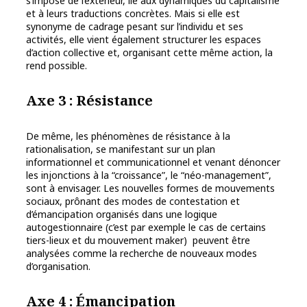
s’impose de l’extérieur, lié aux dynamiques du capitalisme
et à leurs traductions concrètes. Mais si elle est
synonyme de cadrage pesant sur l’individu et ses
activités, elle vient également structurer les espaces
d’action collective et, organisant cette même action, la
rend possible.
Axe 3 : Résistance
De même, les phénomènes de résistance à la
rationalisation, se manifestant sur un plan
informationnel et communicationnel et venant dénoncer
les injonctions à la “croissance”, le “néo-management”,
sont à envisager. Les nouvelles formes de mouvements
sociaux, prônant des modes de contestation et
d’émancipation organisés dans une logique
autogestionnaire (c’est par exemple le cas de certains
tiers-lieux et du mouvement maker) peuvent être
analysées comme la recherche de nouveaux modes
d’organisation.
Axe 4 : Émancipation