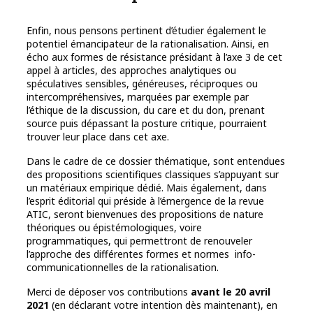
Enfin, nous pensons pertinent d’étudier également le
potentiel émancipateur de la rationalisation. Ainsi, en
écho aux formes de résistance présidant à l’axe 3 de cet
appel à articles, des approches analytiques ou
spéculatives sensibles, généreuses, réciproques ou
intercompréhensives, marquées par exemple par
l’éthique de la discussion, du care et du don, prenant
source puis dépassant la posture critique, pourraient
trouver leur place dans cet axe.
Dans le cadre de ce dossier thématique, sont entendues
des propositions scientifiques classiques s’appuyant sur
un matériaux empirique dédié. Mais également, dans
l’esprit éditorial qui préside à l’émergence de la revue
ATIC, seront bienvenues des propositions de nature
théoriques ou épistémologiques, voire
programmatiques, qui permettront de renouveler
l’approche des différentes formes et normes info-
communicationnelles de la rationalisation.
Merci de déposer vos contributions
avant le 20 avril
2021
(en déclarant votre intention dès maintenant), en