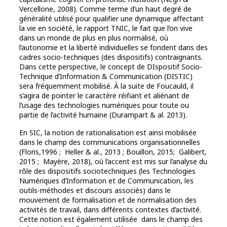
Vercellone, 2008). Comme terme d’un haut degré de
généralité utilisé pour qualifier une dynamique affectant
la vie en société, le rapport TNIC, le fait que l’on vive
dans un monde de plus en plus normalisé, où
l’autonomie et la liberté individuelles se fondent dans des
cadres socio-techniques (des dispositifs) contraignants.
Dans cette perspective, le concept de DIspositif Socio-
Technique d’Information & Communication (DISTIC)
sera fréquemment mobilisé. À la suite de Foucauld, il
s’agira de pointer le caractère réifiant et aliénant de
l’usage des technologies numériques pour toute ou
partie de l’activité humaine (Durampart & al. 2013).
En SIC, la notion de rationalisation est ainsi mobilisée
dans le champ des communications organisationnelles
(Floris,1996 ; Heller & al., 2013 ; Bouillon, 2015; Galibert,
2015 ; Mayère, 2018), où l’accent est mis sur l’analyse du
rôle des dispositifs sociotechniques (les Technologies
Numériques d’Information et de Communication, les
outils-méthodes et discours associés) dans le
mouvement de formalisation et de normalisation des
activités de travail, dans différents contextes d’activité.
Cette notion est également utilisée dans le champ des