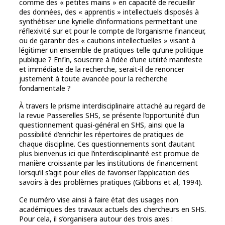
comme des « petites mains » en capacité de recueillir
des données, des « apprentis » intellectuels disposés à
synthétiser une kyrielle d’informations permettant une
réflexivité sur et pour le compte de l’organisme financeur,
ou de garantir des « cautions intellectuelles » visant à
légitimer un ensemble de pratiques telle qu’une politique
publique ? Enfin, souscrire à l’idée d’une utilité manifeste
et immédiate de la recherche, serait-il de renoncer
justement à toute avancée pour la recherche
fondamentale ?
À travers le prisme interdisciplinaire attaché au regard de
la revue Passerelles SHS, se présente l’opportunité d’un
questionnement quasi-général en SHS, ainsi que la
possibilité d’enrichir les répertoires de pratiques de
chaque discipline. Ces questionnements sont d’autant
plus bienvenus ici que l’interdisciplinarité est promue de
manière croissante par les institutions de financement
lorsqu’il s’agit pour elles de favoriser l’application des
savoirs à des problèmes pratiques (Gibbons et al, 1994).
Ce numéro vise ainsi à faire état des usages non
académiques des travaux actuels des chercheurs en SHS.
Pour cela, il s’organisera autour des trois axes :