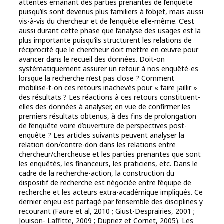
attentes émanant des parties prenantes de l’enquête
puisqu’ils sont devenus plus familiers à l’objet, mais aussi
vis-à-vis du chercheur et de l’enquête elle-même. C’est
aussi durant cette phase que l’analyse des usages est la
plus importante puisqu’ils structurent les relations de
réciprocité que le chercheur doit mettre en œuvre pour
avancer dans le recueil des données. Doit-on
systématiquement assurer un retour à nos enquêté-es
lorsque la recherche n’est pas close ? Comment
mobilise-t-on ces retours inachevés pour « faire jaillir »
des résultats ? Les réactions à ces retours constituent-
elles des données à analyser, en vue de confirmer les
premiers résultats obtenus, à des fins de prolongation
de l’enquête voire d’ouverture de perspectives post-
enquête ? Les articles suivants peuvent analyser la
relation don/contre-don dans les relations entre
chercheur/chercheuse et les parties prenantes que sont
les enquêtés, les financeurs, les praticiens, etc. Dans le
cadre de la recherche-action, la construction du
dispositif de recherche est négociée entre l’équipe de
recherche et les acteurs extra-académique impliqués. Ce
dernier enjeu est partagé par l’ensemble des disciplines y
recourant (Faure et al, 2010 ; Giust-Desprairies, 2001 ;
Jouison- Laffitte, 2009 ; Dupriez et Cornet, 2005). Les