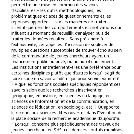
permettre une mise en commun des savoirs
disciplinaires – les outils méthodologiques, les
problématiques et axes de questionnements et les
réponses apportées – sur les manières de traiter
scientifiquement les comportements et motivations qui
influent au moment de recueillir, d’analyser, puis de
traiter les données récoltées. Sans prétendre à
l’exhaustivité, cet appel est l’occasion de soulever de
multiples questions susceptibles de trouver écho au sein
de la communauté de jeunes chercheurs ayant un
financement public ou privé, ou un autofinancement.
Les institutions entretiennent-elles une préférence pour
certaines disciplines plutôt que d’autres lorsqu’il s’agit de
faire usage du savoir académique pour servir leur intérêt
? À quelles fonctions sociales spécifiques répondent ces
savoirs selon que les recherches s’inscrivent en
géographie, en histoire, en sciences du langage, en
sciences de l’information et de la communication, en
sciences de l’éducation, en sociologie, etc. ? Qu’apporte
le recours aux sciences dites ouvertes dans l’évolution de
la place sociale de la recherche académique d’aujourd’hui
? Lorsqu’il concerne plus spécifiquement des travaux de
jeunes chercheurs en SHS, ces derniers sont-ils mobilisés