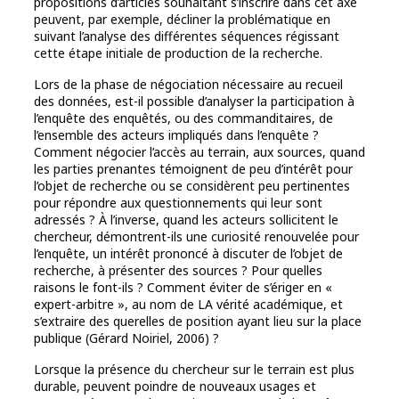
propositions d’articles souhaitant s’inscrire dans cet axe
peuvent, par exemple, décliner la problématique en
suivant l’analyse des différentes séquences régissant
cette étape initiale de production de la recherche.
Lors de la phase de négociation nécessaire au recueil
des données, est-il possible d’analyser la participation à
l’enquête des enquêtés, ou des commanditaires, de
l’ensemble des acteurs impliqués dans l’enquête ?
Comment négocier l’accès au terrain, aux sources, quand
les parties prenantes témoignent de peu d’intérêt pour
l’objet de recherche ou se considèrent peu pertinentes
pour répondre aux questionnements qui leur sont
adressés ? À l’inverse, quand les acteurs sollicitent le
chercheur, démontrent-ils une curiosité renouvelée pour
l’enquête, un intérêt prononcé à discuter de l’objet de
recherche, à présenter des sources ? Pour quelles
raisons le font-ils ? Comment éviter de s’ériger en «
expert-arbitre », au nom de LA vérité académique, et
s’extraire des querelles de position ayant lieu sur la place
publique (Gérard Noiriel, 2006) ?
Lorsque la présence du chercheur sur le terrain est plus
durable, peuvent poindre de nouveaux usages et