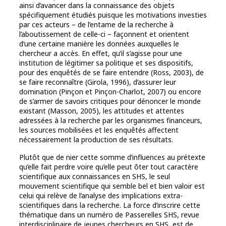
ainsi d’avancer dans la connaissance des objets
spécifiquement étudiés puisque les motivations investies
par ces acteurs – de l’entame de la recherche à
l’aboutissement de celle-ci – façonnent et orientent
d’une certaine manière les données auxquelles le
chercheur a accès. En effet, qu’il s’agisse pour une
institution de légitimer sa politique et ses dispositifs,
pour des enquêtés de se faire entendre (Ross, 2003), de
se faire reconnaître (Girola, 1996), d’assurer leur
domination (Pinçon et Pinçon-Charlot, 2007) ou encore
de s’armer de savoirs critiques pour dénoncer le monde
existant (Masson, 2005), les attitudes et attentes
adressées à la recherche par les organismes financeurs,
les sources mobilisées et les enquêtés affectent
nécessairement la production de ses résultats.
Plutôt que de nier cette somme d’influences au prétexte
qu’elle fait perdre voire qu’elle peut ôter tout caractère
scientifique aux connaissances en SHS, le seul
mouvement scientifique qui semble bel et bien valoir est
celui qui relève de l’analyse des implications extra-
scientifiques dans la recherche. La force d’inscrire cette
thématique dans un numéro de Passerelles SHS, revue
interdisciplinaire de jeunes chercheurs en SHS, est de