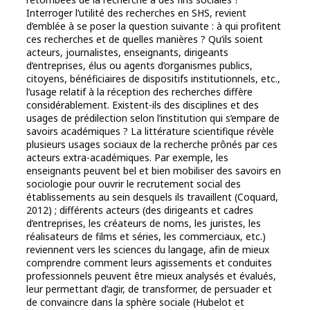
Interroger l’utilité des recherches en SHS, revient
d’emblée à se poser la question suivante : à qui profitent
ces recherches et de quelles manières ? Qu’ils soient
acteurs, journalistes, enseignants, dirigeants
d’entreprises, élus ou agents d’organismes publics,
citoyens, bénéficiaires de dispositifs institutionnels, etc.,
l’usage relatif à la réception des recherches diffère
considérablement. Existent-ils des disciplines et des
usages de prédilection selon l’institution qui s’empare de
savoirs académiques ? La littérature scientifique révèle
plusieurs usages sociaux de la recherche prônés par ces
acteurs extra-académiques. Par exemple, les
enseignants peuvent bel et bien mobiliser des savoirs en
sociologie pour ouvrir le recrutement social des
établissements au sein desquels ils travaillent (Coquard,
2012) ; différents acteurs (des dirigeants et cadres
d’entreprises, les créateurs de noms, les juristes, les
réalisateurs de films et séries, les commerciaux, etc.)
reviennent vers les sciences du langage, afin de mieux
comprendre comment leurs agissements et conduites
professionnels peuvent être mieux analysés et évalués,
leur permettant d’agir, de transformer, de persuader et
de convaincre dans la sphère sociale (Hubelot et