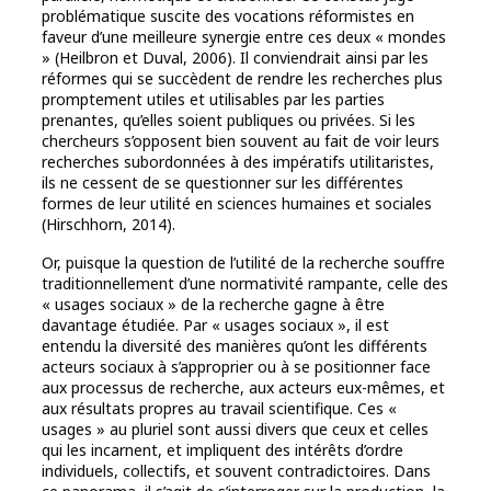
problématique suscite des vocations réformistes en
faveur d’une meilleure synergie entre ces deux « mondes
» (Heilbron et Duval, 2006). Il conviendrait ainsi par les
réformes qui se succèdent de rendre les recherches plus
promptement utiles et utilisables par les parties
prenantes, qu’elles soient publiques ou privées. Si les
chercheurs s’opposent bien souvent au fait de voir leurs
recherches subordonnées à des impératifs utilitaristes,
ils ne cessent de se questionner sur les différentes
formes de leur utilité en sciences humaines et sociales
(Hirschhorn, 2014).
Or, puisque la question de l’utilité de la recherche souffre
traditionnellement d’une normativité rampante, celle des
« usages sociaux » de la recherche gagne à être
davantage étudiée. Par « usages sociaux », il est
entendu la diversité des manières qu’ont les différents
acteurs sociaux à s’approprier ou à se positionner face
aux processus de recherche, aux acteurs eux-mêmes, et
aux résultats propres au travail scientifique. Ces «
usages » au pluriel sont aussi divers que ceux et celles
qui les incarnent, et impliquent des intérêts d’ordre
individuels, collectifs, et souvent contradictoires. Dans