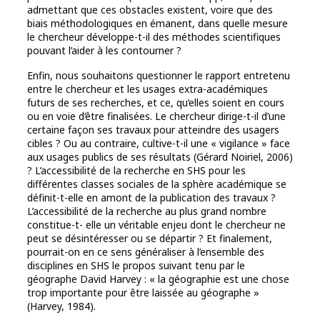
admettant que ces obstacles existent, voire que des
biais méthodologiques en émanent, dans quelle mesure
le chercheur développe-t-il des méthodes scientifiques
pouvant l’aider à les contourner ?
Enfin, nous souhaitons questionner le rapport entretenu
entre le chercheur et les usages extra-académiques
futurs de ses recherches, et ce, qu’elles soient en cours
ou en voie d’être finalisées. Le chercheur dirige-t-il d’une
certaine façon ses travaux pour atteindre des usagers
cibles ? Ou au contraire, cultive-t-il une « vigilance » face
aux usages publics de ses résultats (Gérard Noiriel, 2006)
? L’accessibilité de la recherche en SHS pour les
différentes classes sociales de la sphère académique se
définit-t-elle en amont de la publication des travaux ?
L’accessibilité de la recherche au plus grand nombre
constitue-t- elle un véritable enjeu dont le chercheur ne
peut se désintéresser ou se départir ? Et finalement,
pourrait-on en ce sens généraliser à l’ensemble des
disciplines en SHS le propos suivant tenu par le
géographe David Harvey : « la géographie est une chose
trop importante pour être laissée au géographe »
(Harvey, 1984).