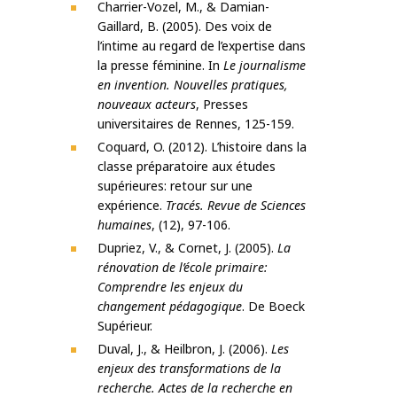
Charrier-Vozel, M., & Damian-
Gaillard, B. (2005). Des voix de
l’intime au regard de l’expertise dans
la presse féminine. In
Le journalisme
en invention. Nouvelles pratiques,
nouveaux acteurs
, Presses
universitaires de Rennes, 125-159.
Coquard, O. (2012). L’histoire dans la
classe préparatoire aux études
supérieures: retour sur une
expérience.
Tracés. Revue de Sciences
humaines
, (12), 97-106.
Dupriez, V., & Cornet, J. (2005).
La
rénovation de l’école primaire:
Comprendre les enjeux du
changement pédagogique
. De Boeck
Supérieur.
Duval, J., & Heilbron, J. (2006).
Les
enjeux des transformations de la
recherche. Actes de la recherche en