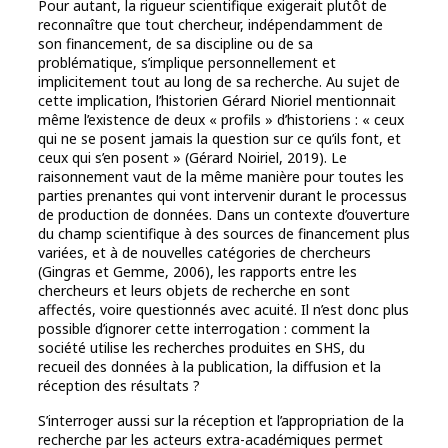
Pour autant, la rigueur scientifique exigerait plutôt de
reconnaître que tout chercheur, indépendamment de
son financement, de sa discipline ou de sa
problématique, s’implique personnellement et
implicitement tout au long de sa recherche. Au sujet de
cette implication, l’historien Gérard Nioriel mentionnait
même l’existence de deux « profils » d’historiens : « ceux
qui ne se posent jamais la question sur ce qu’ils font, et
ceux qui s’en posent » (Gérard Noiriel, 2019). Le
raisonnement vaut de la même manière pour toutes les
parties prenantes qui vont intervenir durant le processus
de production de données. Dans un contexte d’ouverture
du champ scientifique à des sources de financement plus
variées, et à de nouvelles catégories de chercheurs
(Gingras et Gemme, 2006), les rapports entre les
chercheurs et leurs objets de recherche en sont
affectés, voire questionnés avec acuité. Il n’est donc plus
possible d’ignorer cette interrogation : comment la
société utilise les recherches produites en SHS, du
recueil des données à la publication, la diffusion et la
réception des résultats ?
S’interroger aussi sur la réception et l’appropriation de la
recherche par les acteurs extra-académiques permet