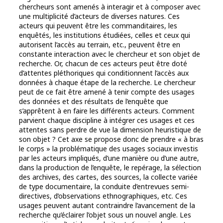
chercheurs sont amenés à interagir et à composer avec
une multiplicité d’acteurs de diverses natures. Ces
acteurs qui peuvent être les commanditaires, les
enquêtés, les institutions étudiées, celles et ceux qui
autorisent l’accès au terrain, etc., peuvent être en
constante interaction avec le chercheur et son objet de
recherche. Or, chacun de ces acteurs peut être doté
d’attentes pléthoriques qui conditionnent l’accès aux
données à chaque étape de la recherche. Le chercheur
peut de ce fait être amené à tenir compte des usages
des données et des résultats de l’enquête que
s’apprêtent à en faire les différents acteurs. Comment
parvient chaque discipline à intégrer ces usages et ces
attentes sans perdre de vue la dimension heuristique de
son objet ? Cet axe se propose donc de prendre « à bras
le corps » la problématique des usages sociaux investis
par les acteurs impliqués, d’une manière ou d’une autre,
dans la production de l’enquête, le repérage, la sélection
des archives, des cartes, des sources, la collecte variée
de type documentaire, la conduite d’entrevues semi-
directives, d’observations ethnographiques, etc. Ces
usages peuvent autant contraindre l’avancement de la
recherche qu’éclairer l’objet sous un nouvel angle. Les