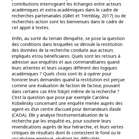
contributions interrogeant les échanges entre acteurs
académiques et extra-académiques dans le cadre de
recherches partenariales (Gillet et Tremblay, 2017) ou de
recherches-action sont les bienvenues dans le cadre de
cet appel à textes.
Enfin, au sortir du terrain d’enquête, se pose la question
des conditions dans lesquelles se déroule la restitution
des données de la recherche conduite aux acteurs
impliqués et/ou bénéficiaires. Quels sont les retours à
adresser aux enquêtés et aux commanditaires quand
leurs attentes et leurs usages diffèrent des logiques
académiques ? Quels choix sont-ils à opérer pour
honorer leurs demandes quand la restitution est perçue
comme une évaluation de l’action de l’acteur, pouvant
dans certains cas être l’objet même de la recherche ?
C’est la question que pose par exemple Carolina
Kobelinsky concernant une enquête menée auprès des
agent-es d’un centre d’accueil pour demandeurs d’asile
(CADA). Elle y analyse l’instrumentalisation de la
recherche par les enquêté-es, pour soutenir leurs
revendications auprès de leur hiérarchie, et leurs vertes
critiques de résultats dont ils contestent le fond ou le
vocabulaire employé, révélant les difficultés