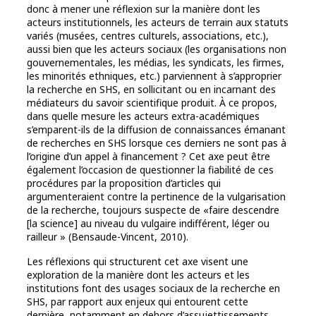
donc à mener une réflexion sur la manière dont les
acteurs institutionnels, les acteurs de terrain aux statuts
variés (musées, centres culturels,
associations, etc.),
aussi bien que les acteurs sociaux (les organisations non
gouvernementales, les médias, les syndicats, les firmes,
les minorités ethniques, etc.) parviennent à s’approprier
la recherche en SHS, en sollicitant ou en incarnant des
médiateurs du savoir scientifique produit. À ce propos,
dans quelle mesure les acteurs extra-académiques
s’emparent-ils de la diffusion de connaissances émanant
de recherches en SHS lorsque ces derniers ne sont pas à
l’origine d’un appel à financement ? Cet axe peut être
également l’occasion de questionner la fiabilité de ces
procédures par la proposition d’articles qui
argumenteraient contre la pertinence de la vulgarisation
de la recherche, toujours suspecte de «faire descendre
[la science] au niveau du vulgaire indifférent, léger ou
railleur » (Bensaude-Vincent, 2010).
Les réflexions qui structurent cet axe visent une
exploration de la manière dont les acteurs et les
institutions font des usages sociaux de la recherche en
SHS, par rapport aux enjeux qui entourent cette
dernière, notamment en dehors d’assujettissements