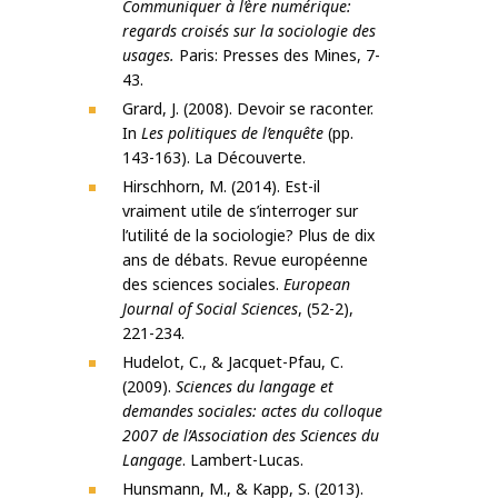
Communiquer à l’ère numérique:
regards croisés sur la sociologie des
usages.
Paris: Presses des Mines, 7-
43.
Grard, J. (2008). Devoir se raconter.
In
Les politiques de l’enquête
(pp.
143-163). La Découverte.
Hirschhorn, M. (2014). Est-il
vraiment utile de s’interroger sur
l’utilité de la sociologie? Plus de dix
ans de débats. Revue européenne
des sciences sociales.
European
Journal of Social Sciences
, (52-2),
221-234.
Hudelot, C., & Jacquet-Pfau, C.
(2009).
Sciences du langage et
demandes sociales: actes du colloque
2007 de l’Association des Sciences du
Langage
. Lambert-Lucas.
Hunsmann, M., & Kapp, S. (2013).