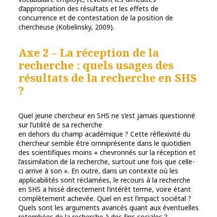
d’appropriation des résultats et les effets de
concurrence et de contestation de la position de
chercheuse (Kobelinsky, 2009).
Axe 2 – La réception de la
recherche : quels usages des
résultats de la recherche en SHS
?
Quel jeune chercheur en SHS ne s’est jamais questionné
sur l’utilité de sa recherche
en dehors du champ académique ? Cette réflexivité du
chercheur semble être omniprésente dans le quotidien
des scientifiques moins « chevronnés sur la réception et
l’assimilation de la recherche, surtout une fois que celle-
ci arrive à son ». En outre, dans un contexte où les
applicabilités sont réclamées, le recours à la recherche
en SHS a hissé directement l’intérêt terme, voire étant
complètement achevée. Quel en est l’impact sociétal ?
Quels sont les arguments avancés quant aux éventuelles
retombées de la recherche à des fins sociales ?