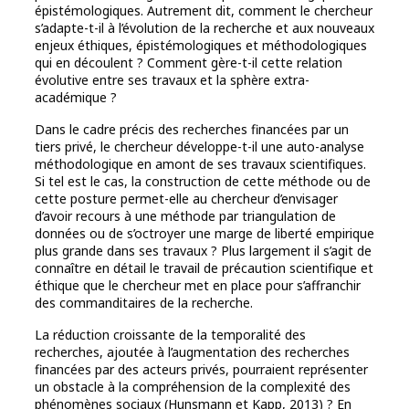
épistémologiques. Autrement dit, comment le chercheur
s’adapte-t-il à l’évolution de la recherche et aux nouveaux
enjeux éthiques, épistémologiques et méthodologiques
qui en découlent ? Comment gère-t-il cette relation
évolutive entre ses travaux et la sphère extra-
académique ?
Dans le cadre précis des recherches financées par un
tiers privé, le chercheur développe-t-il une auto-analyse
méthodologique en amont de ses travaux scientifiques.
Si tel est le cas, la construction de cette méthode ou de
cette posture permet-elle au chercheur d’envisager
d’avoir recours à une méthode par triangulation de
données ou de s’octroyer une marge de liberté empirique
plus grande dans ses travaux ? Plus largement il s’agit de
connaître en détail le travail de précaution scientifique et
éthique que le chercheur met en place pour s’affranchir
des commanditaires de la recherche.
La réduction croissante de la temporalité des
recherches, ajoutée à l’augmentation des recherches
financées par des acteurs privés, pourraient représenter
un obstacle à la compréhension de la complexité des
phénomènes sociaux (Hunsmann et Kapp, 2013) ? En