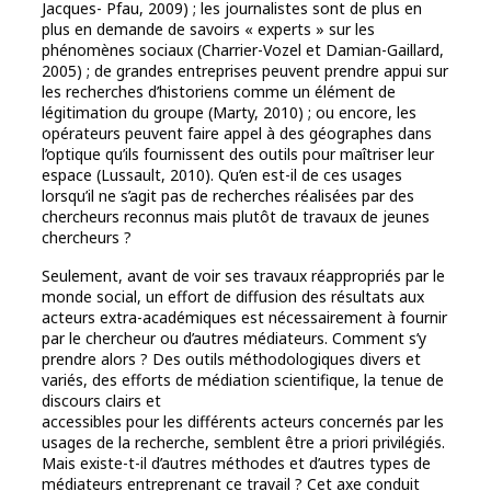
Jacques- Pfau, 2009) ; les journalistes sont de plus en
plus en demande de savoirs « experts » sur les
phénomènes sociaux (Charrier-Vozel et Damian-Gaillard,
2005) ; de grandes entreprises peuvent prendre appui sur
les recherches d’historiens comme un élément de
légitimation du groupe (Marty, 2010) ; ou encore, les
opérateurs peuvent faire appel à des géographes dans
l’optique qu’ils fournissent des outils pour maîtriser leur
espace (Lussault, 2010). Qu’en est-il de ces usages
lorsqu’il ne s’agit pas de recherches réalisées par des
chercheurs reconnus mais plutôt de travaux de jeunes
chercheurs ?
Seulement, avant de voir ses travaux réappropriés par le
monde social, un effort de diffusion des résultats aux
acteurs extra-académiques est nécessairement à fournir
par le chercheur ou d’autres médiateurs. Comment s’y
prendre alors ? Des outils méthodologiques divers et
variés, des efforts de médiation scientifique, la tenue de
discours clairs et
accessibles pour les différents acteurs concernés par les
usages de la recherche, semblent être a priori privilégiés.
Mais existe-t-il d’autres méthodes et d’autres types de
médiateurs entreprenant ce travail ? Cet axe conduit