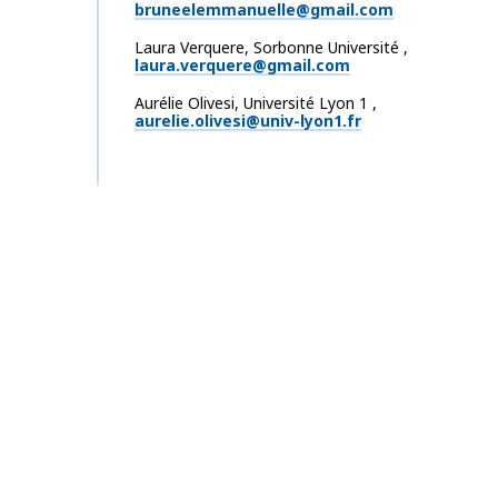
bruneelemmanuelle@gmail.com
Laura
Verquere
,
Sorbonne Université
,
laura.verquere@gmail.com
Aurélie
Olivesi
,
Université Lyon 1
,
aurelie.olivesi@univ-lyon1.fr