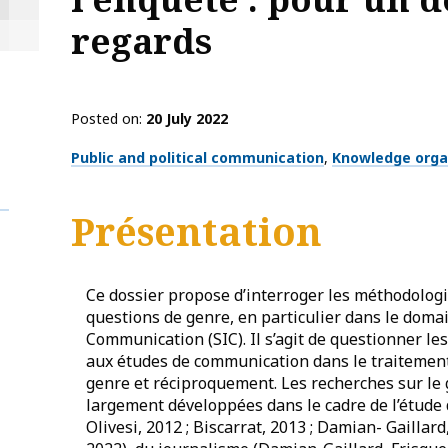
regards
Posted on
20 July 2022
Thématiques
Public and political communication
Knowledge orga
Présentation
Ce dossier propose d’interroger les méthodologie
questions de genre, en particulier dans le domai
Communication (SIC). Il s’agit de questionner le
aux études de communication dans le traitement 
genre et réciproquement. Les recherches sur l
largement développées dans le cadre de l’étude
Olivesi, 2012 ; Biscarrat, 2013 ; Damian- Gaillard