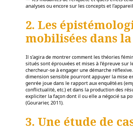
analyses ou encore sur les concepts et l’apparei
2. Les épistémologi
mobilisées dans l
Il s’agira de montrer comment les théories fémin
situés sont éprouvées et mises à l’épreuve sur 
chercheur-se à engager une démarche réflexive.
dimension sensible pourront appuyer la mise en 
genrée joue dans le rapport aux enquêté.es (emp
conflictualité, etc.) et dans la production des rés
expliciter la façon dont il ou elle a négocié sa
(Gourarier, 2011).
3. Une étude de ca