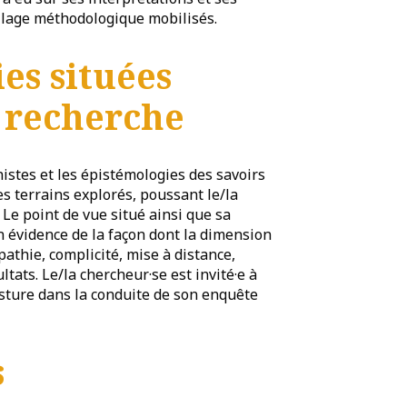
llage méthodologique mobilisés.
es situées
a recherche
istes et les épistémologies des savoirs
les terrains explorés, poussant le/la
 Le point de vue situé ainsi que sa
évidence de la façon dont la dimension
athie, complicité, mise à distance,
ultats. Le/la chercheur·se est invité·e à
 posture dans la conduite de son enquête
s