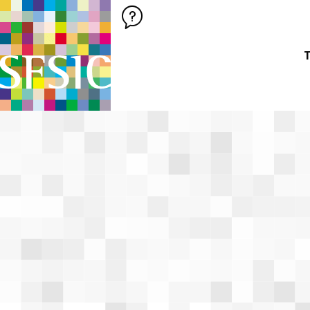
SFSIC SOCIÉTÉ FRANÇAISE DES SCIENCES DE L'INFORMATION &
Société Française des Sciences de
T