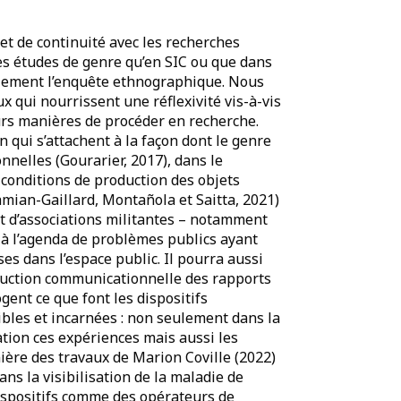
et de continuité avec les recherches
es études de genre qu’en SIC ou que dans
llement l’enquête ethnographique. Nous
 qui nourrissent une réflexivité vis-à-vis
rs manières de procéder en recherche.
n qui s’attachent à la façon dont le genre
onnelles (Gourarier, 2017), dans le
 conditions de production des objets
amian-Gaillard, Montañola et Saitta, 2021)
 et d’associations militantes – notamment
e à l’agenda de problèmes publics ayant
es dans l’espace public. Il pourra aussi
nstruction communicationnelle des rapports
gent ce que font les dispositifs
bles et incarnées : non seulement dans la
ation ces expériences mais aussi les
nière des travaux de Marion Coville (2022)
ans la visibilisation de la maladie de
 dispositifs comme des opérateurs de