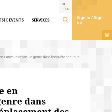
FR
EN
Sign in / Sign
FSIC EVENTS
SERVICES
up
en Communication. Le genre dans l’enquête : pour un
e en
genre dans
déplacement des