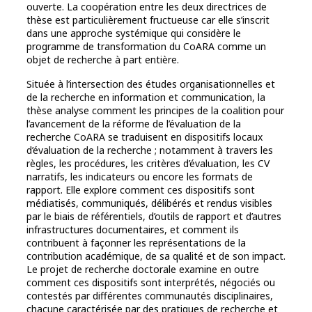
ouverte. La coopération entre les deux directrices de
thèse est particulièrement fructueuse car elle s’inscrit
dans une approche systémique qui considère le
programme de transformation du CoARA comme un
objet de recherche à part entière.
Située à l’intersection des études organisationnelles et
de la recherche en information et communication, la
thèse analyse comment les principes de la coalition pour
l’avancement de la réforme de l’évaluation de la
recherche CoARA se traduisent en dispositifs locaux
d’évaluation de la recherche ; notamment à travers les
règles, les procédures, les critères d’évaluation, les CV
narratifs, les indicateurs ou encore les formats de
rapport. Elle explore comment ces dispositifs sont
médiatisés, communiqués, délibérés et rendus visibles
par le biais de référentiels, d’outils de rapport et d’autres
infrastructures documentaires, et comment ils
contribuent à façonner les représentations de la
contribution académique, de sa qualité et de son impact.
Le projet de recherche doctorale examine en outre
comment ces dispositifs sont interprétés, négociés ou
contestés par différentes communautés disciplinaires,
chacune caractérisée par des pratiques de recherche et