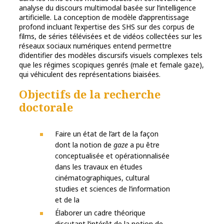
analyse du discours multimodal basée sur l’intelligence
artificielle. La conception de modèle d’apprentissage
profond incluant l’expertise des SHS sur des corpus de
films, de séries télévisées et de vidéos collectées sur les
réseaux sociaux numériques entend permettre
d’identifier des modèles discursifs visuels complexes tels
que les régimes scopiques genrés (male et female gaze),
qui véhiculent des représentations biaisées.
Objectifs de la recherche
doctorale
Faire un état de l’art de la façon
dont la notion de
gaze
a pu être
conceptualisée et opérationnalisée
dans les travaux en études
cinématographiques, cultural
studies et sciences de l’information
et de la
Élaborer un cadre théorique
discutant l’intérêt de la notion de