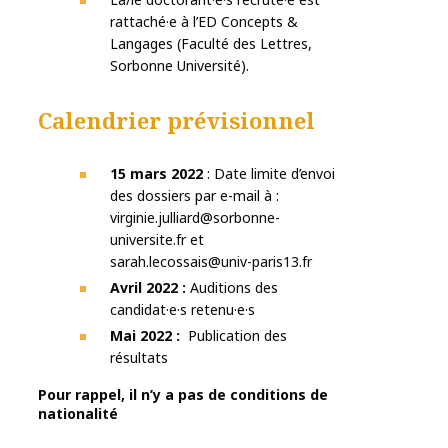
rattaché·e à l’ED Concepts &
Langages (Faculté des Lettres,
Sorbonne Université).
Calendrier prévisionnel
15 mars 2022
: Date limite d’envoi
des dossiers par e-mail à :
virginie.julliard@sorbonne-
universite.fr et
sarah.lecossais@univ-paris13.fr
Avril 2022 :
Auditions des
candidat·e·s retenu·e·s
Mai 2022 :
Publication des
résultats
Pour rappel, il n’y a pas de conditions de
nationalité