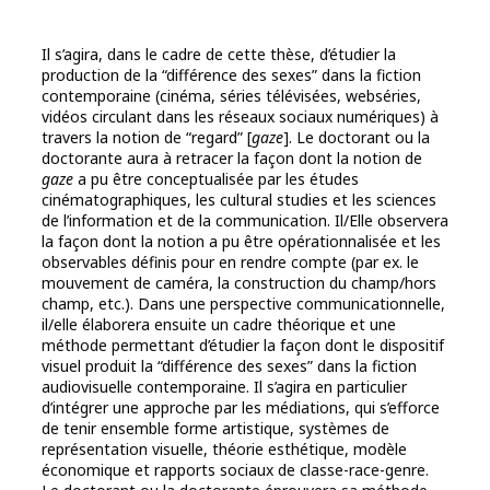
Il s’agira, dans le cadre de cette thèse, d’étudier la
production de la “différence des sexes” dans la fiction
contemporaine (cinéma, séries télévisées, webséries,
vidéos circulant dans les réseaux sociaux numériques) à
travers la notion de “regard” [
gaze
]. Le doctorant ou la
doctorante aura à retracer la façon dont la notion de
gaze
a pu être conceptualisée par les études
cinématographiques, les cultural studies et les sciences
de l’information et de la communication. Il/Elle observera
la façon dont la notion a pu être opérationnalisée et les
observables définis pour en rendre compte (par ex. le
mouvement de caméra, la construction du champ/hors
champ, etc.). Dans une perspective communicationnelle,
il/elle élaborera ensuite un cadre théorique et une
méthode permettant d’étudier la façon dont le dispositif
visuel produit la “différence des sexes” dans la fiction
audiovisuelle contemporaine. Il s’agira en particulier
d’intégrer une approche par les médiations, qui s’efforce
de tenir ensemble forme artistique, systèmes de
représentation visuelle, théorie esthétique, modèle
économique et rapports sociaux de classe-race-genre.