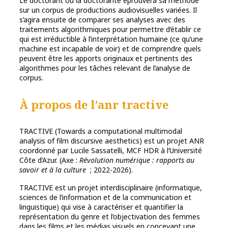
Le doctorant ou la doctorante éprouvera sa méthode
sur un corpus de productions audiovisuelles variées. Il
s’agira ensuite de comparer ses analyses avec des
traitements algorithmiques pour permettre d’établir ce
qui est irréductible à l’interprétation humaine (ce qu’une
machine est incapable de voir) et de comprendre quels
peuvent être les apports originaux et pertinents des
algorithmes pour les tâches relevant de l’analyse de
corpus.
À propos de l’anr tractive
TRACTIVE (Towards a computational multimodal
analysis of film discursive aesthetics) est un projet ANR
coordonné par Lucile Sassatelli, MCF HDR à l’Université
Côte d’Azur. (Axe :
Révolution numérique : rapports au
savoir et à la culture
; 2022-2026).
TRACTIVE est un projet interdisciplinaire (informatique,
sciences de l’information et de la communication et
linguistique) qui vise à caractériser et quantifier la
représentation du genre et l’objectivation des femmes
dans les films et les médias visuels en concevant une