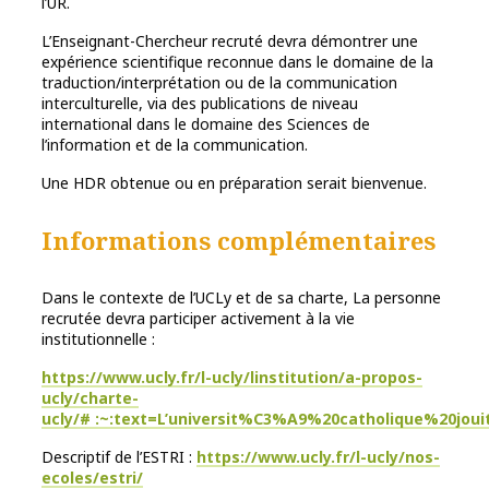
l’UR.
L’Enseignant-Chercheur recruté devra démontrer une
expérience scientifique reconnue dans le domaine de la
traduction/interprétation ou de la communication
interculturelle, via des publications de niveau
international dans le domaine des Sciences de
l’information et de la communication.
Une HDR obtenue ou en préparation serait bienvenue.
Informations complémentaires
Dans le contexte de l’UCLy et de sa charte, La personne
recrutée devra participer activement à la vie
institutionnelle :
https://www.ucly.fr/l-ucly/linstitution/a-propos-
ucly/charte-
ucly/# :~:text=L’universit%C3%A9%20catholique%20
Descriptif de l’ESTRI :
https://www.ucly.fr/l-ucly/nos-
ecoles/estri/