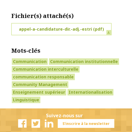
Fichier(s) attaché(s)
appel-a-candidature-dir.-adj.-estri
(pdf)
Mots-clés
Communication
Communication institutionnelle
Communication interculturelle
communication responsable
Community Management
Enseignement supérieur
Internationalisation
Linguistique
Suivez-nous sur
S'inscrire à la newsletter
Facebook
Twitter
Linkedin