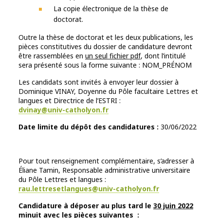
La copie électronique de la thèse de
doctorat.
Outre la thèse de doctorat et les deux publications, les
pièces constitutives du dossier de candidature devront
être rassemblées en
un seul fichier pdf
, dont l’intitulé
sera présenté sous la forme suivante : NOM_PRÉNOM
Les candidats sont invités à envoyer leur dossier à
Dominique VINAY, Doyenne du Pôle facultaire Lettres et
langues et Directrice de l’ESTRI :
dvinay@univ-catholyon.fr
Date limite du dépôt des candidatures :
30/06/2022
Pour tout renseignement complémentaire, s’adresser à
Éliane Tamin, Responsable administrative universitaire
du Pôle Lettres et langues :
rau.lettresetlangues@univ-catholyon.fr
Candidature
à
d
é
poser au plus tard le
30 juin 2022
minuit
avec les pièces suivantes
: