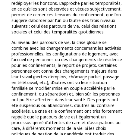
redéployer les horizons. L’approche par les temporalités,
en ce qu’elles sont observées et vécues subjectivement,
permet de cerner ces tensions du confinement, que l’on
suggère d’aborder par l’un ou l’autre des trois niveaux
suivants : celui des parcours de vie, celui des relations
sociales et celui des temporalités quotidiennes.
Au niveau des parcours de vie, la crise globale se
combine avec les changements concernant les activités
professionnelles, les configurations de logement, avec
l’accueil de personnes ou des changements de résidence
pour les confinements, le report de projets. Certaines
personnes ont connu des changements majeurs dans
leur travail (pertes d’emplois, chômage partiel, passage
en télétravail, etc.), d’autres ont vu leur situation
familiale se modifier (mise en couple accélérée par le
confinement, ou séparation) et, bien sûr, les personnes
ont pu être affectées dans leur santé. Des projets ont
été suspendus ou abandonnés, d’autres au contraire
accélérés. La crise et le confinement ont très fortement
rappelé que le parcours de vie est également un
processus genré d’attentes de care et d’assignations au
care, à différents moments de la vie. Si les choix
politiques de gestion de la pandémie ont traduit des