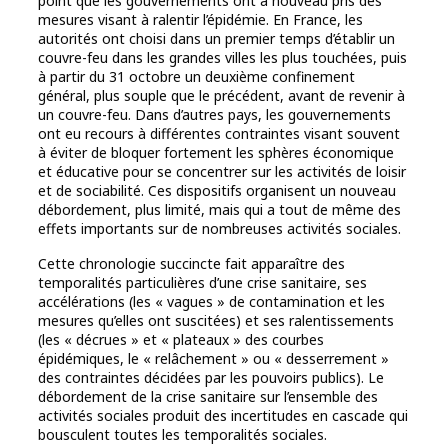
point que les gouvernements ont à nouveau pris des
mesures visant à ralentir l’épidémie. En France, les
autorités ont choisi dans un premier temps d’établir un
couvre-feu dans les grandes villes les plus touchées, puis
à partir du 31 octobre un deuxième confinement
général, plus souple que le précédent, avant de revenir à
un couvre-feu. Dans d’autres pays, les gouvernements
ont eu recours à différentes contraintes visant souvent
à éviter de bloquer fortement les sphères économique
et éducative pour se concentrer sur les activités de loisir
et de sociabilité. Ces dispositifs organisent un nouveau
débordement, plus limité, mais qui a tout de même des
effets importants sur de nombreuses activités sociales.
Cette chronologie succincte fait apparaître des
temporalités particulières d’une crise sanitaire, ses
accélérations (les « vagues » de contamination et les
mesures qu’elles ont suscitées) et ses ralentissements
(les « décrues » et « plateaux » des courbes
épidémiques, le « relâchement » ou « desserrement »
des contraintes décidées par les pouvoirs publics). Le
débordement de la crise sanitaire sur l’ensemble des
activités sociales produit des incertitudes en cascade qui
bousculent toutes les temporalités sociales.