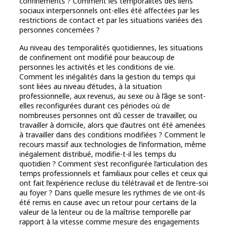
confinements ? Comment les temporalités des liens
sociaux interpersonnels ont-elles été affectées par les
restrictions de contact et par les situations variées des
personnes concernées ?
Au niveau des temporalités quotidiennes, les situations
de confinement ont modifié pour beaucoup de
personnes les activités et les conditions de vie.
Comment les inégalités dans la gestion du temps qui
sont liées au niveau d’études, à la situation
professionnelle, aux revenus, au sexe ou à l’âge se sont-
elles reconfigurées durant ces périodes où de
nombreuses personnes ont dû cesser de travailler, ou
travailler à domicile, alors que d’autres ont été amenées
à travailler dans des conditions modifiées ? Comment le
recours massif aux technologies de l’information, même
inégalement distribué, modifie-t-il les temps du
quotidien ? Comment s’est reconfigurée l’articulation des
temps professionnels et familiaux pour celles et ceux qui
ont fait l’expérience recluse du télétravail et de l’entre-soi
au foyer ? Dans quelle mesure les rythmes de vie ont-ils
été remis en cause avec un retour pour certains de la
valeur de la lenteur ou de la maîtrise temporelle par
rapport à la vitesse comme mesure des engagements