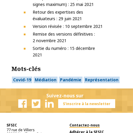
signes maximum) : 25 mai 2021
Retour des expertises des
évaluateurs : 29 juin 2021
Version révisée : 10 septembre 2021
Remise des versions définitives :
2 novembre 2021
Sortie du numéro : 15 décembre
2021
Mots-clés
Covid-19
Médiation
Pandémie
Représentation
Suivez-nous sur
S'inscrire à la newsletter
Facebook
Twitter
Linkedin
SFSIC
Contactez-nous
77 rue de Villiers
Adhérer à la SFSIC