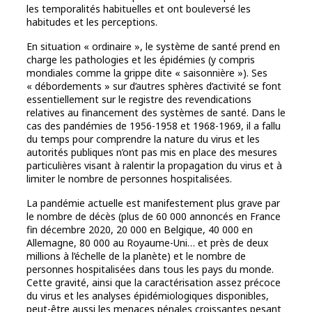
les temporalités habituelles et ont bouleversé les
habitudes et les perceptions.
En situation « ordinaire », le système de santé prend en
charge les pathologies et les épidémies (y compris
mondiales comme la grippe dite « saisonnière »). Ses
« débordements » sur d’autres sphères d’activité se font
essentiellement sur le registre des revendications
relatives au financement des systèmes de santé. Dans le
cas des pandémies de 1956-1958 et 1968-1969, il a fallu
du temps pour comprendre la nature du virus et les
autorités publiques n’ont pas mis en place des mesures
particulières visant à ralentir la propagation du virus et à
limiter le nombre de personnes hospitalisées.
La pandémie actuelle est manifestement plus grave par
le nombre de décès (plus de 60 000 annoncés en France
fin décembre 2020, 20 000 en Belgique, 40 000 en
Allemagne, 80 000 au Royaume-Uni… et près de deux
millions à l’échelle de la planète) et le nombre de
personnes hospitalisées dans tous les pays du monde.
Cette gravité, ainsi que la caractérisation assez précoce
du virus et les analyses épidémiologiques disponibles,
peut-être aussi les menaces pénales croissantes pesant