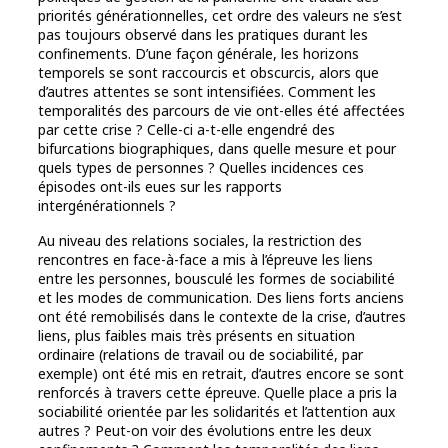
priorités générationnelles, cet ordre des valeurs ne s’est
pas toujours observé dans les pratiques durant les
confinements. D’une façon générale, les horizons
temporels se sont raccourcis et obscurcis, alors que
d’autres attentes se sont intensifiées. Comment les
temporalités des parcours de vie ont-elles été affectées
par cette crise ? Celle-ci a-t-elle engendré des
bifurcations biographiques, dans quelle mesure et pour
quels types de personnes ? Quelles incidences ces
épisodes ont-ils eues sur les rapports
intergénérationnels ?
Au niveau des relations sociales, la restriction des
rencontres en face-à-face a mis à l’épreuve les liens
entre les personnes, bousculé les formes de sociabilité
et les modes de communication. Des liens forts anciens
ont été remobilisés dans le contexte de la crise, d’autres
liens, plus faibles mais très présents en situation
ordinaire (relations de travail ou de sociabilité, par
exemple) ont été mis en retrait, d’autres encore se sont
renforcés à travers cette épreuve. Quelle place a pris la
sociabilité orientée par les solidarités et l’attention aux
autres ? Peut-on voir des évolutions entre les deux