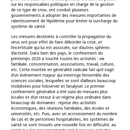
sur les responsables politiques en charge de la gestion
de ce type de crise, ont conduit plusieurs
gouvernements à adopter des mesures importantes de
ralentissement de l’épidémie pour limiter la surcharge du
système de santé.
Les mesures destinées à contrôler la propagation du
virus ont pour effet de faire déborder la crise, et
l’incertitude qui lui est associée, sur d’autres sphères
d’activité. Dans bien des pays, le confinement du
printemps 2020 a touché toutes les activités : vie
familiale, consommation, associations, travail, culture,
etc. Cette montée en généralité radicale fait qu’il s’agit
d’un événement majeur qui interroge l’ensemble des
sciences sociales, lesquelles se sont d’ailleurs beaucoup
mobilisées pour l’observer et l’analyser. Le premier
confinement généralisé a été suivi de mesures plus
locales et d’un retour à un régime plus ordinaire dans
beaucoup de domaines : reprise des activités
économiques, des réunions familiales, des écoles et
universités, etc. Puis, avec un accroissement du nombre
de cas et de personnes hospitalisées, les systèmes de
santé se sont trouvés une nouvelle fois en difficulté, au