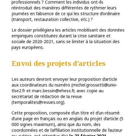
professionnels ? Comment les individus ont-ils
réintroduit des manières différentes de rythmer leurs
journées en l’absence de ce qui les structure d’ordinaire
(transport, restauration collective, etc.) ?
Le dossier privilégiera les articles mobilisant des données
empiriques constituées durant la crise sanitaire et
sociale de 2020-2021, sans se limiter à la situation des
pays européens.
Envoi des projets d’articles
Les auteurs devront envoyer leur proposition d’article
aux coordinateurs du numéro (michel.grossetti@univ-
tlse2.fr et marc.bessin@ehess.fr, avec copie au
secrétariat de rédaction de la revue
(temporalites@revues.org).
Cette proposition, composée d’un titre et d’un résumé
d’une page en français ou en anglais du projet d’article (5
000 signes maximum), ainsi que du nom, des
coordonnées et de l’affiliation institutionnelle de l’auteur
ou autrice, est attendue d’ici
le 23 février 2021.