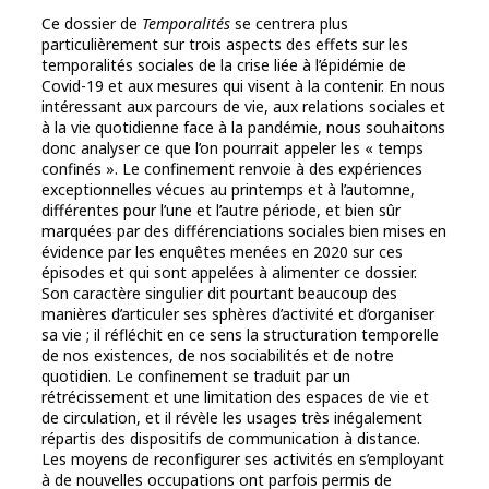
Ce dossier de
Temporalités
se centrera plus
particulièrement sur trois aspects des effets sur les
temporalités sociales de la crise liée à l’épidémie de
Covid-19 et aux mesures qui visent à la contenir. En nous
intéressant aux parcours de vie, aux relations sociales et
à la vie quotidienne face à la pandémie, nous souhaitons
donc analyser ce que l’on pourrait appeler les « temps
confinés ». Le confinement renvoie à des expériences
exceptionnelles vécues au printemps et à l’automne,
différentes pour l’une et l’autre période, et bien sûr
marquées par des différenciations sociales bien mises en
évidence par les enquêtes menées en 2020 sur ces
épisodes et qui sont appelées à alimenter ce dossier.
Son caractère singulier dit pourtant beaucoup des
manières d’articuler ses sphères d’activité et d’organiser
sa vie ; il réfléchit en ce sens la structuration temporelle
de nos existences, de nos sociabilités et de notre
quotidien. Le confinement se traduit par un
rétrécissement et une limitation des espaces de vie et
de circulation, et il révèle les usages très inégalement
répartis des dispositifs de communication à distance.
Les moyens de reconfigurer ses activités en s’employant
à de nouvelles occupations ont parfois permis de