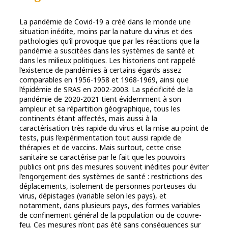
La pandémie de Covid-19 a créé dans le monde une
situation inédite, moins par la nature du virus et des
pathologies qu’il provoque que par les réactions que la
pandémie a suscitées dans les systèmes de santé et
dans les milieux politiques. Les historiens ont rappelé
l’existence de pandémies à certains égards assez
comparables en 1956-1958 et 1968-1969, ainsi que
l’épidémie de SRAS en 2002-2003. La spécificité de la
pandémie de 2020-2021 tient évidemment à son
ampleur et sa répartition géographique, tous les
continents étant affectés, mais aussi à la
caractérisation très rapide du virus et la mise au point de
tests, puis l’expérimentation tout aussi rapide de
thérapies et de vaccins. Mais surtout, cette crise
sanitaire se caractérise par le fait que les pouvoirs
publics ont pris des mesures souvent inédites pour éviter
l’engorgement des systèmes de santé : restrictions des
déplacements, isolement de personnes porteuses du
virus, dépistages (variable selon les pays), et
notamment, dans plusieurs pays, des formes variables
de confinement général de la population ou de couvre-
feu. Ces mesures n’ont pas été sans conséquences sur