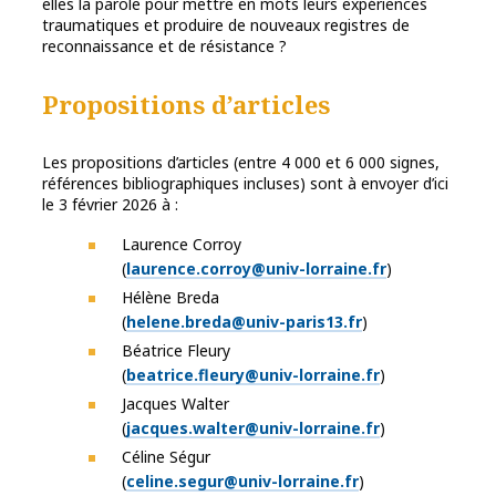
elles la parole pour mettre en mots leurs expériences
traumatiques et produire de nouveaux registres de
reconnaissance et de résistance ?
Propositions d’articles
Les propositions d’articles (entre 4 000 et 6 000 signes,
références bibliographiques incluses) sont à envoyer d’ici
le 3 février 2026 à :
Laurence Corroy
(
laurence.corroy@univ-lorraine.fr
)
Hélène Breda
(
helene.breda@univ-paris13.fr
)
Béatrice Fleury
(
beatrice.fleury@univ-lorraine.fr
)
Jacques Walter
(
jacques.walter@univ-lorraine.fr
)
Céline Ségur
(
celine.segur@univ-lorraine.fr
)