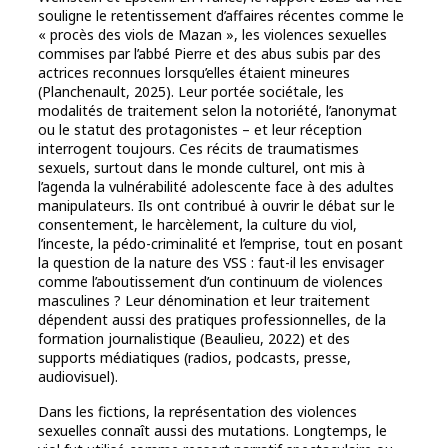
souligne le retentissement d’affaires récentes comme le
« procès des viols de Mazan », les violences sexuelles
commises par l’abbé Pierre et des abus subis par des
actrices reconnues lorsqu’elles étaient mineures
(Planchenault, 2025). Leur portée sociétale, les
modalités de traitement selon la notoriété, l’anonymat
ou le statut des protagonistes – et leur réception
interrogent toujours. Ces récits de traumatismes
sexuels, surtout dans le monde culturel, ont mis à
l’agenda la vulnérabilité adolescente face à des adultes
manipulateurs. Ils ont contribué à ouvrir le débat sur le
consentement, le harcèlement, la culture du viol,
l’inceste, la pédo-criminalité et l’emprise, tout en posant
la question de la nature des VSS : faut-il les envisager
comme l’aboutissement d’un continuum de violences
masculines ? Leur dénomination et leur traitement
dépendent aussi des pratiques professionnelles, de la
formation journalistique (Beaulieu, 2022) et des
supports médiatiques (radios, podcasts, presse,
audiovisuel).
Dans les fictions, la représentation des violences
sexuelles connaît aussi des mutations. Longtemps, le