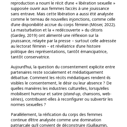
reproduction a nourri le récit d’une « libération sexuelle »
supposée ouvrir aux femmes l’accès à une jouissance
sans entrave. Mais cette libération a aussi été analysée
comme le terreau de nouvelles injonctions, comme celle
d’une disponibilité accrue du corps féminin (Möser, 2022).
La masturbation et la « redécouverte » du clitoris
(Gardey, 2019) ont alimenté une réflexion sur la
jouissance, relayée par la presse – surtout celle adressée
au lectorat féminin – et révélatrice d’une histoire
politique des représentations, tantôt émancipatrice,
tantôt conservatrice.
Aujourd’hui, la question du consentement explicite entre
partenaires reste socialement et médiatiquement
débattue. Comment les récits médiatiques rendent-ils
visibles le consentement, le désir ou leur absence ? De
quelles manières les industries culturelles, lorsqu’elles
mobilisent humour et satire (
stand-up
, chansons, web-
séries), contribuent-elles à reconfigurer ou subvertir les
normes sexuelles ?
Parallèlement, la réification du corps des femmes
continue d’être analysée comme une domination
patriarcale qu’il convient de déconstruire (Guillaumin,