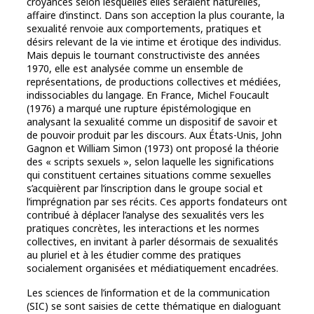
croyances selon lesquelles elles seraient naturelles,
affaire d’instinct. Dans son acception la plus courante, la
sexualité renvoie aux comportements, pratiques et
désirs relevant de la vie intime et érotique des individus.
Mais depuis le tournant constructiviste des années
1970, elle est analysée comme un ensemble de
représentations, de productions collectives et médiées,
indissociables du langage. En France, Michel Foucault
(1976) a marqué une rupture épistémologique en
analysant la sexualité comme un dispositif de savoir et
de pouvoir produit par les discours. Aux États-Unis, John
Gagnon et William Simon (1973) ont proposé la théorie
des « scripts sexuels », selon laquelle les significations
qui constituent certaines situations comme sexuelles
s’acquièrent par l’inscription dans le groupe social et
l’imprégnation par ses récits. Ces apports fondateurs ont
contribué à déplacer l’analyse des sexualités vers les
pratiques concrètes, les interactions et les normes
collectives, en invitant à parler désormais de sexualités
au pluriel et à les étudier comme des pratiques
socialement organisées et médiatiquement encadrées.
Les sciences de l’information et de la communication
(SIC) se sont saisies de cette thématique en dialoguant