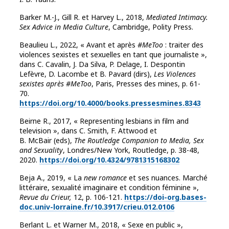
Barker M.-J., Gill R. et Harvey L., 2018,
Mediated Intimacy.
Sex Advice in Media Culture
, Cambridge, Polity Press.
Beaulieu L., 2022, « Avant et après
#MeToo
: traiter des
violences sexistes et sexuelles en tant que journaliste »,
dans C.
Cavalin, J. Da Silva, P. Delage, I. Despontin
Lefèvre, D. Lacombe et B. Pavard (dirs),
Les Violences
sexistes après #MeToo
, Paris, Presses des mines, p. 61-
70.
https://doi.org/10.4000/books.pressesmines.8343
Beirne R., 2017, « Representing lesbians in film and
television », dans C. Smith, F. Attwood et
B. McBair (eds),
The Routledge Companion to Media, Sex
and Sexuality
, Londres/New York, Routledge, p. 38-48,
2020.
https://doi.org/10.4324/9781315168302
Beja A., 2019, « La
new romance
et ses nuances. Marché
littéraire, sexualité imaginaire et condition féminine »,
Revue du Crieur,
12, p. 106-121.
https://doi-org.bases-
doc.univ-lorraine.fr/10.3917/crieu.012.0106
Berlant L. et Warner M., 2018, « Sexe en public »,