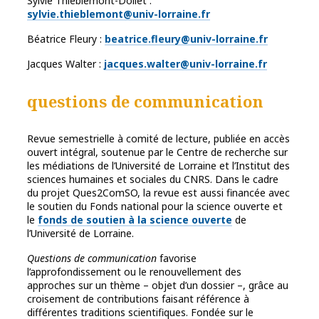
Sylvie Thieblemont-Dollet :
sylvie.thieblemont@univ-lorraine.fr
Béatrice Fleury :
beatrice.fleury@univ-lorraine.fr
Jacques Walter :
jacques.walter@univ-lorraine.fr
questions de communication
Revue semestrielle à comité de lecture, publiée en accès
ouvert intégral, soutenue par le Centre de recherche sur
les médiations de l’Université de Lorraine et l’Institut des
sciences humaines et sociales du CNRS. Dans le cadre
du projet Ques2ComSO, la revue est aussi financée avec
le soutien du Fonds national pour la science ouverte et
le
fonds de soutien à la science ouverte
de
l’Université de Lorraine.
Questions de communication
favorise
l’approfondissement ou le renouvellement des
approches sur un thème – objet d’un dossier –, grâce au
croisement de contributions faisant référence à
différentes traditions scientifiques. Fondée sur le