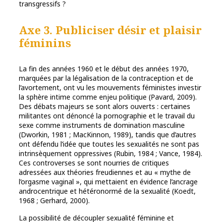
transgressifs ?
Axe 3. Publiciser désir et plaisir
féminins
La fin des années 1960 et le début des années 1970,
marquées par la légalisation de la contraception et de
l’avortement, ont vu les mouvements féministes investir
la sphère intime comme enjeu politique (Pavard, 2009).
Des débats majeurs se sont alors ouverts : certaines
militantes ont dénoncé la pornographie et le travail du
sexe comme instruments de domination masculine
(Dworkin, 1981 ; MacKinnon, 1989), tandis que d’autres
ont défendu l’idée que toutes les sexualités ne sont pas
intrinsèquement oppressives (Rubin, 1984 ; Vance, 1984).
Ces controverses se sont nourries de critiques
adressées aux théories freudiennes et au « mythe de
l’orgasme vaginal », qui mettaient en évidence l’ancrage
androcentrique et hétéronormé de la sexualité (Koedt,
1968 ; Gerhard, 2000).
La possibilité de découpler sexualité féminine et