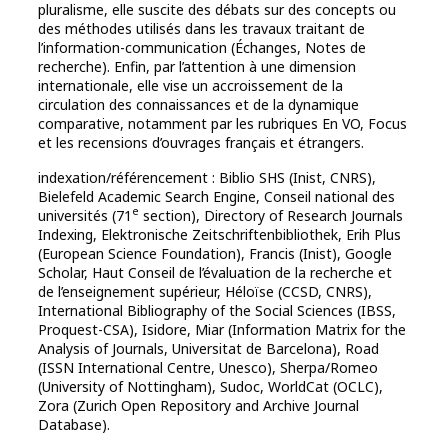
pluralisme, elle suscite des débats sur des concepts ou
des méthodes utilisés dans les travaux traitant de
l’information-communication (Échanges, Notes de
recherche). Enfin, par l’attention à une dimension
internationale, elle vise un accroissement de la
circulation des connaissances et de la dynamique
comparative, notamment par les rubriques En VO, Focus
et les recensions d’ouvrages français et étrangers.
indexation/référencement : Biblio SHS (Inist, CNRS),
Bielefeld Academic Search Engine, Conseil national des
e
universités (71
section), Directory of Research Journals
Indexing, Elektronische Zeitschriftenbibliothek, Erih Plus
(European Science Foundation), Francis (Inist), Google
Scholar, Haut Conseil de l’évaluation de la recherche et
de l’enseignement supérieur, Héloïse (CCSD, CNRS),
International Bibliography of the Social Sciences (IBSS,
Proquest-CSA), Isidore, Miar (Information Matrix for the
Analysis of Journals, Universitat de Barcelona), Road
(ISSN International Centre, Unesco), Sherpa/Romeo
(University of Nottingham), Sudoc, WorldCat (OCLC),
Zora (Zurich Open Repository and Archive Journal
Database).