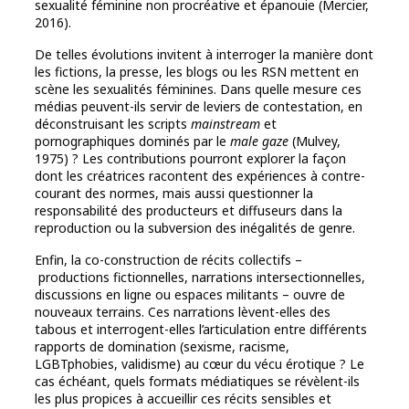
sexualité féminine non procréative et épanouie (Mercier,
2016).
De telles évolutions invitent à interroger la manière dont
les fictions, la presse, les blogs ou les RSN mettent en
scène les sexualités féminines. Dans quelle mesure ces
médias peuvent-ils servir de leviers de contestation, en
déconstruisant les scripts
mainstream
et
pornographiques dominés par le
male gaze
(Mulvey,
1975) ? Les contributions pourront explorer la façon
dont les créatrices racontent des expériences à contre-
courant des normes, mais aussi questionner la
responsabilité des producteurs et diffuseurs dans la
reproduction ou la subversion des inégalités de genre.
Enfin, la co-construction de récits collectifs –
productions fictionnelles, narrations intersectionnelles,
discussions en ligne ou espaces militants – ouvre de
nouveaux terrains. Ces narrations lèvent-elles des
tabous et interrogent-elles l’articulation entre différents
rapports de domination (sexisme, racisme,
LGBTphobies, validisme) au cœur du vécu érotique ? Le
cas échéant, quels formats médiatiques se révèlent-ils
les plus propices à accueillir ces récits sensibles et