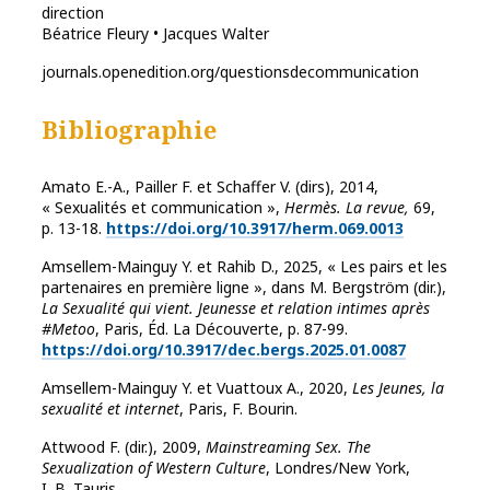
direction
Béatrice Fleury • Jacques Walter
journals.openedition.org/questionsdecommunication
Bibliographie
Amato E.-A., Pailler F. et Schaffer V. (dirs), 2014,
« Sexualités et communication »,
Hermès. La revue,
69,
p. 13-18.
https://doi.org/10.3917/herm.069.0013
Amsellem-Mainguy Y. et Rahib D., 2025, « Les pairs et les
partenaires en première ligne », dans M. Bergström (dir.),
La Sexualité qui vient. Jeunesse et relation intimes après
#Metoo
, Paris, Éd. La Découverte, p. 87-99.
https://doi.org/10.3917/dec.bergs.2025.01.0087
Amsellem-Mainguy Y. et Vuattoux A., 2020,
Les Jeunes, la
sexualité et internet
, Paris, F. Bourin.
Attwood F. (dir.), 2009,
Mainstreaming Sex. The
Sexualization of Western Culture
, Londres/New York,
I. B. Tauris.