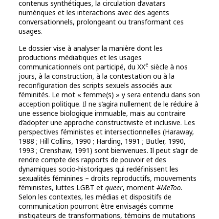
contenus synthétiques, la circulation d’avatars
numériques et les interactions avec des agents
conversationnels, prolongeant ou transformant ces
usages.
Le dossier vise à analyser la manière dont les
productions médiatiques et les usages
e
communicationnels ont participé, du XX
siècle à nos
jours, à la construction, à la contestation ou à la
reconfiguration des scripts sexuels associés aux
féminités. Le mot « femme(s) » y sera entendu dans son
acception politique. Il ne s’agira nullement de le réduire à
une essence biologique immuable, mais au contraire
d’adopter une approche constructiviste et inclusive. Les
perspectives féministes et intersectionnelles (Haraway,
1988 ; Hill Collins, 1990 ; Harding, 1991 ; Butler, 1990,
1993 ; Crenshaw, 1991) sont bienvenues. Il peut s’agir de
rendre compte des rapports de pouvoir et des
dynamiques socio-historiques qui redéfinissent les
sexualités féminines – droits reproductifs, mouvements
féministes, luttes LGBT et
queer
, moment
#MeToo
.
Selon les contextes, les médias et dispositifs de
communication pourront être envisagés comme
instigateurs de transformations, témoins de mutations