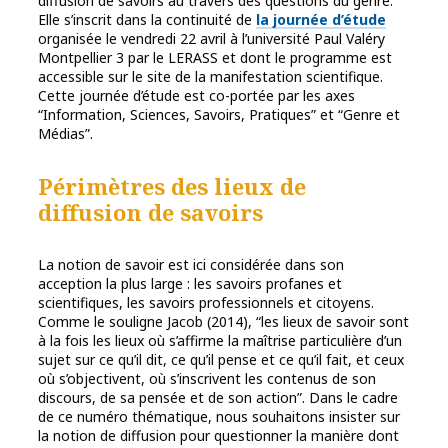
diffusion de savoirs au travers des questions du genre.
Elle s’inscrit dans la continuité de
la journée d’étude
organisée le vendredi 22 avril à l’université Paul Valéry
Montpellier 3 par le LERASS et dont le programme est
accessible sur le site de la manifestation scientifique.
Cette journée d’étude est co-portée par les axes
“Information, Sciences, Savoirs, Pratiques” et “Genre et
Médias”.
Périmètres des lieux de
diffusion de savoirs
La notion de savoir est ici considérée dans son
acception la plus large : les savoirs profanes et
scientifiques, les savoirs professionnels et citoyens.
Comme le souligne Jacob (2014), “les lieux de savoir sont
à la fois les lieux où s’affirme la maîtrise particulière d’un
sujet sur ce qu’il dit, ce qu’il pense et ce qu’il fait, et ceux
où s’objectivent, où s’inscrivent les contenus de son
discours, de sa pensée et de son action”. Dans le cadre
de ce numéro thématique, nous souhaitons insister sur
la notion de diffusion pour questionner la manière dont