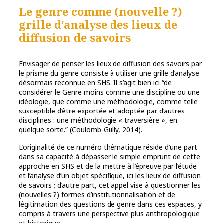
Le genre comme (nouvelle ?)
grille d’analyse des lieux de
diffusion de savoirs
Envisager de penser les lieux de diffusion des savoirs par
le prisme du genre consiste à utiliser une grille d’analyse
désormais reconnue en SHS. Il s’agit bien ici “de
considérer le Genre moins comme une discipline ou une
idéologie, que comme une méthodologie, comme telle
susceptible d’être exportée et adoptée par d’autres
disciplines : une méthodologie « traversière », en
quelque sorte.” (Coulomb-Gully, 2014).
L’originalité de ce numéro thématique réside d’une part
dans sa capacité à dépasser le simple emprunt de cette
approche en SHS et de la mettre à l’épreuve par l’étude
et l’analyse d’un objet spécifique, ici les lieux de diffusion
de savoirs ; d’autre part, cet appel vise à questionner les
(nouvelles ?) formes d’institutionnalisation et de
légitimation des questions de genre dans ces espaces, y
compris à travers une perspective plus anthropologique
et historique.