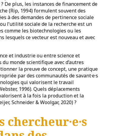
e ? De plus, les instances de financement de
che (Rip, 1994) formulent souvent des
iées à des demandes de pertinence sociale
 ou l’utilité sociale de la recherche est un
nes comme les biotechnologies ou les
ans lesquels ce vecteur est nouveau et avec
ence et industrie ou entre science et
s du monde scientifique avec d’autres
ntionner la preuve de concept, une pratique
ppropriée par des communautés de savant·e·s
nologies qui valorisent le travail
 Webster, 1996). Quels déplacements
lorisent à la fois la production et la
jer, Schneider & Woolgar, 2020) ?
s chercheur·e·s
 dans des