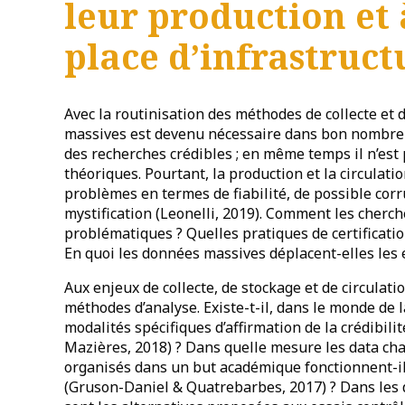
leur production et 
place d’infrastruc
Avec la routinisation des méthodes de collecte et 
massives est devenu nécessaire dans bon nombre 
des recherches crédibles ; en même temps il n’es
théoriques. Pourtant, la production et la circula
problèmes en termes de fiabilité, de possible corr
mystification (Leonelli, 2019). Comment les cherche
problématiques ? Quelles pratiques de certification
En quoi les données massives déplacent-elles les en
Aux enjeux de collecte, de stockage et de circulati
méthodes d’analyse. Existe-t-il, dans le monde de 
modalités spécifiques d’affirmation de la crédibil
Mazières, 2018) ? Dans quelle mesure les data chal
organisés dans un but académique fonctionnent-il
(Gruson-Daniel & Quatrebarbes, 2017) ? Dans les