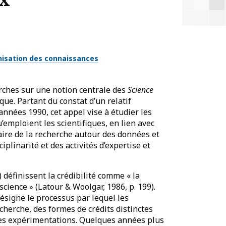
isation des connaissances
erches sur une notion centrale des
Science
fique. Partant du constat d’un relatif
années 1990, cet appel vise à étudier les
’emploient les scientifiques, en lien avec
ire de la recherche autour des données et
iplinarité et des activités d’expertise et
 définissent la crédibilité comme « la
science » (Latour & Woolgar, 1986, p. 199).
 désigne le processus par lequel les
echerche, des formes de crédits distinctes
lles expérimentations. Quelques années plus