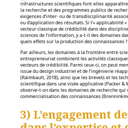
infrastructures scientifiques font-elles apparaîtr
la recherche et des programmes publics de recher
exigences d’inter- ou de transdisciplinarité assoc
ou d’application des résultats. Si l’« applicabilité »
vecteur classique de crédibilité dans des discipli
sciences de l’information, y a-t-il des domaines d
quels effets sur la production des connaissances ?
Par ailleurs, les domaines à la frontière entre sci
entrepreneuriat combinent les activités classique
vecteurs de crédibilité. Parmi ceux-ci, on peut me
issue du design industriel et de l’ingénierie réa
(Raimbault, 2018), ainsi que les brevets et les tech
scientifique dans une visée applicative (Packer &
observe-t-on dans les domaines de recherche qui va
commercialisation des connaissances (Brenninkmei
3) L’engagement de
dans l’expertise et