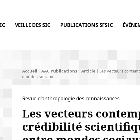
 DE LA COMMUNICATION
IC
VEILLE DES SIC
PUBLICATIONS SFSIC
ÉVÉNE
Accueil
|
AAC Publications
|
Article
|
Les vecteurs contempor
mondes sociaux
Revue d'anthropologie des connaissances
Les vecteurs contem
crédibilité scientifiq
entre mondes socia