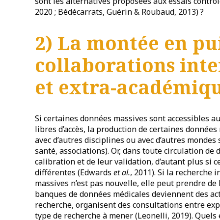
sont les alternatives proposées aux essais contrô
2020 ; Bédécarrats, Guérin & Roubaud, 2013) ?
2) La montée en pu
collaborations inte
et extra-académiq
Si certaines données massives sont accessibles au
libres d’accès, la production de certaines données
avec d’autres disciplines ou avec d’autres mondes so
santé, associations). Or, dans toute circulation de
calibration et de leur validation, d’autant plus si ce
différentes (Edwards
et al.
, 2011). Si la recherche
massives n’est pas nouvelle, elle peut prendre de
banques de données médicales deviennent des actr
recherche, organisent des consultations entre exper
type de recherche à mener (Leonelli, 2019). Quels e