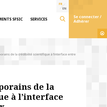
FR
EN
Se connecter /
MENTS SFSIC
SERVICES
Adhérer
ains de la crédibilité scientifique à l’interface entre
porains de la
ue à l’interface
ux