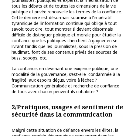
journalistes, politiques et experts, la médiatisation de
tous les débats et de toutes les dimensions de la vie
publique et privée renouvelle les termes de la confiance.
Cette dernière est désormais soumise à l’impératif
tyrannique de l’information continue qui oblige à tout
savoir, tout dire, tout montrer. Il devient désormais
difficile de distinguer politique et morale pour étudier la
confiance que les politiques cherchent à gagner en se
livrant tandis que les journalistes, sous la pression de
l’audimat, font de ses contenus privés des sources de
buzz, scoops, etc.
La confiance, en devenant une exigence publique, une
modalité de la gouvernance, s’est-elle condamnée à la
fragilité, aux espoirs déçus, voire à l’échec ?
Communication généralisée et recherche de confiance
de tous avec chacun peuvent-ils cohabiter ?
2/Pratiques, usages et sentiment de
sécurité dans la communication
Malgré cette situation de défiance envers les élites, la
confiance semble désormais se concentrer dans les