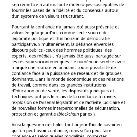
s’en remettre à autrui, faute d’idéologies susceptibles de
fournir les bases de la fidélité et du consensus autour
d’un système de valeurs structurant.
Pourtant la confiance n’a jamais été aussi présente et
valorisée qu’aujourd’hui, comme seule source de
légitimité politique et d’un horizon de démocratie
participative. Simultanément, la défiance envers les
discours publics -ceux des hommes politiques, des
experts, des médias-, n’a jamais été aussi partagée sur
les réseaux socionumériques. Le numérique semble avoir
marqué une rupture en annulant toute possibilité de
confiance face à la puissance de réseaux et de groupes
dominants. Dans le monde économique et des relations
de travail, comme dans les grandes institutions
d’éducation ou de santé, les dispositifs juridiques et
techniques ont pris le relais de la confiance à travers
l’explosion de l’arsenal législatif et de l’activité judiciaire et
de nouvelles formes interpersonnelles de sécurisation,
protection et garantie (
blockchain
par ex.).
Ainsi la question n’est plus tant aujourd’hui de savoir en
qui l’on peut avoir confiance, mais si l’on peut faire
confiance et selon quelles modalités, contextes