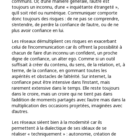
communs. Or, d’une manière générale, l’autre est
toujours un inconnu, d’une « inquiétante étrangeté »,
qu’il soit réel ou numérique. Communiquer comporte
donc toujours des risques : de ne pas se comprendre,
s’entendre, de perdre la confiance de l’autre, ou de ne
plus avoir confiance en lui.
Les réseaux démultiplient ces risques en exacerbant
celui de l’incommunication car ils offrent la possibilité à
chacun de faire d’un inconnu un confident, un proche
digne de confiance, un alter ego. Comme si un outil
suffisait à créer du contenu, du sens, de la relation, et, à
terme, de la confiance, en gommant toutes les
aspérités et obstacles de l’altérité. Sur internet, la
confiance peut être intensive dans l’instant, mais
rarement extensive dans le temps. Elle reste toujours
dans le croire, mais un croire qui ne tient pas dans
l’addition de moments partagés avec l’autre mais dans la
multiplication des occasions projetées, imaginées avec
d’autres.
Les réseaux siéent bien à la modernité car ils
permettent à la dialectique de ses idéaux de se
réaliser « techniquement » : autonomie, création de