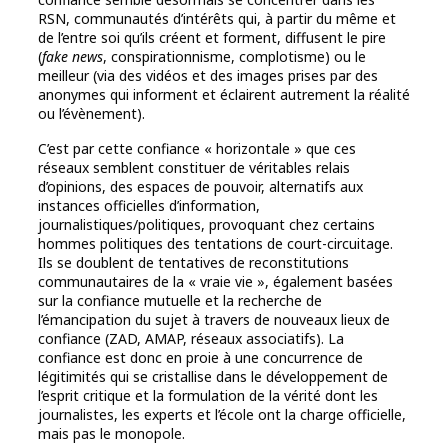
RSN, communautés d’intérêts qui, à partir du même et
de l’entre soi qu’ils créent et forment, diffusent le pire
(
fake news
, conspirationnisme, complotisme) ou le
meilleur (via des vidéos et des images prises par des
anonymes qui informent et éclairent autrement la réalité
ou l’évènement).
C’est par cette confiance « horizontale » que ces
réseaux semblent constituer de véritables relais
d’opinions, des espaces de pouvoir, alternatifs aux
instances officielles d’information,
journalistiques/politiques, provoquant chez certains
hommes politiques des tentations de court-circuitage.
Ils se doublent de tentatives de reconstitutions
communautaires de la « vraie vie », également basées
sur la confiance mutuelle et la recherche de
l’émancipation du sujet à travers de nouveaux lieux de
confiance (ZAD, AMAP, réseaux associatifs). La
confiance est donc en proie à une concurrence de
légitimités qui se cristallise dans le développement de
l’esprit critique et la formulation de la vérité dont les
journalistes, les experts et l’école ont la charge officielle,
mais pas le monopole.