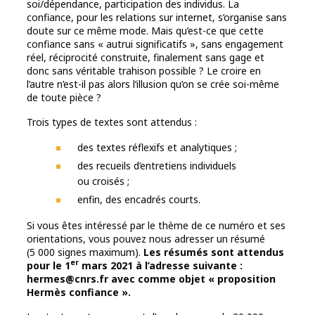
soi/dépendance, participation des individus. La
confiance, pour les relations sur internet, s’organise sans
doute sur ce même mode. Mais qu’est-ce que cette
confiance sans « autrui significatifs », sans engagement
réel, réciprocité construite, finalement sans gage et
donc sans véritable trahison possible ? Le croire en
l’autre n’est-il pas alors l’illusion qu’on se crée soi-même
de toute pièce ?
Trois types de textes sont attendus :
des textes réflexifs et analytiques ;
des recueils d’entretiens individuels
ou croisés ;
enfin, des encadrés courts.
Si vous êtes intéressé par le thème de ce numéro et ses
orientations, vous pouvez nous adresser un résumé
(5 000 signes maximum).
Les résumés sont attendus
er
pour le 1
mars 2021 à l’adresse suivante :
hermes@cnrs.fr avec comme objet « proposition
Hermès confiance ».